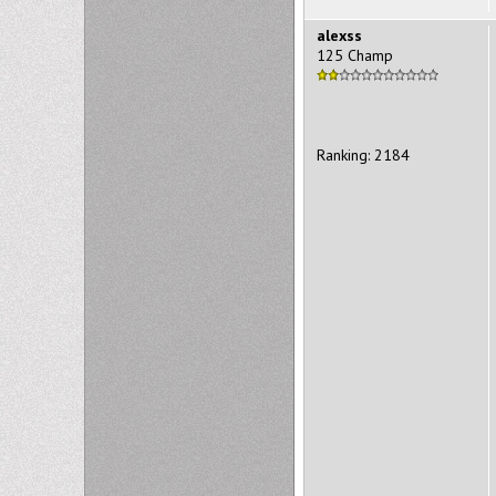
alexss
125 Champ
Ranking: 2184