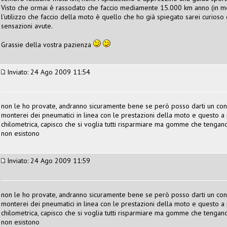
Visto che ormai è rassodato che faccio mediamente 15.000 km anno (in me
l'utilizzo che faccio della moto è quello che ho già spiegato sarei curioso
sensazioni avute.
Grassie della vostra pazienza
Inviato: 24 Ago 2009 11:54
non le ho provate, andranno sicuramente bene se però posso darti un con
monterei dei pneumatici in linea con le prestazioni della moto e questo a 
chilometrica, capisco che si voglia tutti risparmiare ma gomme che teng
non esistono
Inviato: 24 Ago 2009 11:59
non le ho provate, andranno sicuramente bene se però posso darti un con
monterei dei pneumatici in linea con le prestazioni della moto e questo a 
chilometrica, capisco che si voglia tutti risparmiare ma gomme che teng
non esistono