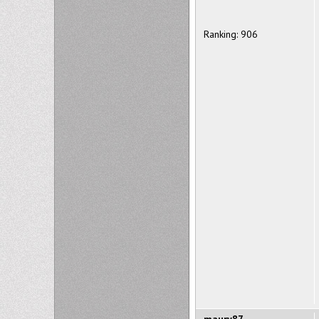
Ranking: 906
maury87