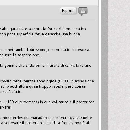
Riporta
e alta garantisce sempre la forma del pneumatico
con poca superficie deve garantire una buona
e nei cambi di direzione, e soprattutto si riesce a
indurire la sospensione.
la gomma che si deforma in uscita di curva, lavorano
ovato bene, perchè sono rigide (si usa un apressione
sono addirittura quasi troppo rapide, però con un
sull'asfalto.
cui 1400 di autostrada) in due col carico e il posteriore
rivare!
 che non perdevano mai aderenza, mentre queste nelle
 sollevare il posteriore, quindi la frenata non è al