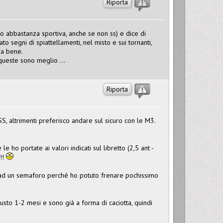
Riporta
 abbastanza sportiva, anche se non ss) e dice di
o segni di spiattellamenti, nel misto e sui tornanti,
ova bene.
ueste sono meglio ...
Riporta
S, altrimenti preferisco andare sul sicuro con le M3.
 ho portate ai valori indicati sul libretto (2,5 ant -
!!!
o ad un semaforo perché ho potuto frenare pochissimo
giusto 1-2 mesi e sono già a forma di caciotta, quindi