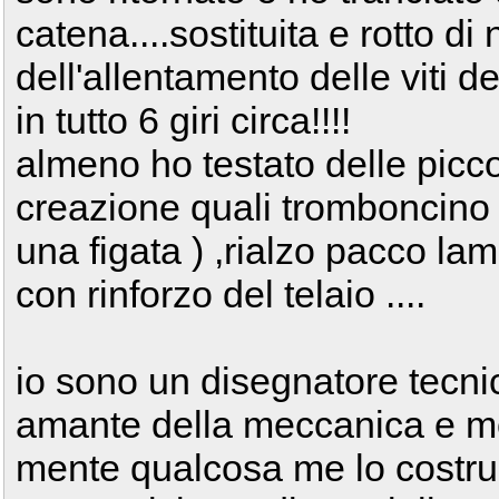
catena....sostituita e rotto 
dell'allentamento delle viti d
in tutto 6 giri circa!!!!
almeno ho testato delle picc
creazione quali tromboncino i
una figata ) ,rialzo pacco lam
con rinforzo del telaio ....
io sono un disegnatore tecnic
amante della meccanica e mot
mente qualcosa me lo costru