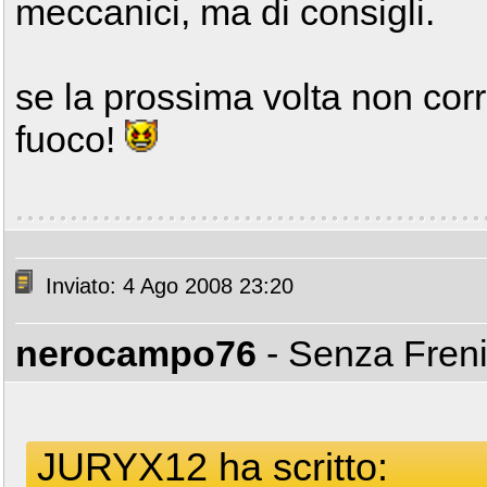
meccanici, ma di consigli.
se la prossima volta non corr
fuoco!
Inviato: 4 Ago 2008 23:20
nerocampo76
- Senza Fren
JURYX12 ha scritto: