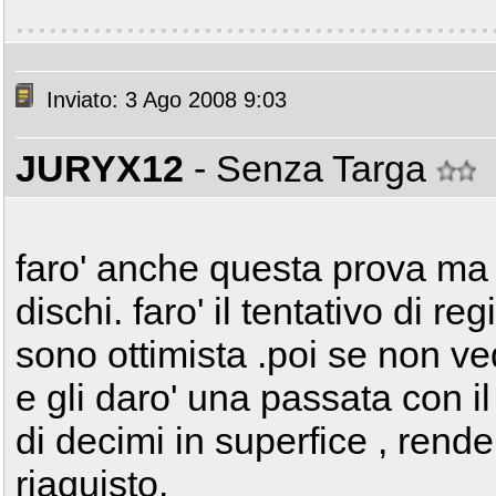
Inviato: 3 Ago 2008 9:03
JURYX12
- Senza Targa
faro' anche questa prova ma
dischi. faro' il tentativo di 
sono ottimista .poi se non ve
e gli daro' una passata con il
di decimi in superfice , renden
riaquisto.