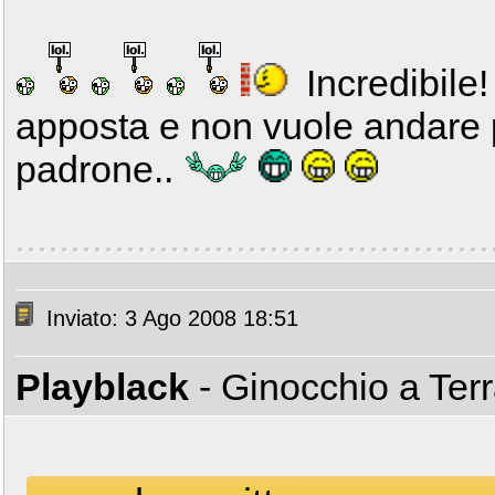
Incredibile!
apposta e non vuole andare 
padrone..
Inviato: 3 Ago 2008 18:51
Playblack
- Ginocchio a Ter