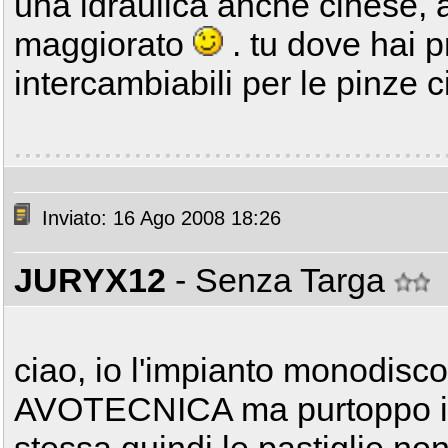
una idraulica anche cinese, 
maggiorato
. tu dove hai p
intercambiabili per le pinze 
Inviato: 16 Ago 2008 18:26
JURYX12
- Senza Targa
ciao, io l'impianto monodisco
AVOTECNICA ma purtoppo il t