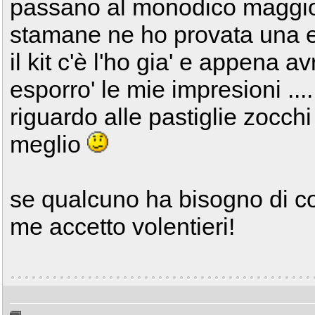
passano al monodico maggior
stamane ne ho provata una e
il kit c'è l'ho gia' e appena a
esporro' le mie impresioni ....
riguardo alle pastiglie zocch
meglio
se qualcuno ha bisogno di co
me accetto volentieri!