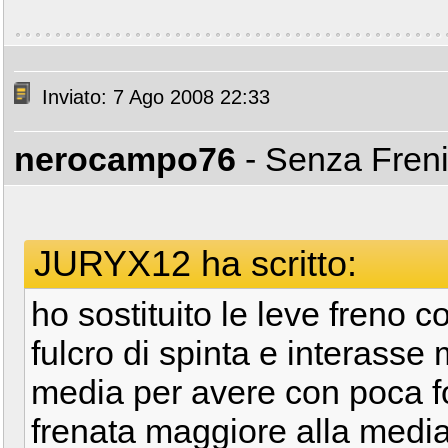
Inviato: 7 Ago 2008 22:33
nerocampo76
- Senza Fren
JURYX12 ha scritto:
ho sostituito le leve freno 
fulcro di spinta e interasse 
media per avere con poca fo
frenata maggiore alla media