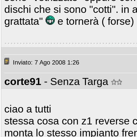
dischi che si sono "cotti". in
grattata"
e tornerà ( forse
Inviato: 7 Ago 2008 1:26
corte91
- Senza Targa
ciao a tutti
stessa cosa con z1 reverse c
monta lo stesso impianto fre