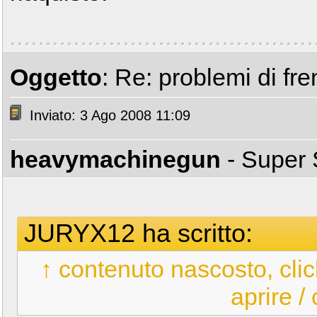
Oggetto
: Re: problemi di fre
Inviato: 3 Ago 2008 11:09
heavymachinegun
- Super
JURYX12 ha scritto:
↑ contenuto nascosto, clic
aprire /