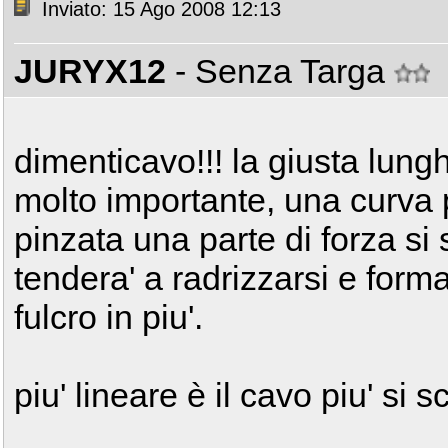
Inviato: 15 Ago 2008 12:13
JURYX12
- Senza Targa
dimenticavo!!! la giusta lung
molto importante, una curva p
pinzata una parte di forza si 
tendera' a radrizzarsi e form
fulcro in piu'.
piu' lineare è il cavo piu' si s