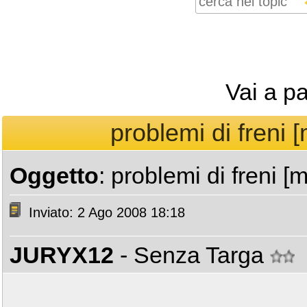
Vai a p
problemi di freni [
Oggetto
: problemi di freni [
Inviato: 2 Ago 2008 18:18
JURYX12
- Senza Targa