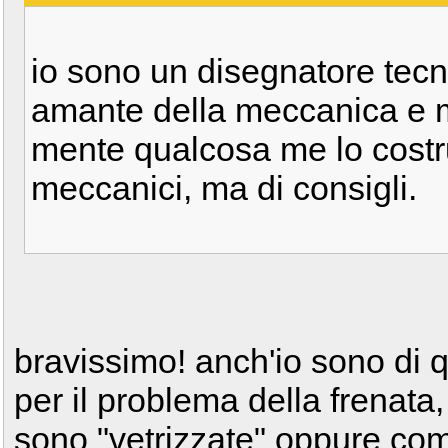
io sono un disegnatore tecni
amante della meccanica e m
mente qualcosa me lo costr
meccanici, ma di consigli.
bravissimo! anch'io sono di 
per il problema della frenata,
sono "vetrizzate" oppure come