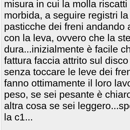
misura in cui la molla riscatt
morbida, a seguire registri la
pasticche dei freni andando
con la leva, ovvero che la ste
dura...inizialmente è facile 
fattura faccia attrito sul dis
senza toccare le leve dei fre
fanno ottimamente il loro lav
peso, se sei pesante è chiaro
altra cosa se sei leggero...spe
la c1...