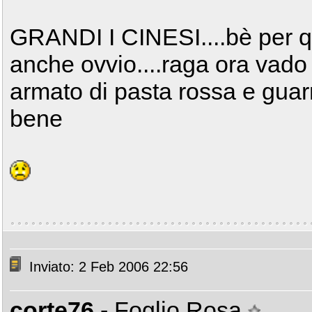
GRANDI I CINESI....bè per q
anche ovvio....raga ora vado 
armato di pasta rossa e guarn
bene
Inviato: 2 Feb 2006 22:56
corte76
- Foglio Rosa