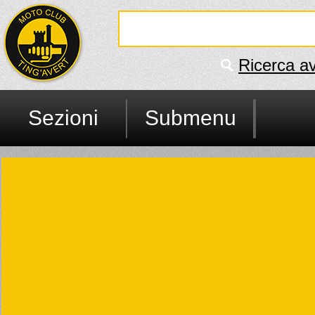
Ricerca a
Sezioni
Submenu