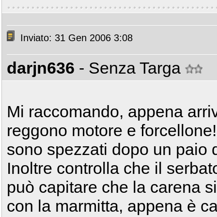
Inviato: 31 Gen 2006 3:08
darjn636
- Senza Targa
Mi raccomando, appena arriv
reggono motore e forcellone!!
sono spezzati dopo un paio di 
Inoltre controlla che il serba
può capitare che la carena 
con la marmitta, appena è cal