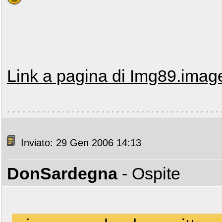
Link a pagina di Img89.imag
Inviato: 29 Gen 2006 14:13
DonSardegna
- Ospite