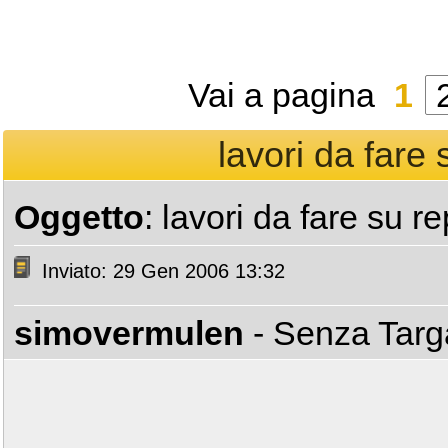
Vai a pagina
1
lavori da fare 
Oggetto
: lavori da fare su re
Inviato: 29 Gen 2006 13:32
simovermulen
- Senza Tar