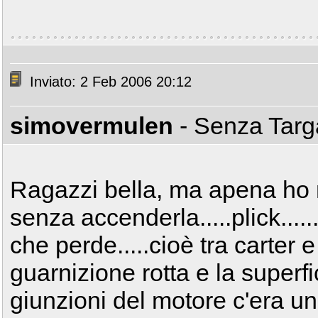
Inviato: 2 Feb 2006 20:12
simovermulen
- Senza Tar
Ragazzi bella, ma apena ho m
senza accenderla.....plick.....
che perde.....cioè tra carter e 
guarnizione rotta e la superfi
giunzioni del motore c'era un 