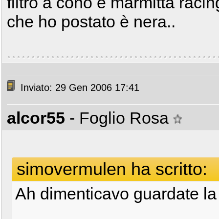
filtro a cono e marmitta racin
che ho postato è nera..
Inviato: 29 Gen 2006 17:41
alcor55
- Foglio Rosa
simovermulen ha scritto:
Ah dimenticavo guardate la m