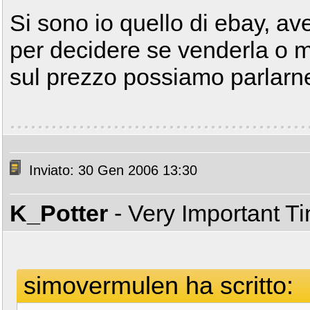
Si sono io quello di ebay, av
per decidere se venderla o 
sul prezzo possiamo parlarne.
Inviato: 30 Gen 2006 13:30
K_Potter
- Very Important T
simovermulen ha scritto: