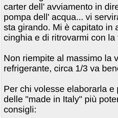
carter dell' avviamento in dir
pompa dell' acqua... vi servirà
sta girando. Mi è capitato in
cinghia e di ritrovarmi con l
Non riempite al massimo la v
refrigerante, circa 1/3 va ben
Per chi volesse elaborarla e
delle "made in Italy" più pote
consigli: