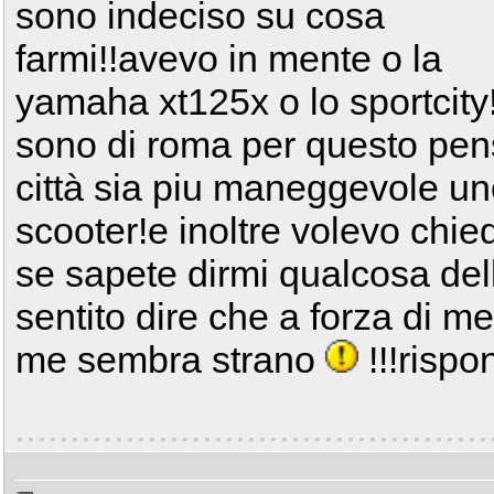
sono indeciso su cosa
farmi!!avevo in mente o la
yamaha xt125x o lo sportcity
sono di roma per questo pen
città sia piu maneggevole u
scooter!e inoltre volevo chie
se sapete dirmi qualcosa del
sentito dire che a forza di me
me sembra strano
!!!rispo