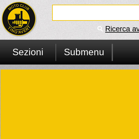
Ricerca a
Sezioni
Submenu