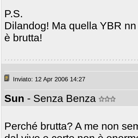
P.S.
Dilandog! Ma quella YBR nn 
è brutta!
Inviato: 12 Apr 2006 14:27
Sun
- Senza Benza
Perché brutta? A me non semb