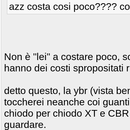
azz costa cosi poco???? co
Non è "lei" a costare poco, so
hanno dei costi spropositati 
detto questo, la ybr (vista b
toccherei neanche coi guanti..
chiodo per chiodo XT e CBR 
guardare.