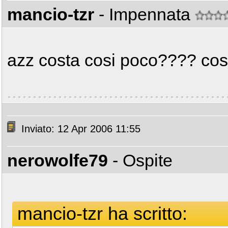
mancio-tzr
- Impennata
azz costa cosi poco???? cost
Inviato: 12 Apr 2006 11:55
nerowolfe79
- Ospite
mancio-tzr ha scritto: