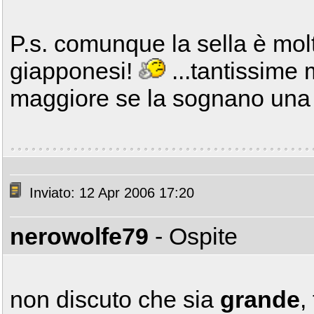
P.s. comunque la sella è mol
giapponesi!
...tantissime 
maggiore se la sognano una 
Inviato: 12 Apr 2006 17:20
nerowolfe79
- Ospite
non discuto che sia
grande
,