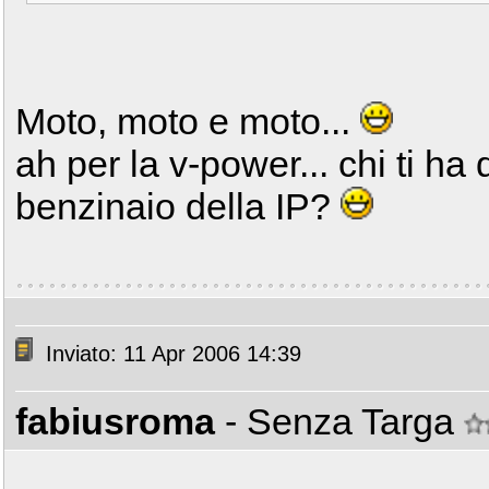
Moto, moto e moto...
ah per la v-power... chi ti ha
benzinaio della IP?
Inviato: 11 Apr 2006 14:39
fabiusroma
- Senza Targa