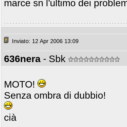
marce sn l'ultimo dei problem
Inviato: 12 Apr 2006 13:09
636nera
- Sbk
MOTO!
Senza ombra di dubbio!
cià