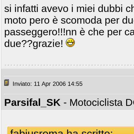
si infatti avevo i miei dubbi 
moto pero è scomoda per due
passeggero!!!nn è che per ca
due??grazie!
Inviato: 11 Apr 2006 14:55
Parsifal_SK
- Motociclista
fabiusroma ha scritto: