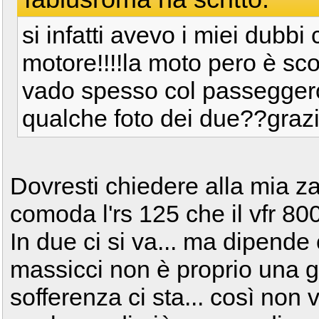
si infatti avevo i miei dubbi
motore!!!!la moto pero è sc
vado spesso col passeggero
qualche foto dei due??graz
Dovresti chiedere alla mia z
comoda l'rs 125 che il vfr 800
In due ci si va... ma dipende 
massicci non è proprio una g
sofferenza ci sta... così non 