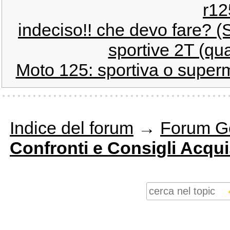
r12
indeciso!! che devo fare? (
sportive 2T (qua
Moto 125: sportiva o super
Indice del forum
→
Forum G
Confronti e Consigli Acqui