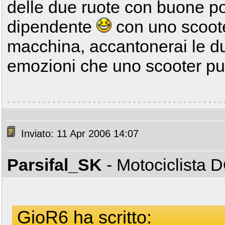
delle due ruote con buone pos
dipendente
con uno scoote
macchina, accantonerai le du
emozioni che uno scooter p
Inviato: 11 Apr 2006 14:07
Parsifal_SK
- Motociclista
GioR6 ha scritto: