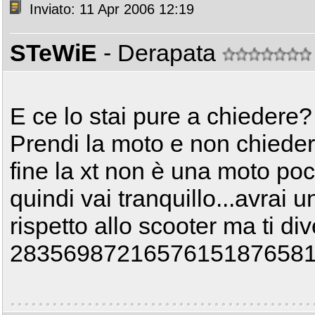
Inviato: 11 Apr 2006 12:19
STeWiE
- Derapata
E ce lo stai pure a chiedere
Prendi la moto e non chieder
fine la xt non è una moto p
quindi vai tranquillo...avrai 
rispetto allo scooter ma ti dive
28356987216576151876581654