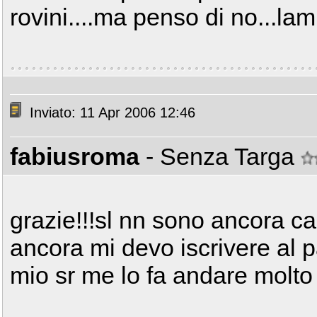
rovini....ma penso di no...la
Inviato: 11 Apr 2006 12:46
fabiusroma
- Senza Targa
grazie!!!sl nn sono ancora c
ancora mi devo iscrivere al p
mio sr me lo fa andare molto 