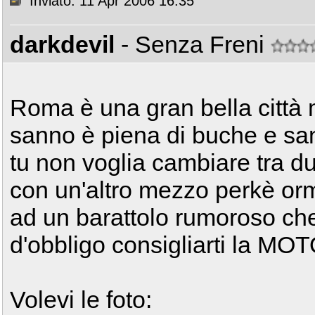
Inviato: 11 Apr 2006 16:35
darkdevil
- Senza Freni
Roma è una gran bella città m
sanno è piena di buche e san
tu non voglia cambiare tra d
con un'altro mezzo perkè orm
ad un barattolo rumoroso ch
d'obbligo consigliarti la MO
Volevi le foto: