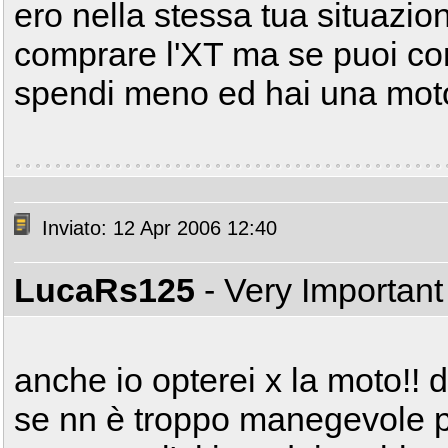
ero nella stessa tua situazio
comprare l'XT ma se puoi co
spendi meno ed hai una moto
Inviato: 12 Apr 2006 12:40
LucaRs125
- Very Importan
anche io opterei x la moto!! 
se nn è troppo manegevole pero