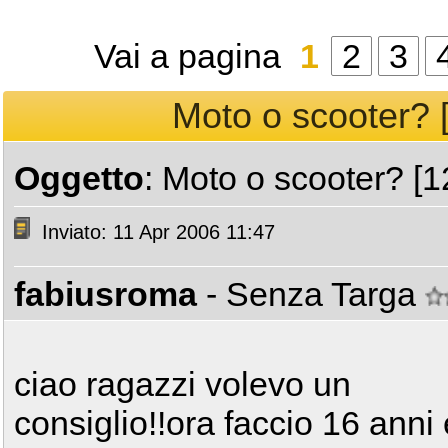
Vai a pagina
1
2
3
Moto o scooter? [
Oggetto
: Moto o scooter? [1
Inviato: 11 Apr 2006 11:47
fabiusroma
- Senza Targa
ciao ragazzi volevo un
consiglio!!ora faccio 16 anni 