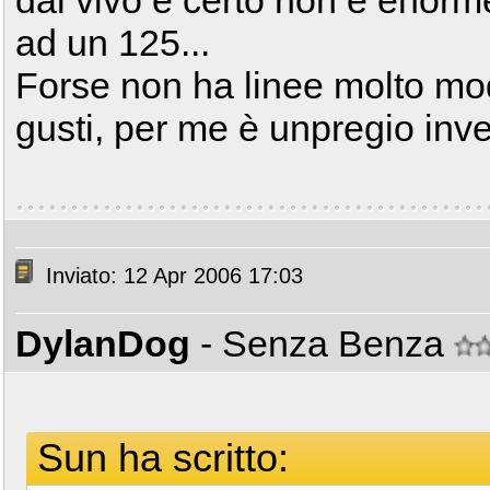
dal vivo e certo non è enor
ad un 125...
Forse non ha linee molto mo
gusti, per me è unpregio inve
Inviato: 12 Apr 2006 17:03
DylanDog
- Senza Benza
Sun ha scritto: