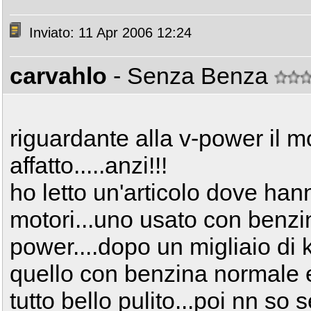
Inviato: 11 Apr 2006 12:24
carvahlo
- Senza Benza
riguardante alla v-power il m
affatto.....anzi!!!
ho letto un'articolo dove han
motori...uno usato con benzin
power....dopo un migliaio di 
quello con benzina normale er
tutto bello pulito...poi nn so