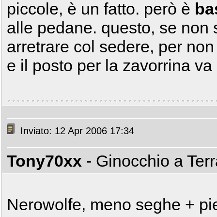
piccole, è un fatto. però è
ba
alle pedane. questo, se non s
arretrare col sedere, per non
e il posto per la zavorrina va
Inviato: 12 Apr 2006 17:34
Tony70xx
- Ginocchio a Ter
Nerowolfe, meno seghe + pie