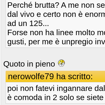
Perché brutta? A me non sem
dal vivo e certo non è eno
ad un 125...
Forse non ha linee molto m
gusti, per me è unpregio inv
Quoto in pieno
nerowolfe79 ha scritto:
poi non fatevi ingannare dal
è comoda in 2 solo se siete