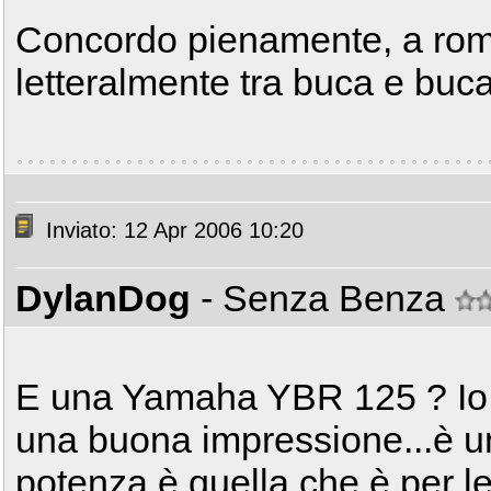
Concordo pienamente, a roma
letteralmente tra buca e buca
Inviato: 12 Apr 2006 10:20
DylanDog
- Senza Benza
E una Yamaha YBR 125 ? Io l
una buona impressione...è u
potenza è quella che è per leg