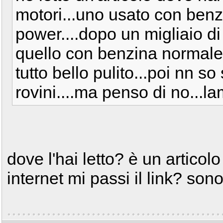
motori...uno usato con benzi
power....dopo un migliaio d
quello con benzina normale e
tutto bello pulito...poi nn s
rovini....ma penso di no...l
dove l'hai letto? è un articol
internet mi passi il link? son