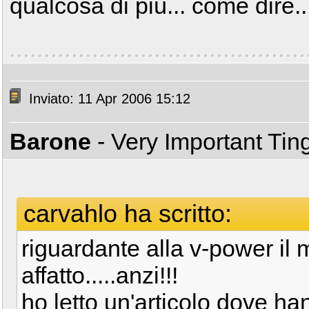
qualcosa di più... come dir
Inviato: 11 Apr 2006 15:12
Barone
- Very Important Ti
carvahlo ha scritto:
riguardante alla v-power il 
affatto.....anzi!!!
ho letto un'articolo dove ha