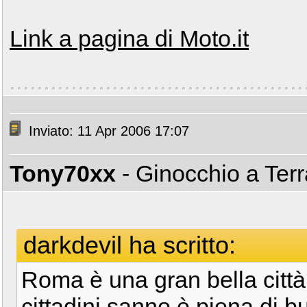
Link a pagina di Moto.it
Inviato: 11 Apr 2006 17:07
Tony70xx
- Ginocchio a Ter
darkdevil ha scritto:
Roma è una gran bella città
cittadini sanno è piena di b