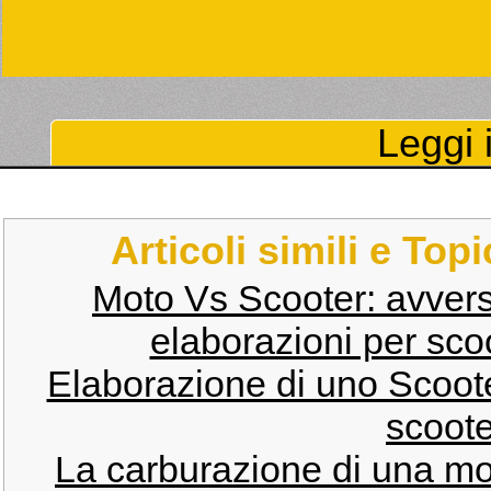
Leggi i
Articoli simili e Top
Moto Vs Scooter: avversa
elaborazioni per scoo
Elaborazione di uno Scoot
scoote
La carburazione di una mo