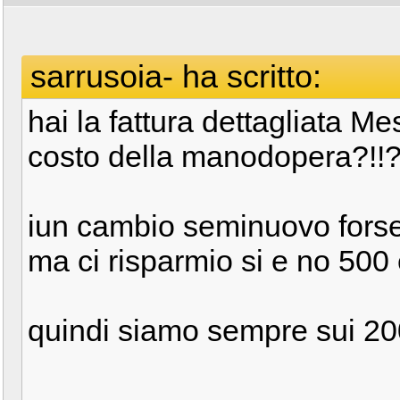
sarrusoia- ha scritto:
hai la fattura dettagliata Me
costo della manodopera?!!?
iun cambio seminuovo forse 
ma ci risparmio si e no 500 
quindi siamo sempre sui 200