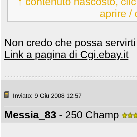
↑ contenuto nascosto, clic
aprire /
Non credo che possa servirti,
Link a pagina di Cgi.ebay.it
Inviato: 9 Giu 2008 12:57
Messia_83
- 250 Champ