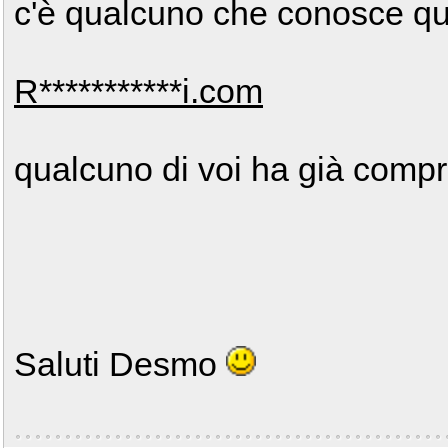
c'è qualcuno che conosce que
R***********i.com
qualcuno di voi ha già comp
Saluti Desmo