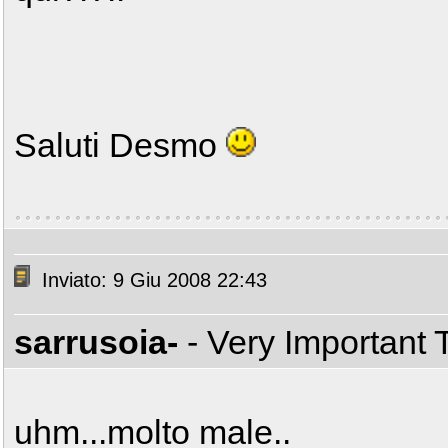
Saluti Desmo
Inviato: 9 Giu 2008 22:43
sarrusoia-
- Very Important
uhm...molto male..