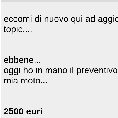
eccomi di nuovo qui ad aggi
topic....
ebbene...
oggi ho in mano il preventiv
mia moto...
2500 euri