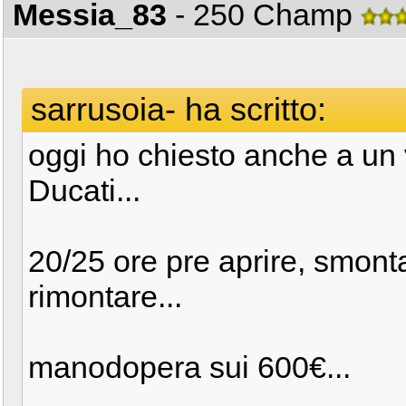
Messia_83
- 250 Champ
sarrusoia- ha scritto:
oggi ho chiesto anche a un 
Ducati...
20/25 ore pre aprire, smonta
rimontare...
manodopera sui 600€...