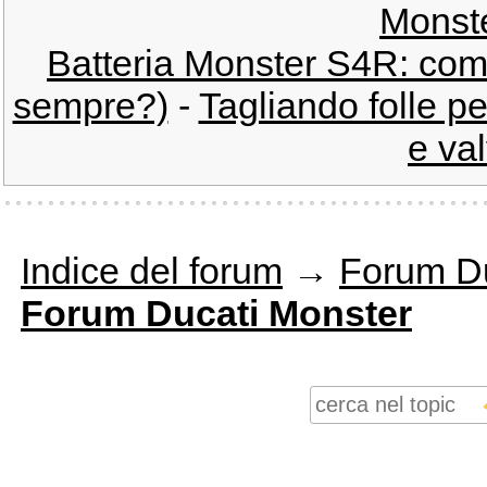
Monst
Batteria Monster S4R: com
sempre?)
-
Tagliando folle p
e val
Indice del forum
→
Forum Du
Forum Ducati Monster