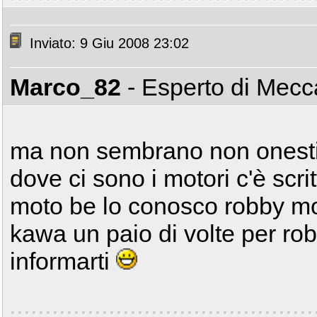
Inviato: 9 Giu 2008 23:02
Marco_82
- Esperto di Mec
ma non sembrano non onesti 
dove ci sono i motori c'è scri
moto be lo conosco robby mot
kawa un paio di volte per rob
informarti