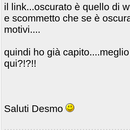
il link...oscurato è quello di
e scommetto che se è oscura
motivi....
quindi ho già capito....megl
qui?!?!!
Saluti Desmo