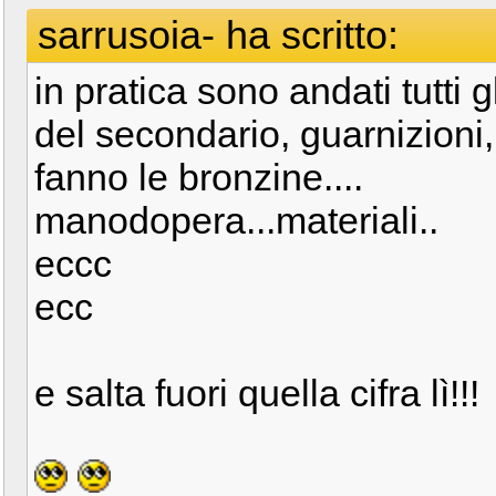
sarrusoia- ha scritto:
in pratica sono andati tutti 
del secondario, guarnizioni, 
fanno le bronzine....
manodopera...materiali..
eccc
ecc
e salta fuori quella cifra lì!!!