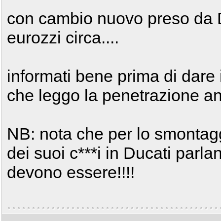
con cambio nuovo preso da D
eurozzi circa....
informati bene prima di dare il
che leggo la penetrazione ana
NB: nota che per lo smontag
dei suoi c***i in Ducati parla
devono essere!!!!