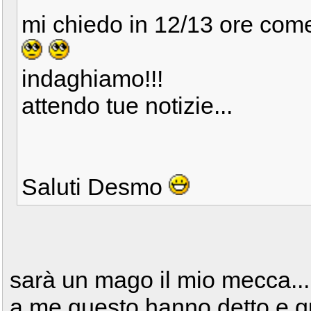
mi chiedo in 12/13 ore com
indaghiamo!!!
attendo tue notizie...
Saluti Desmo
sarà un mago il mio mecca...
a me questo hanno detto e q