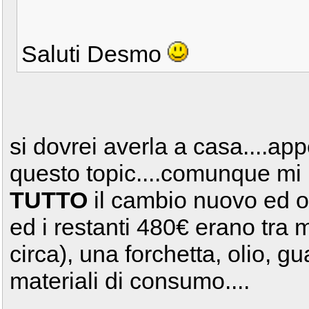
Saluti Desmo
si dovrei averla a casa....app
questo topic....comunque mi 
TUTTO
il cambio nuovo ed or
ed i restanti 480€ erano tra
circa), una forchetta, olio, gu
materiali di consumo....