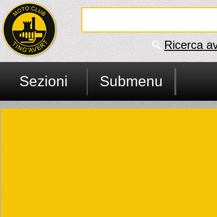
Ricerca a
Sezioni
Submenu