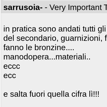
sarrusoia-
- Very Important
in pratica sono andati tutti gl
del secondario, guarnizioni, f
fanno le bronzine....
manodopera...materiali..
eccc
ecc
e salta fuori quella cifra lì!!!