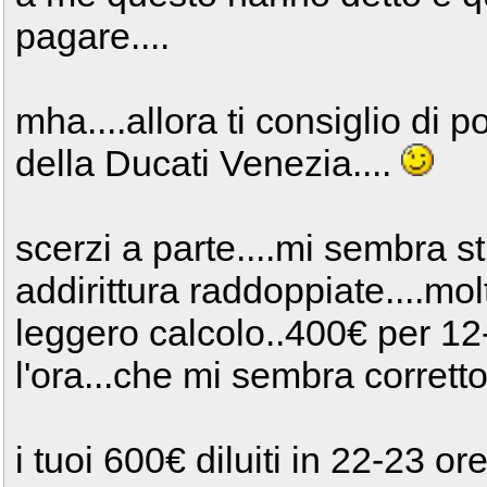
pagare....
mha....allora ti consiglio di
della Ducati Venezia....
scerzi a parte....mi sembra s
addirittura raddoppiate....molt
leggero calcolo..400€ per 12
l'ora...che mi sembra corretto.
i tuoi 600€ diluiti in 22-23 o