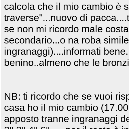
calcola che il mio cambio è st
traverse"...nuovo di pacca....
se non mi ricordo male costa 
secondario...o na roba simile
ingranaggi)....informati bene
benino..almeno che le bronz
NB: ti ricordo che se vuoi ri
casa ho il mio cambio (17.00
apposto tranne ingranaggi de