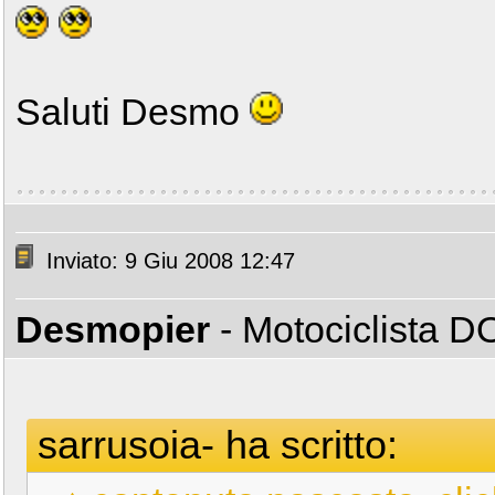
Saluti Desmo
Inviato: 9 Giu 2008 12:47
Desmopier
- Motociclista 
sarrusoia- ha scritto: