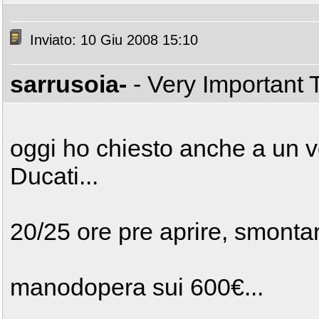
Inviato: 10 Giu 2008 15:10
sarrusoia-
- Very Important
oggi ho chiesto anche a un v
Ducati...
20/25 ore pre aprire, smontar
manodopera sui 600€...