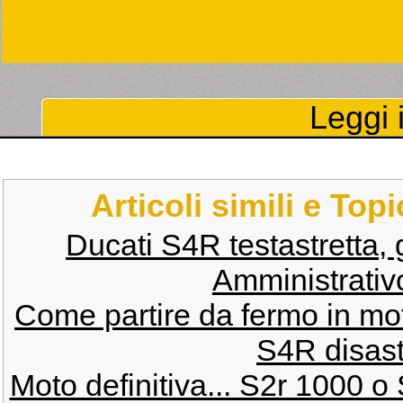
Leggi i
Articoli simili e Top
Ducati S4R testastretta, 
Amministrativo
Come partire da fermo in mo
S4R disastr
Moto definitiva... S2r 1000 o