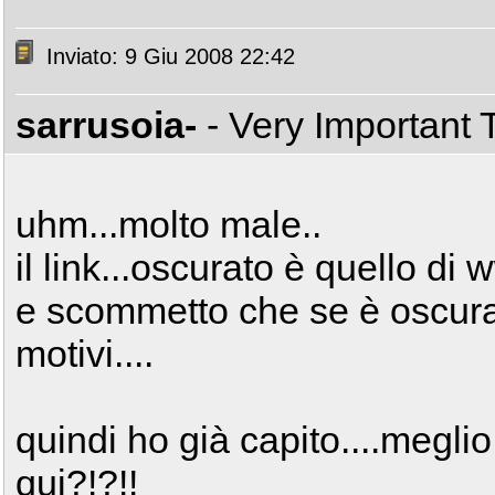
Inviato: 9 Giu 2008 22:42
sarrusoia-
- Very Important
uhm...molto male..
il link...oscurato è quello di 
e scommetto che se è oscura
motivi....
quindi ho già capito....megl
qui?!?!!