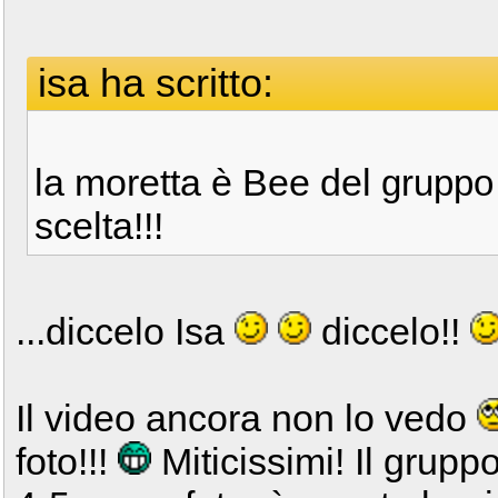
isa ha scritto:
la moretta è Bee del
gruppo 
scelta!!!
...diccelo Isa
diccelo!!
Il video ancora non lo vedo
foto!!!
Miticissimi! Il gruppo