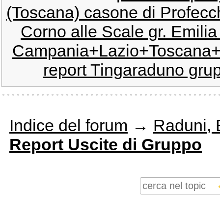
(Toscana) casone di Profec
Corno alle Scale gr. Emil
Campania+Lazio+Toscana+Fil
report Tingaraduno grup
Indice del forum
→
Raduni, E
Report Uscite di Gruppo