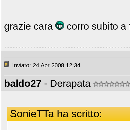
grazie cara
corro subito a 
Inviato: 24 Apr 2008 12:34
baldo27
- Derapata
SonieTTa ha scritto: