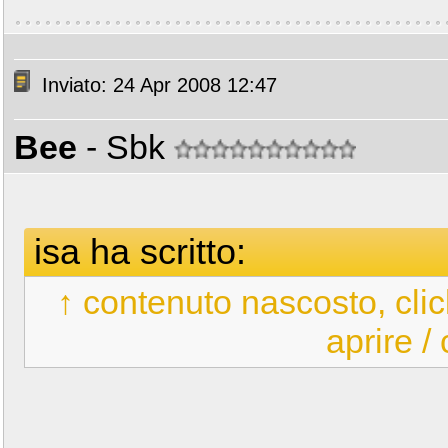
Inviato: 24 Apr 2008 12:47
Bee
- Sbk
isa ha scritto:
↑ contenuto nascosto, clic
aprire /