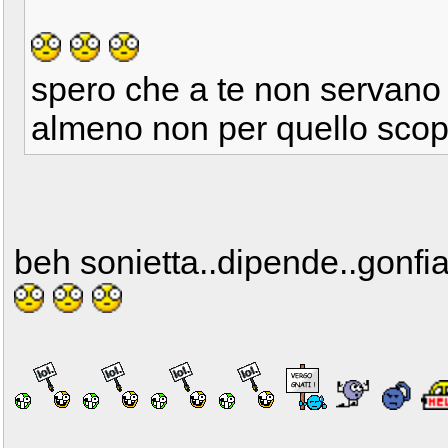
spero che a te non servano 
almeno non per quello scop
beh sonietta..dipende..gonfia 