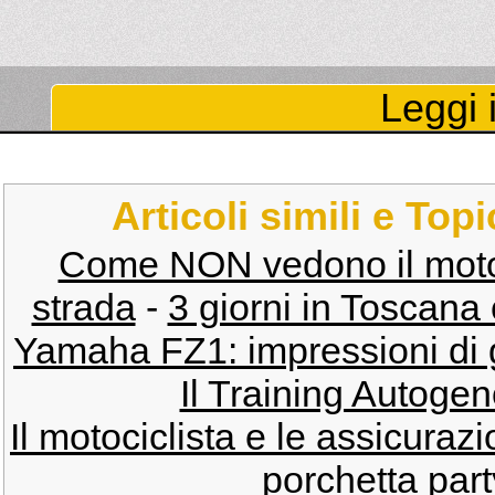
Leggi i
Articoli simili e Top
Come NON vedono il motocicl
strada
-
3 giorni in Toscan
Yamaha FZ1: impressioni di g
Il Training Autogeno
Il motociclista e le assicurazi
porchetta par