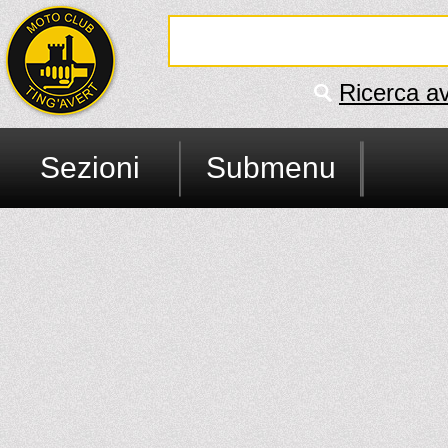
Ricerca a
Sezioni
Submenu