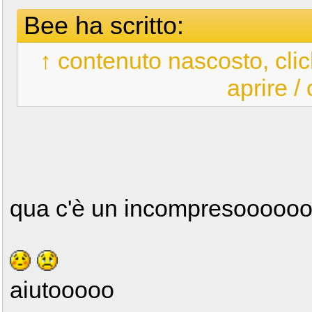
Bee ha scritto:
↑ contenuto nascosto, clic
aprire /
qua c'è un incompresooooo
aiutooooo