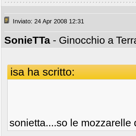
Inviato: 24 Apr 2008 12:31
SonieTTa
- Ginocchio a Ter
isa ha scritto:
sonietta....so le mozzarelle 