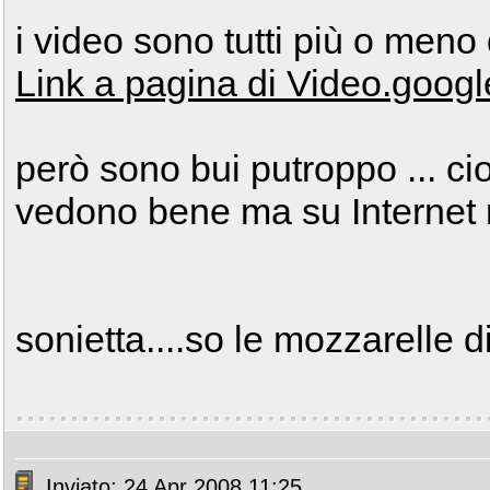
i video sono tutti più o meno 
Link a pagina di Video.google
però sono bui putroppo ... cio
vedono bene ma su Internet no
sonietta....so le mozzarelle d
Inviato: 24 Apr 2008 11:25