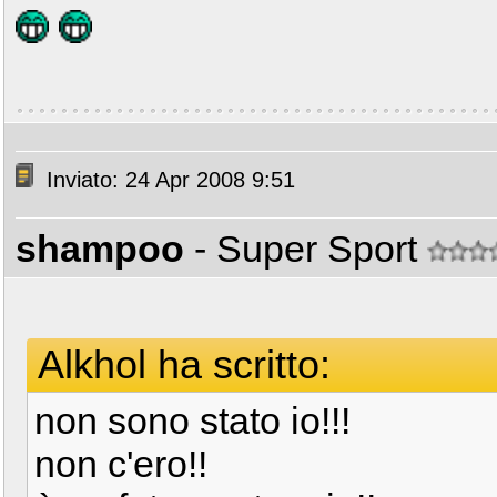
Inviato: 24 Apr 2008 9:51
shampoo
- Super Sport
Alkhol ha scritto:
non sono stato io!!!
non c'ero!!