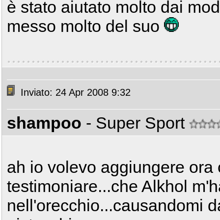
è stato aiutato molto dai mod
messo molto del suo
Inviato: 24 Apr 2008 9:32
shampoo
- Super Sport
ah io volevo aggiungere ora 
testimoniare...che Alkhol m'
nell'orecchio...causandomi da