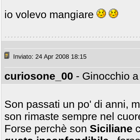
io volevo mangiare
Inviato: 24 Apr 2008 18:15
curiosone_00
- Ginocchio a
Son passati un po' di anni, 
son rimaste sempre nel cuor
Forse perchè son
Siciliane
c