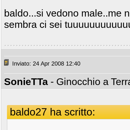
baldo...si vedono male..me n
sembra ci sei tuuuuuuuuuu
Inviato: 24 Apr 2008 12:40
SonieTTa
- Ginocchio a Ter
baldo27 ha scritto: