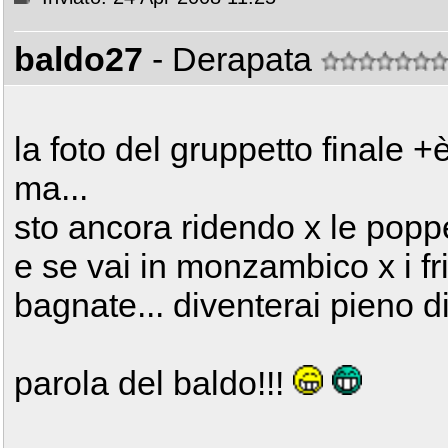
baldo27
- Derapata
la foto del gruppetto finale +è
ma...
sto ancora ridendo x le pop
e se vai in monzambico x i fri
bagnate... diventerai pieno di 
parola del baldo!!!