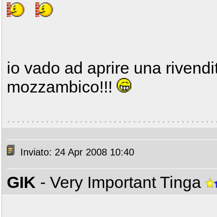
io vado ad aprire una rivendita
mozzambico!!!
Inviato: 24 Apr 2008 10:40
GIK
- Very Important Tinga