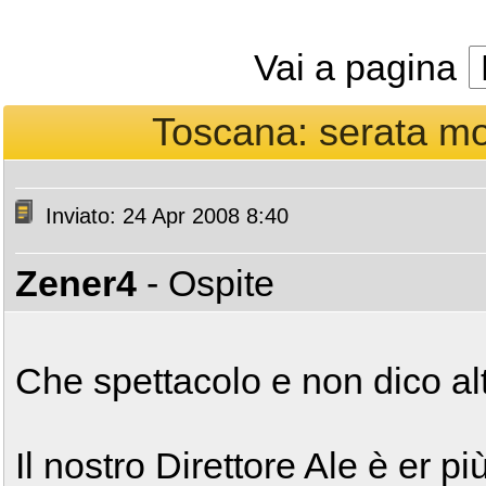
Vai a pagina
Toscana: serata mo
Inviato: 24 Apr 2008 8:40
Zener4
- Ospite
Che spettacolo e non dico al
Il nostro Direttore Ale è er pi