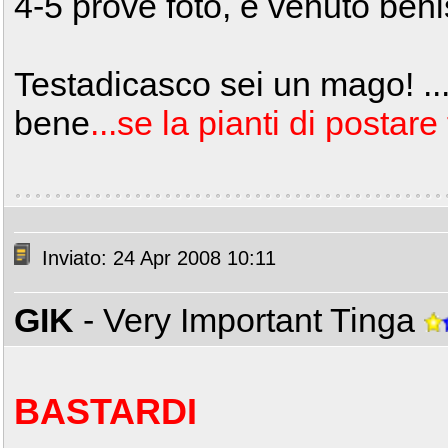
4-5 prove foto, è venuto ben
Testadicasco sei un mago! ...
bene
...se la pianti di postare 
Inviato: 24 Apr 2008 10:11
GIK
- Very Important Tinga
BASTARDI