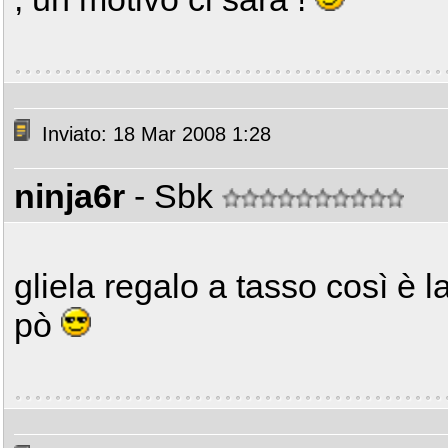
Inviato: 18 Mar 2008 1:28
ninja6r
- Sbk
gliela regalo a tasso così è l
pò