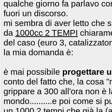
qualche giorno fa parlavo co
fuori un discorso.
mi sembra di aver letto che 
da
1000cc 2 TEMPI
chiaramen
del caso (euro 3, catalizzatore
la mia domanda è:
è mai possibile
progettare u
conto del fatto che, la cosa 
grippare a 300 all'ora non è l
mondo..........e poi come si pu
un 1000 2 tempi che già la 