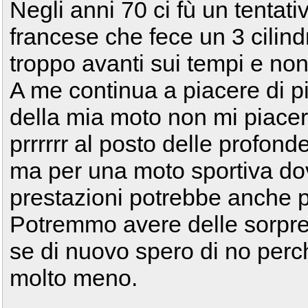
Negli anni 70 ci fù un tentat
francese che fece un 3 cilindr
troppo avanti sui tempi e non
A me continua a piacere di pi
della mia moto non mi piacer
prrrrrr al posto delle profond
ma per una moto sportiva do
prestazioni potrebbe anche 
Potremmo avere delle sorpr
se di nuovo spero di no perc
molto meno.