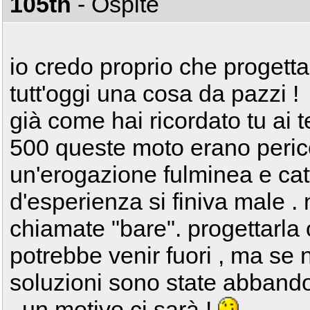
105th
- Ospite
io credo proprio che progett
tutt'oggi una cosa da pazzi !
già come hai ricordato tu ai
500 queste moto erano peric
un'erogazione fulminea e catti
d'esperienza si finiva male 
chiamate "bare". progettarla
potrebbe venir fuori , ma se 
soluzioni sono state abbando
, un motivo ci sarà !