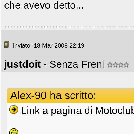
che avevo detto...
Inviato: 18 Mar 2008 22:19
justdoit
- Senza Freni
Alex-90 ha scritto:
Link a pagina di Motoclu