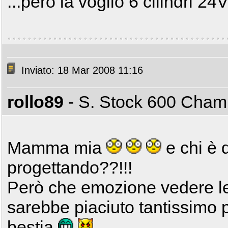
...però la voglio 6 cilindri 24V.
Inviato: 18 Mar 2008 11:16
rollo89
- S. Stock 600 Cha
Mamma mia
e chi è 
progettando??!!!
Però che emozione vedere le
sarebbe piaciuto tantissimo 
bestia