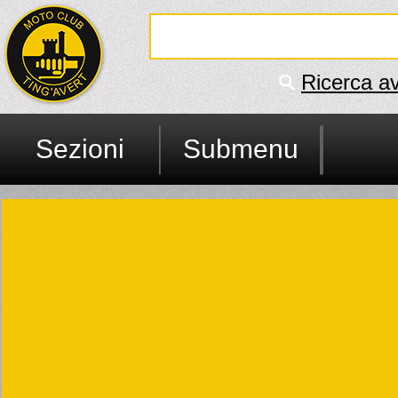
Ricerca a
Sezioni
Submenu