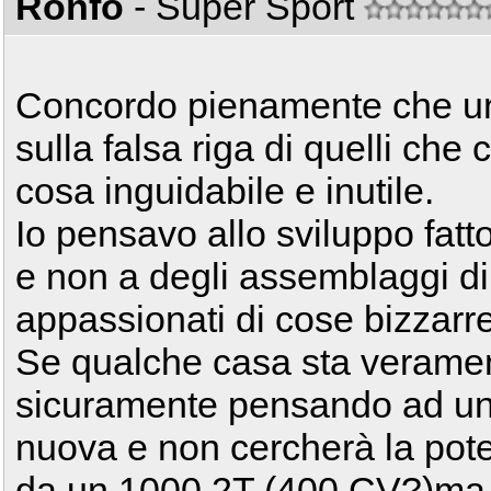
Ronfo
- Super Sport
Concordo pienamente che un
sulla falsa riga di quelli c
cosa inguidabile e inutile.
Io pensavo allo sviluppo fatt
e non a degli assemblaggi di 
appassionati di cose bizzarre
Se qualche casa sta veramen
sicuramente pensando ad un
nuova e non cercherà la pot
da un 1000 2T (400 CV?)ma la