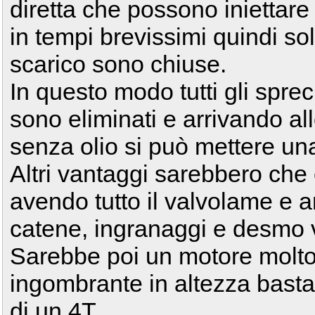
diretta che possono iniettar
in tempi brevissimi quindi so
scarico sono chiuse.
In questo modo tutti gli sprec
sono eliminati e arrivando al
senza olio si può mettere una
Altri vantaggi sarebbero ch
avendo tutto il valvolame e 
catene, ingranaggi e desmo v
Sarebbe poi un motore molto
ingombrante in altezza basta
di un 4T.