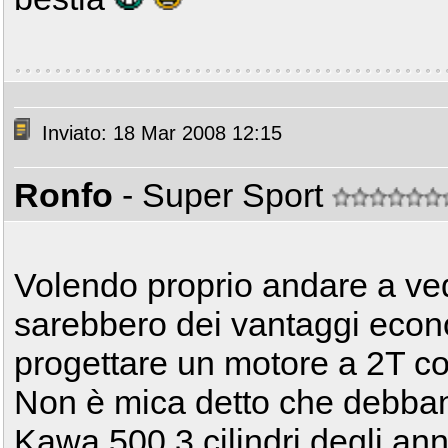
Inviato: 18 Mar 2008 12:15
Ronfo
- Super Sport
Volendo proprio andare a vede
sarebbero dei vantaggi econ
progettare un motore a 2T con
Non è mica detto che debban
Kawa 500 3 cilindri degli an