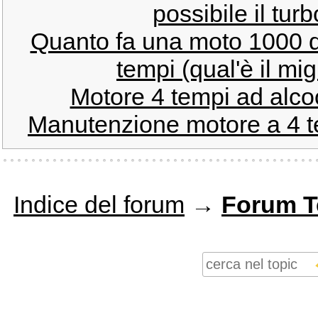
possibile il tur
Quanto fa una moto 1000 d
tempi (qual'è il mi
Motore 4 tempi ad alcoo
Manutenzione motore a 4 te
Indice del forum
→
Forum T