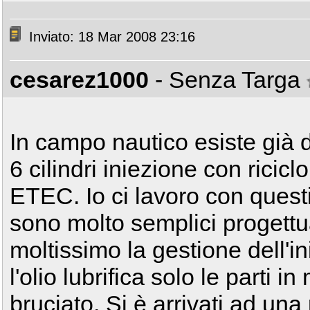
Inviato: 18 Mar 2008 23:16
cesarez1000
- Senza Targa
In campo nautico esiste già
6 cilindri iniezione con ricic
ETEC. Io ci lavoro con questi
sono molto semplici progettua
moltissimo la gestione dell'i
l'olio lubrifica solo le parti
bruciato. Si è arrivati ad una