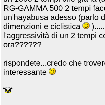
RG-GAMMA 500 2 tempi fac
un'hayabusa adesso (parlo di
dimenzioni e ciclistica
)...
l'aggressività di un 2 tempi c
ora??????
rispondete...credo che trover
interessante