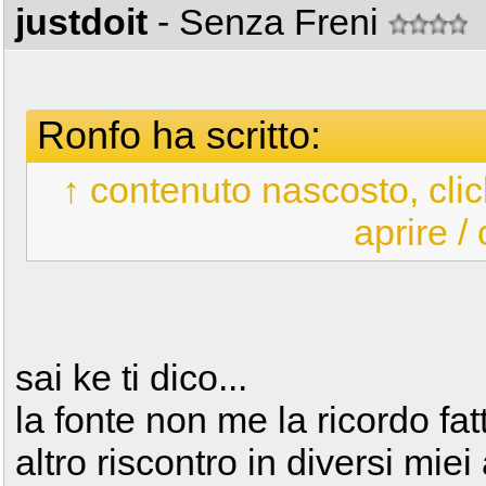
justdoit
- Senza Freni
Ronfo ha scritto:
↑ contenuto nascosto, clic
aprire /
sai ke ti dico...
la fonte non me la ricordo fa
altro riscontro in diversi mi