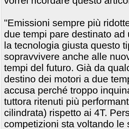
vorrei ricordare questo artico
"Emissioni sempre più ridotte,
due tempi pare destinato a
la tecnologia giusta questo t
sopravvivere anche alle nuove
tempi del futuro. Già da qual
destino dei motori a due tem
accusa perché troppo inquin
tuttora ritenuti più performanti
cilindrata) rispetto ai 4T. Pe
competizioni sta voltando le s