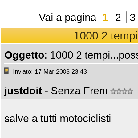
Vai a pagina
1
2
3
1000 2 tempi.
Oggetto
: 1000 2 tempi...pos
Inviato: 17 Mar 2008 23:43
justdoit
- Senza Freni
salve a tutti motociclisti