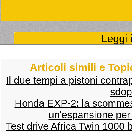
Leggi i
Articoli simili e Top
Il due tempi a pistoni contra
sdop
Honda EXP-2: la scommes
un'espansione per 
Test drive Africa Twin 1000