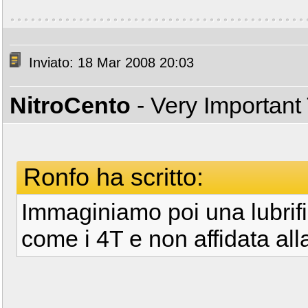
Inviato: 18 Mar 2008 20:03
NitroCento
- Very Important
Ronfo ha scritto:
Immaginiamo poi una lubrifi
come i 4T e non affidata all