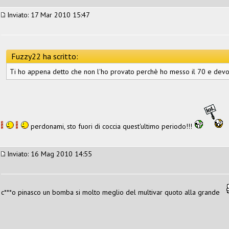
Inviato: 17 Mar 2010 15:47
Fuzzy22 ha scritto:
Ti ho appena detto che non l'ho provato perchè ho messo il 70 e devo f
perdonami, sto fuori di coccia quest'ultimo periodo!!!
Inviato: 16 Mag 2010 14:55
c***o pinasco un bomba si molto meglio del multivar quoto alla grande