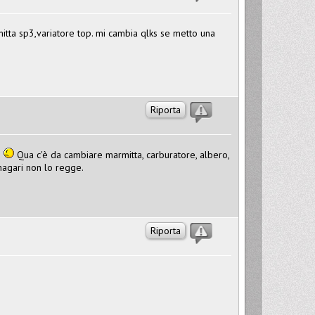
rmitta sp3,variatore top. mi cambia qlks se metto una
Riporta
Qua c'è da cambiare marmitta, carburatore, albero,
 magari non lo regge.
Riporta