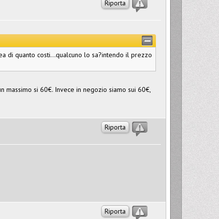
Riporta
ea di quanto costi...qualcuno lo sa?intendo il prezzo
 un massimo si 60€. Invece in negozio siamo sui 60€,
Riporta
Riporta