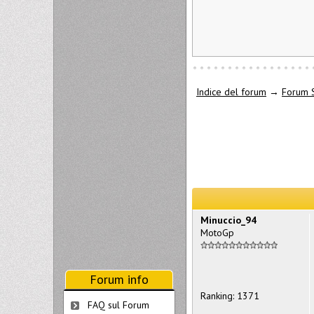
Indice del forum
→
Forum 
Minuccio_94
MotoGp
Forum info
Ranking: 1371
FAQ sul Forum