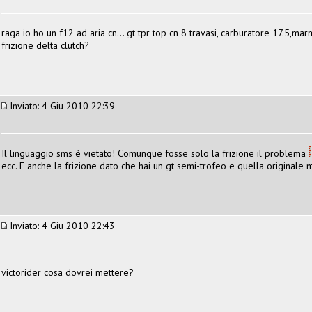
raga io ho un f12 ad aria cn... gt tpr top cn 8 travasi, carburatore 17.5,ma
frizione delta clutch?
Inviato: 4 Giu 2010 22:39
Il linguaggio sms è vietato! Comunque fosse solo la frizione il problema
ecc. E anche la frizione dato che hai un gt semi-trofeo e quella originale
Inviato: 4 Giu 2010 22:43
victorider cosa dovrei mettere?