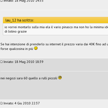
Inviato: 18 Mag 2010 14:35
lau_12 ha scritto:
io vorrei montarlo sulla mia ela il vario pinasco ma non ho la minima id
di listino grazie
Se hai intenzione di prenderlo su internet il prezzo varia dai 40€ fino ad
forse qualcosina in più
Inviato: 18 Mag 2010 18:39
nei negozi sara 60 quello a rulli piccoli
Inviato: 4 Giu 2010 22:37