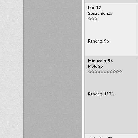
lau_12
Senza Benza
Ranking: 96
Minuccio_94
MotoGp
Ranking: 1371