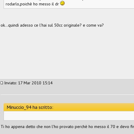
rodarlo,poichè ho messo il dr
ok...quindi adesso ce l'hai sul 50cc originale? e come va?
Inviato: 17 Mar 2010 15:14
Minuccio_94 ha scritto:
Ti ho appena detto che non l'ho provato perchè ho messo il 70 e devo fini