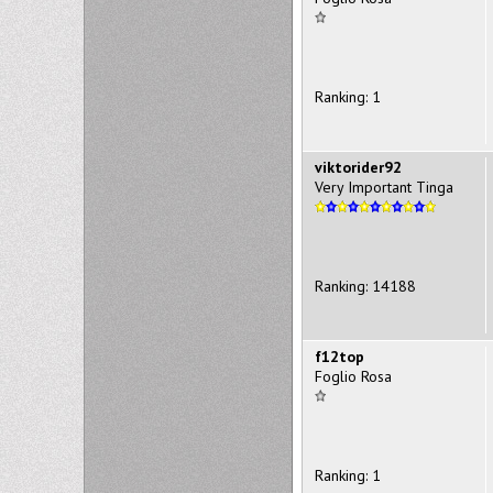
Ranking: 1
viktorider92
Very Important Tinga
Ranking: 14188
f12top
Foglio Rosa
Ranking: 1