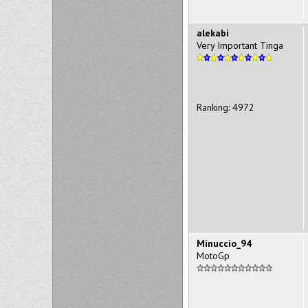
alekabi
Very Important Tinga
Ranking: 4972
Minuccio_94
MotoGp