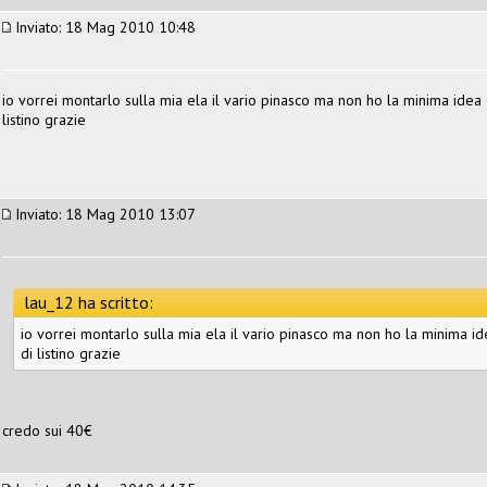
Inviato: 18 Mag 2010 10:48
io vorrei montarlo sulla mia ela il vario pinasco ma non ho la minima idea 
listino grazie
Inviato: 18 Mag 2010 13:07
lau_12 ha scritto:
io vorrei montarlo sulla mia ela il vario pinasco ma non ho la minima id
di listino grazie
credo sui 40€