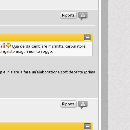
Riporta
ma
Qua c'è da cambiare marmitta, carburatore,
 originale magari non lo regge.
gt e iniziare a fare un'elaborazione soft decente (prima
Riporta