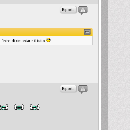
Riporta
inire di rimontare il tutto
Riporta