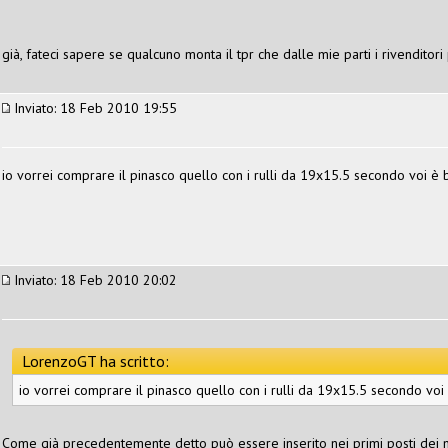
già, fateci sapere se qualcuno monta il tpr che dalle mie parti i rivenditor
Inviato: 18 Feb 2010 19:55
io vorrei comprare il pinasco quello con i rulli da 19x15.5 secondo voi è
Inviato: 18 Feb 2010 20:02
LorenzoGT ha scritto:
io vorrei comprare il pinasco quello con i rulli da 19x15.5 secondo vo
Come già precedentemente detto può essere inserito nei primi posti dei migl