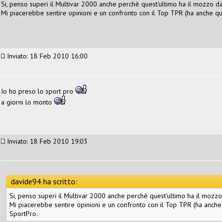
Si, penso superi il Multivar 2000 anche perchè quest'ultimo ha il mozzo d
Mi piacerebbe sentire opinioni e un confronto con il Top TPR (ha anche q
Inviato: 18 Feb 2010 16:00
Io ho preso lo sport pro
a giorni lo monto
Inviato: 18 Feb 2010 19:03
davide94 ha scritto:
Si, penso superi il Multivar 2000 anche perchè quest'ultimo ha il mozz
Mi piacerebbe sentire opinioni e un confronto con il Top TPR (ha anch
SportPro.