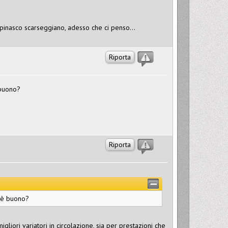
i pinasco scarseggiano, adesso che ci penso...
Riporta
 buono?
Riporta
i è buono?
iori variatori in circolazione, sia per prestazioni che