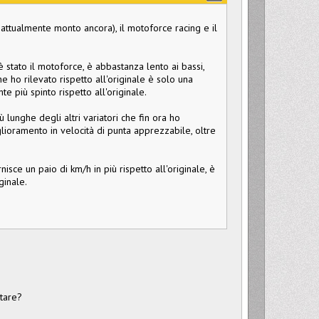
e attualmente monto ancora), il motoforce racing e il
 stato il motoforce, è abbastanza lento ai bassi,
he ho rilevato rispetto all'originale è solo una
 più spinto rispetto all'originale.
 lunghe degli altri variatori che fin ora ho
iglioramento in velocità di punta apprezzabile, oltre
isce un paio di km/h in più rispetto all'originale, è
ginale.
stare?