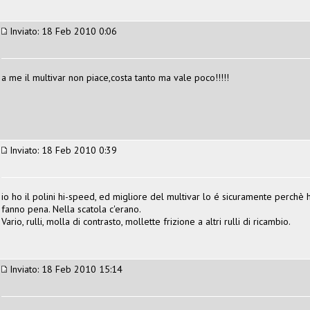
Inviato: 18 Feb 2010 0:06
a me il multivar non piace,costa tanto ma vale poco!!!!!
Inviato: 18 Feb 2010 0:39
io ho il polini hi-speed, ed migliore del multivar lo é sicuramente perchè h
fanno pena. Nella scatola c'erano.
Vario, rulli, molla di contrasto, mollette frizione a altri rulli di ricambio.
Inviato: 18 Feb 2010 15:14