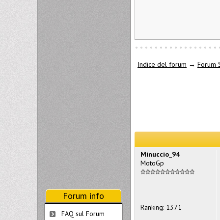
Indice del forum
→
Forum 
Minuccio_94
MotoGp
Forum info
Ranking: 1371
FAQ sul Forum