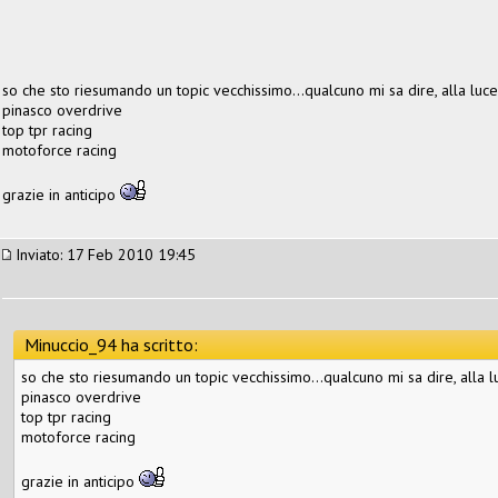
so che sto riesumando un topic vecchissimo...qualcuno mi sa dire, alla luce 
pinasco overdrive
top tpr racing
motoforce racing
grazie in anticipo
Inviato: 17 Feb 2010 19:45
Minuccio_94 ha scritto:
so che sto riesumando un topic vecchissimo...qualcuno mi sa dire, alla lu
pinasco overdrive
top tpr racing
motoforce racing
grazie in anticipo