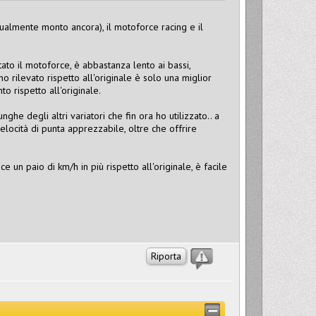
ttualmente monto ancora), il motoforce racing e il
ato il motoforce, è abbastanza lento ai bassi,
ho rilevato rispetto all'originale è solo una miglior
 rispetto all'originale.
ghe degli altri variatori che fin ora ho utilizzato.. a
elocità di punta apprezzabile, oltre che offrire
e un paio di km/h in più rispetto all'originale, è facile
Riporta