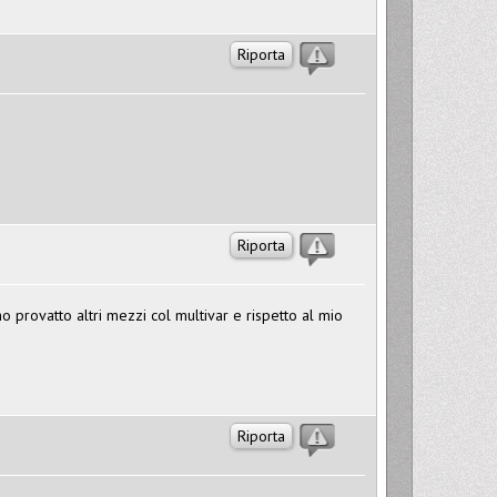
Riporta
Riporta
o provatto altri mezzi col multivar e rispetto al mio
Riporta