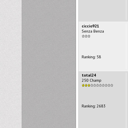
ciccio921
Senza Benza
Ranking: 58
total24
250 Champ
Ranking: 2683