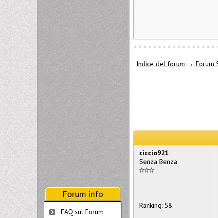
Indice del forum
→
Forum 
ciccio921
Senza Benza
Forum info
Ranking: 58
FAQ sul Forum