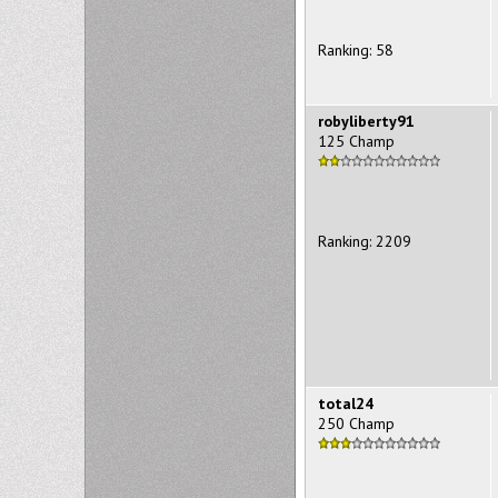
Ranking: 58
robyliberty91
125 Champ
Ranking: 2209
total24
250 Champ