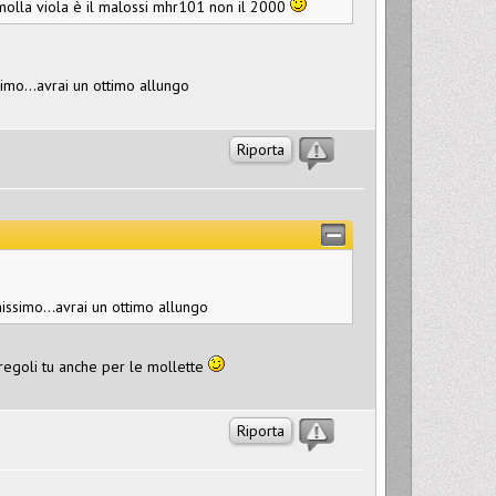
molla viola è il malossi mhr101 non il 2000
simo...avrai un ottimo allungo
Riporta
nissimo...avrai un ottimo allungo
i regoli tu anche per le mollette
Riporta