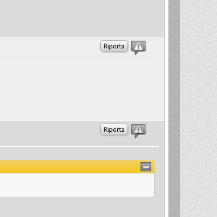
Riporta
Riporta