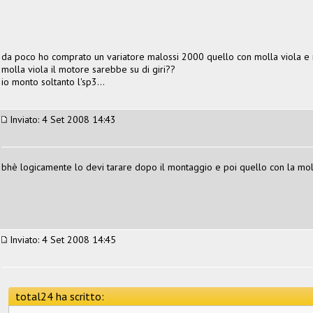
da poco ho comprato un variatore malossi 2000 quello con molla viola e ru
molla viola il motore sarebbe su di giri??
io monto soltanto l'sp3...
Inviato: 4 Set 2008 14:43
bhè logicamente lo devi tarare dopo il montaggio e poi quello con la mol
Inviato: 4 Set 2008 14:45
total24 ha scritto: