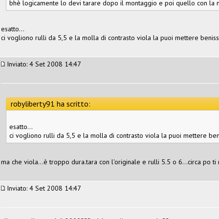
bhè logicamente lo devi tarare dopo il montaggio e poi quello con la 
esatto...
ci vogliono rulli da 5,5 e la molla di contrasto viola la puoi mettere benis
Inviato: 4 Set 2008 14:47
robyliberty91 ha scritto:
esatto...
ci vogliono rulli da 5,5 e la molla di contrasto viola la puoi mettere be
ma che viola...è troppo dura.tara con l'originale e rulli 5.5 o 6...circa po t
Inviato: 4 Set 2008 14:47