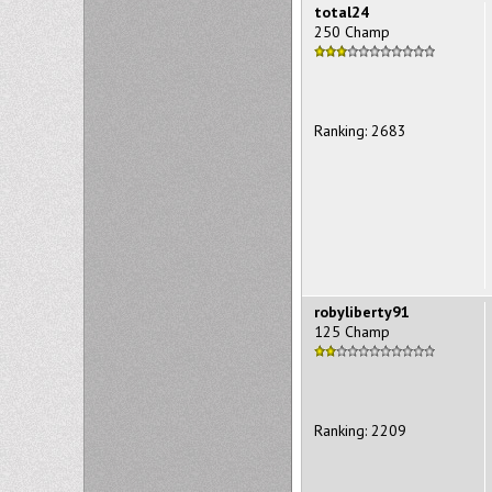
total24
250 Champ
Ranking: 2683
robyliberty91
125 Champ
Ranking: 2209