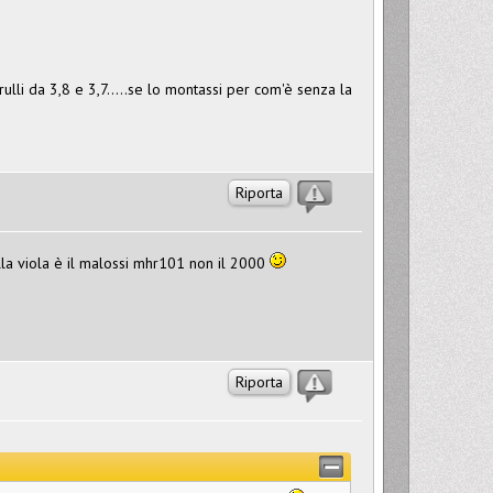
lli da 3,8 e 3,7.....se lo montassi per com'è senza la
Riporta
la viola è il malossi mhr101 non il 2000
Riporta