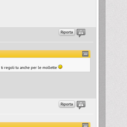
Riporta
o ti regoli tu anche per le mollette
Riporta