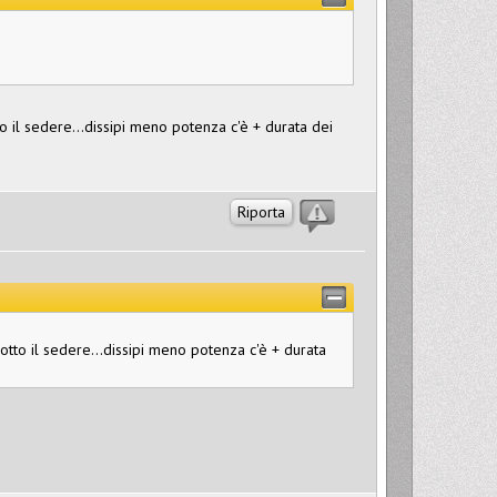
o il sedere...dissipi meno potenza c'è + durata dei
Riporta
otto il sedere...dissipi meno potenza c'è + durata