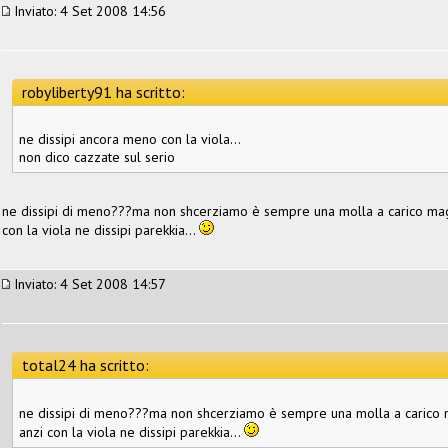
Inviato: 4 Set 2008 14:56
robyliberty91 ha scritto:
ne dissipi ancora meno con la viola...
non dico cazzate sul serio
ne dissipi di meno???ma non shcerziamo è sempre una molla a carico maggi
con la viola ne dissipi parekkia...
Inviato: 4 Set 2008 14:57
total24 ha scritto:
ne dissipi di meno???ma non shcerziamo è sempre una molla a carico ma
anzi con la viola ne dissipi parekkia...