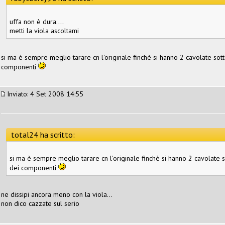
uffa non è dura....
metti la viola ascoltami
si ma è sempre meglio tarare cn l'originale finchè si hanno 2 cavolate sott
componenti
Inviato: 4 Set 2008 14:55
total24 ha scritto:
si ma è sempre meglio tarare cn l'originale finchè si hanno 2 cavolate s
dei componenti
ne dissipi ancora meno con la viola...
non dico cazzate sul serio