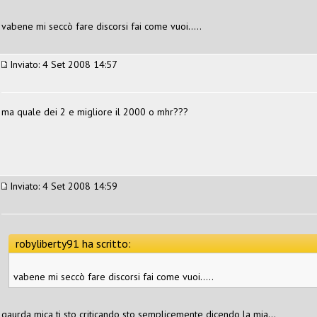
vabene mi seccò fare discorsi fai come vuoi.....
Inviato: 4 Set 2008 14:57
ma quale dei 2 e migliore il 2000 o mhr???
Inviato: 4 Set 2008 14:59
robyliberty91 ha scritto:
vabene mi seccò fare discorsi fai come vuoi.....
gaurda mica ti sto criticando sto semplicemente dicendo la mia...