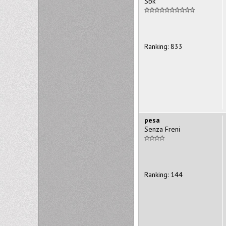
Sbk
Ranking: 833
pesa
Senza Freni
Ranking: 144