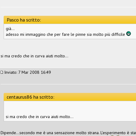
Pasco ha scritto:
già...
adesso mi immaggino che per fare le pinne sia molto più difficile
si ma credo che in curva aiuti molto...
Inviato: 7 Mar 2008 16:49
centaurus86 ha scritto:
si ma credo che in curva aiuti molto...
Dipende...secondo me è una sensazione molto strana. L'esperimento è stat