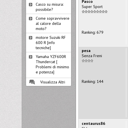
Pasco
Casco su misura:
Super Sport
possibile?
Come sopravvivere
al calore della
moto?
Ranking: 679
motore Suzuki RF
600 R [info
tecniche]
pesa
Senza Freni
Yamaha YZF600R
Thundercat [
Problemi di minimo
e potenza]
Ranking: 144
Visualizza Altri
centaurus86