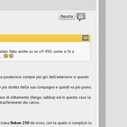
Riporta
ato fatto anche su un crf 450, come si fa a
...
ta posteriore compie più giri dell'anteriore: e questo
ò più stretta della sua compagna e quindi va più piano.
caso di slittamento (fango, sabbia) ed in questo caso la
trasferimenti dei carico.
ericana
Rokon 250
da cross, con la quale si complicò la