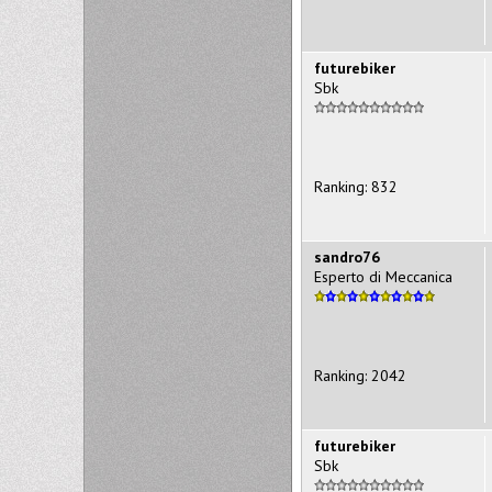
futurebiker
Sbk
Ranking: 832
sandro76
Esperto di Meccanica
Ranking: 2042
futurebiker
Sbk