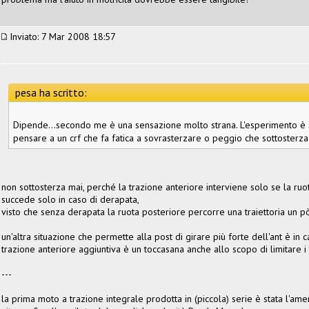
Inviato: 7 Mar 2008 18:57
pesa ha scritto:
Dipende...secondo me è una sensazione molto strana. L'esperimento è st
pensare a un crf che fa fatica a sovrasterzare o peggio che sottosterza
non sottosterza mai, perché la trazione anteriore interviene solo se la ruo
succede solo in caso di derapata,
visto che senza derapata la ruota posteriore percorre una traiettoria un p
un'altra situazione che permette alla post di girare più forte dell'ant è in 
trazione anteriore aggiuntiva è un toccasana anche allo scopo di limitare i 
---
la prima moto a trazione integrale prodotta in (piccola) serie è stata l'am