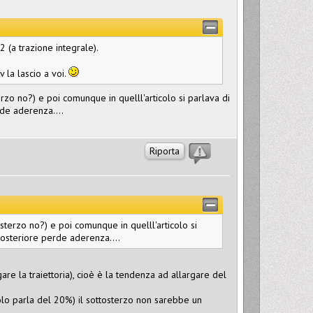
 (a trazione integrale).
 la lascio a voi.
zo no?) e poi comunque in quelll'articolo si parlava di
de aderenza....
Riporta
terzo no?) e poi comunque in quelll'articolo si
posteriore perde aderenza....
are la traiettoria), cioè è la tendenza ad allargare del
olo parla del 20%) il sottosterzo non sarebbe un