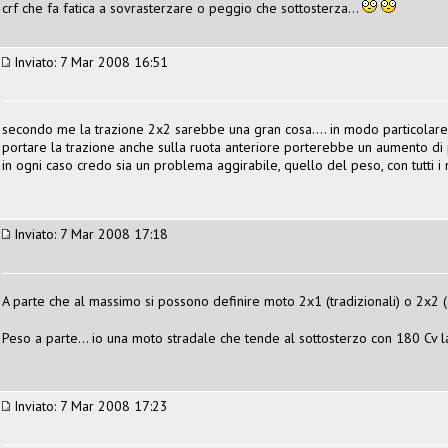
crf che fa fatica a sovrasterzare o peggio che sottosterza...
Inviato: 7 Mar 2008 16:51
secondo me la trazione 2x2 sarebbe una gran cosa.... in modo particolar
portare la trazione anche sulla ruota anteriore porterebbe un aumento di 
in ogni caso credo sia un problema aggirabile, quello del peso, con tutti i m
Inviato: 7 Mar 2008 17:18
A parte che al massimo si possono definire moto 2x1 (tradizionali) o 2x2 (a
Peso a parte... io una moto stradale che tende al sottosterzo con 180 Cv la
Inviato: 7 Mar 2008 17:23