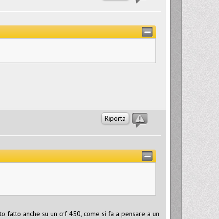
Riporta
o fatto anche su un crf 450, come si fa a pensare a un