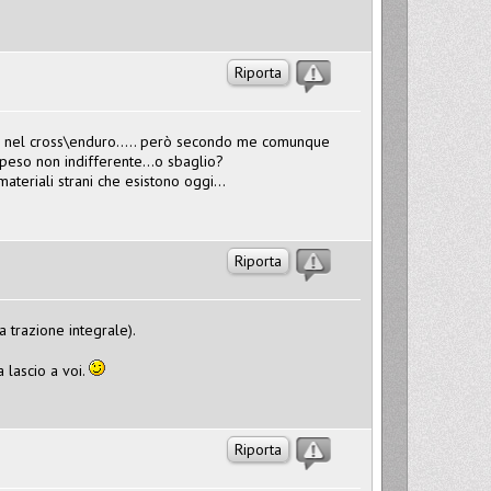
Riporta
e nel cross\enduro..... però secondo me comunque
peso non indifferente...o sbaglio?
ateriali strani che esistono oggi...
Riporta
 trazione integrale).
 lascio a voi.
Riporta