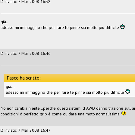
Inviato: 7 Mar 2008 16:38
già...
adesso mi immaggino che per fare le pinne sia molto più difficile
Inviato: 7 Mar 2008 16:46
Pasco ha scritto:
già...
adesso mi immaggino che per fare le pinne sia molto più difficile
No non cambia niente...perchè questi sistemi d AWD danno trazione sull an
condizioni d perfetto grip è come guidare una moto normalissima.
Inviato: 7 Mar 2008 16:47