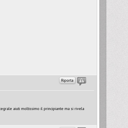
Riporta
grale aiuti moltissimo il principiante ma si rivela