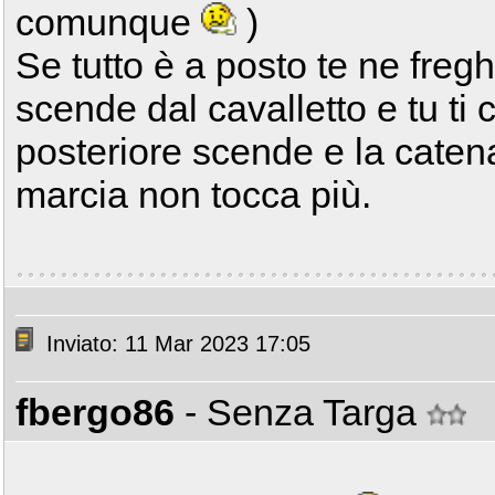
comunque
)
Se tutto è a posto te ne freg
scende dal cavalletto e tu ti
posteriore scende e la caten
marcia non tocca più.
Inviato: 11 Mar 2023 17:05
fbergo86
- Senza Targa