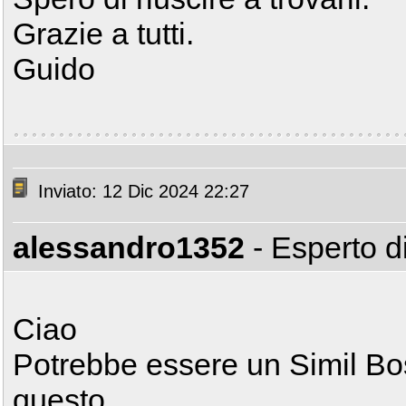
Grazie a tutti.
Guido
Inviato: 12 Dic 2024 22:27
alessandro1352
- Esperto 
Ciao
Potrebbe essere un Simil Bos
questo...