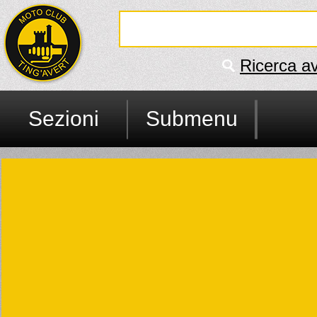
Ricerca a
Sezioni
Submenu