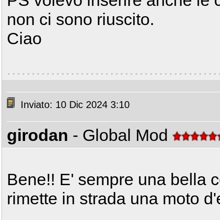
PS volevo inserire anche le
non ci sono riuscito.
Ciao
Inviato: 10 Dic 2024 3:10
girodan
- Global Mod
Bene!! E' sempre una bella
rimette in strada una moto d'