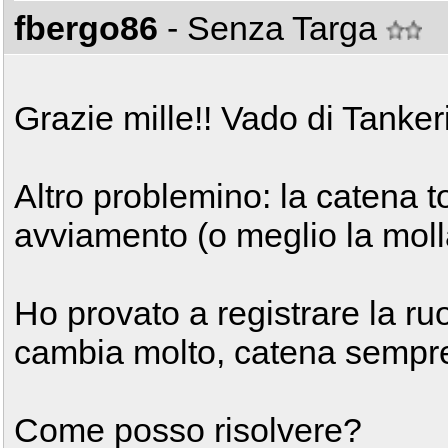
fbergo86
- Senza Targa
Grazie mille!! Vado di Tanker
Altro problemino: la catena t
avviamento (o meglio la molla
Ho provato a registrare la r
cambia molto, catena sempre
Come posso risolvere?