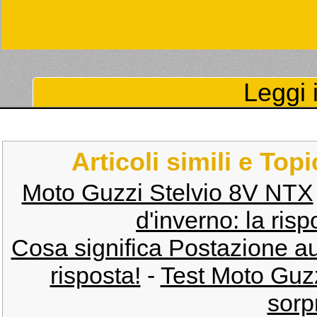
Leggi i
Articoli simili e Top
Moto Guzzi Stelvio 8V NTX
d'inverno: la risp
Cosa significa Postazione au
risposta!
-
Test Moto Guz
sorp