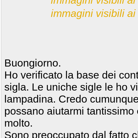
immagini visibili ai 
immagini visibili ai 
Buongiorno.
Ho verificato la base dei co
sigla. Le uniche sigle le ho v
lampadina. Credo cumunque c
possano aiutarmi tantissimo e
molto.
Sono preoccupato dal fatto c