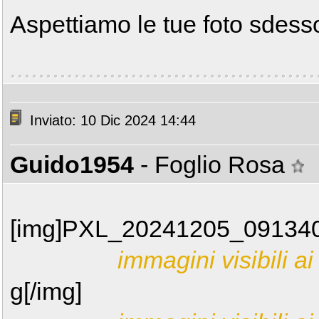
Aspettiamo le tue foto sdess
Inviato: 10 Dic 2024 14:44
Guido1954
- Foglio Rosa
[img]PXL_20241205_091340
immagini visibili ai 
g[/img]