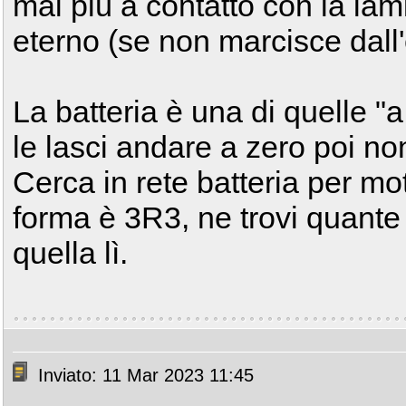
mai più a contatto con la la
eterno (se non marcisce dall'
La batteria è una di quelle "a
le lasci andare a zero poi non
Cerca in rete batteria per mot
forma è 3R3, ne trovi quante
quella lì.
Inviato: 11 Mar 2023 11:45