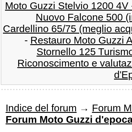
Moto Guzzi Stelvio 1200 4V 
Nuovo Falcone 500 (inf
Cardellino 65/75 (meglio acqu
-
Restauro Moto Guzzi Ai
Stornello 125 Turismo
Riconoscimento e valutazi
d'E
Indice del forum
→
Forum M
Forum Moto Guzzi d'epoc