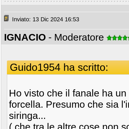
Inviato: 13 Dic 2024 16:53
IGNACIO
- Moderatore
Guido1954 ha scritto:
Ho visto che il fanale ha un 
forcella. Presumo che sia l
siringa...
( che tra le altre cose non 