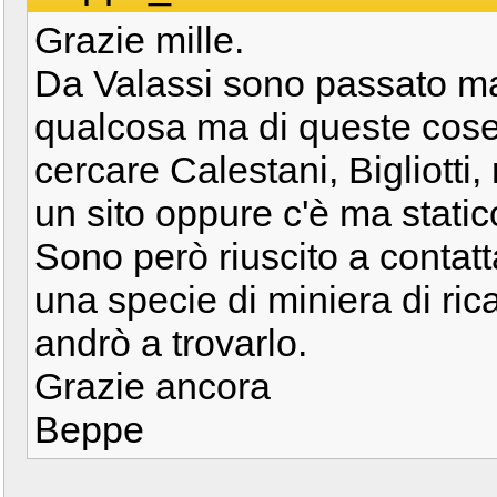
Grazie mille.
Da Valassi sono passato ma
qualcosa ma di queste cose
cercare Calestani, Bigliott
un sito oppure c'è ma stati
Sono però riuscito a contat
una specie di miniera di rica
andrò a trovarlo.
Grazie ancora
Beppe