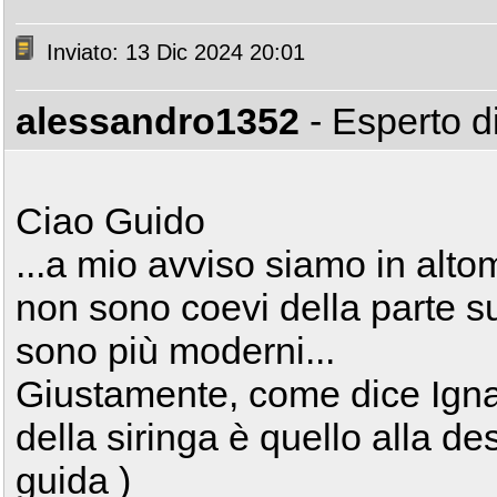
Inviato: 13 Dic 2024 20:01
alessandro1352
- Esperto 
Ciao Guido
...a mio avviso siamo in altom
non sono coevi della parte su
sono più moderni...
Giustamente, come dice Ignac
della siringa è quello alla des
guida )