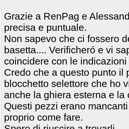
Grazie a RenPag e Alessandr
precisa e puntuale.
Non sapevo che ci fossero dei
basetta.... Verificheró e vi s
coincidere con le indicazioni
Credo che a questo punto il p
blocchetto selettore che ho 
anche la ghiera esterna e la 
Questi pezzi erano mancanti
proprio come fare.
Spero di riuscire a trovarli.