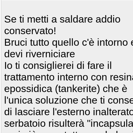
Se ti metti a saldare addio
conservato!
Bruci tutto quello c'è intorno 
devi riverniciare
Io ti consiglierei di fare il
trattamento interno con resi
epossidica (tankerite) che è
l'unica soluzione che ti cons
di lasciare l'esterno inalterato
serbatoio risulterà "incapsul