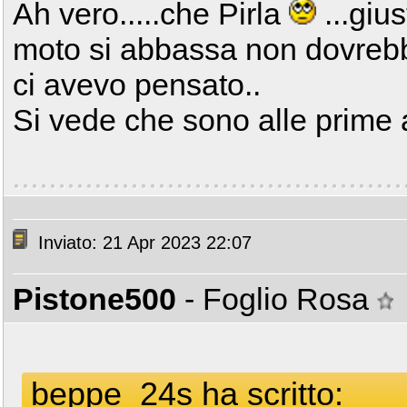
Ah vero.....che Pirla
...giu
moto si abbassa non dovrebbe
ci avevo pensato..
Si vede che sono alle prime a
Inviato: 21 Apr 2023 22:07
Pistone500
- Foglio Rosa
beppe_24s ha scritto: