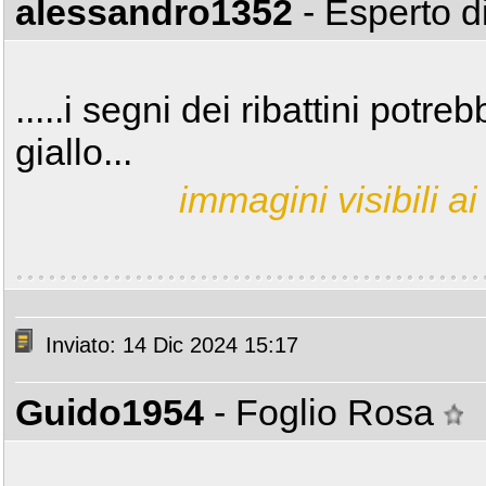
alessandro1352
- Esperto 
.....i segni dei ribattini potr
giallo...
immagini visibili ai 
Inviato: 14 Dic 2024 15:17
Guido1954
- Foglio Rosa