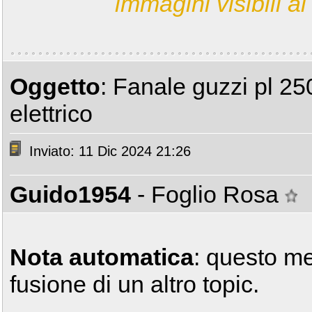
immagini visibili ai 
Oggetto
: Fanale guzzi pl 2
elettrico
Inviato: 11 Dic 2024 21:26
Guido1954
- Foglio Rosa
Nota automatica
: questo m
fusione di un altro topic.
______________