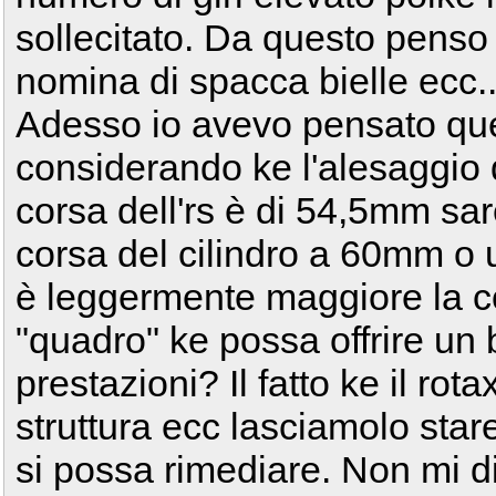
sollecitato. Da questo pens
nomina di spacca bielle ecc..
Adesso io avevo pensato qu
considerando ke l'alesaggio 
corsa dell'rs è di 54,5mm sar
corsa del cilindro a 60mm o u
è leggermente maggiore la c
"quadro" ke possa offrire 
prestazioni? Il fatto ke il ro
struttura ecc lasciamolo stare
si possa rimediare. Non mi di