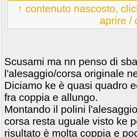
↑ contenuto nascosto, clic
aprire /
Scusami ma nn penso di sbagli
l'alesaggio/corsa originale 
Diciamo ke è quasi quadro 
fra coppia e allungo.
Montando il polini l'alesag
corsa resta uguale visto ke p
risultato è molta coppia e poch