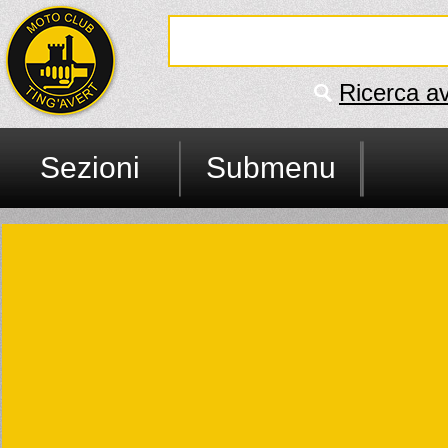
Ricerca a
Sezioni
Submenu