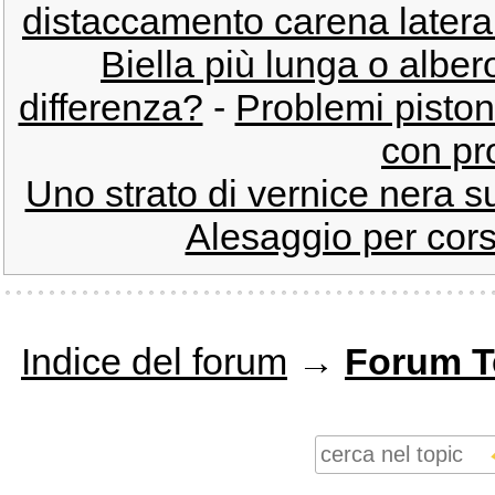
distaccamento carena laterale
Biella più lunga o alber
differenza?
-
Problemi piston
con pr
Uno strato di vernice nera su
Alesaggio per cors
Indice del forum
→
Forum T