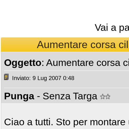
Vai a p
Aumentare corsa cili
Oggetto
: Aumentare corsa cil
Inviato: 9 Lug 2007 0:48
Punga
- Senza Targa
Ciao a tutti. Sto per montare