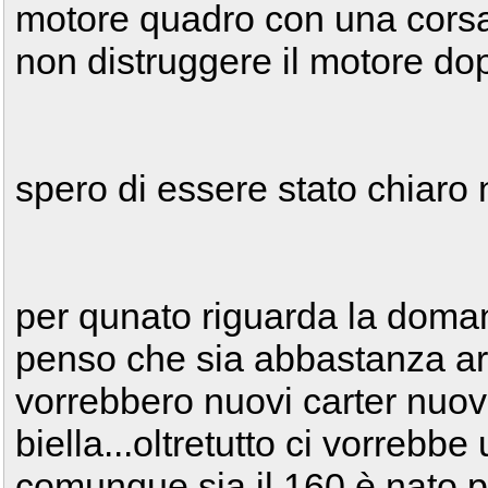
motore quadro con una corsa
non distruggere il motore dop
spero di essere stato chiaro n
per qunato riguarda la doman
penso che sia abbastanza a
vorrebbero nuovi carter nuo
biella...oltretutto ci vorrebb
comunque sia il 160 è nato p