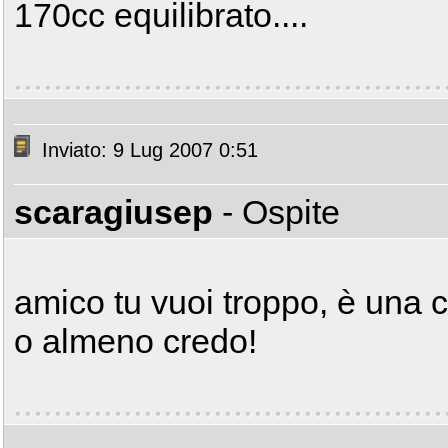
170cc equilibrato....
Inviato: 9 Lug 2007 0:51
scaragiusep
- Ospite
amico tu vuoi troppo, è una 
o almeno credo!