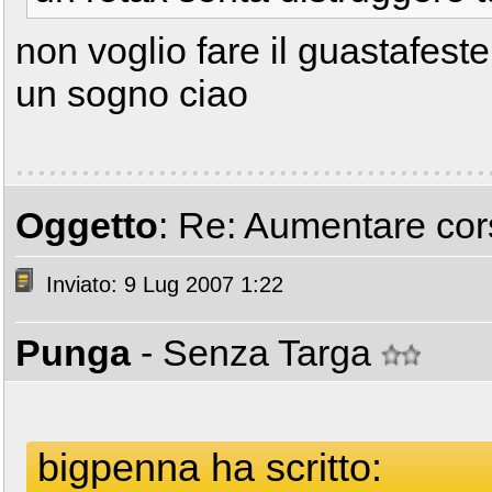
non voglio fare il guastafest
un sogno ciao
Oggetto
: Re: Aumentare cors
Inviato: 9 Lug 2007 1:22
Punga
- Senza Targa
bigpenna ha scritto: