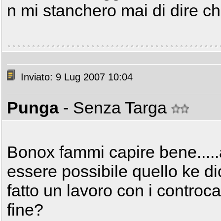
n mi stanchero mai di dire 
Inviato: 9 Lug 2007 10:04
Punga
- Senza Targa
Bonox fammi capire bene.....a
essere possibile quello ke d
fatto un lavoro con i controc
fine?