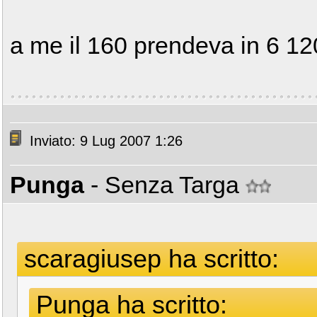
a me il 160 prendeva in 6 12
Inviato: 9 Lug 2007 1:26
Punga
- Senza Targa
scaragiusep ha scritto:
Punga ha scritto: