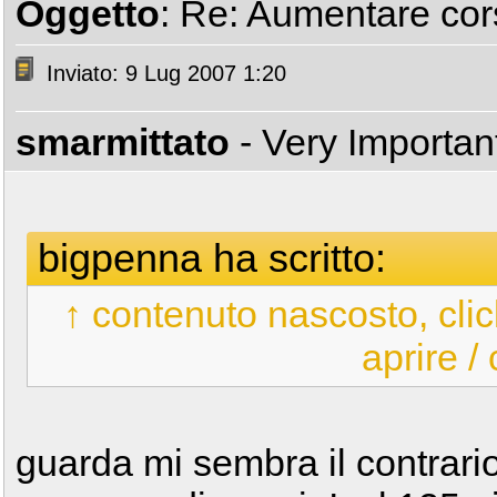
Oggetto
: Re: Aumentare cors
Inviato: 9 Lug 2007 1:20
smarmittato
- Very Importa
bigpenna ha scritto:
↑ contenuto nascosto, clic
aprire /
guarda mi sembra il contrari