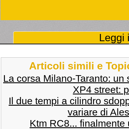
Leggi i
Articoli simili e Top
La corsa Milano-Taranto: un
XP4 street: 
Il due tempi a cilindro sdop
variare di Ale
Ktm RC8... finalmente 