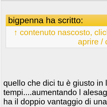
bigpenna ha scritto:
↑ contenuto nascosto, clic
aprire /
quello che dici tu è giusto i
tempi....aumentando l alesag
ha il doppio vantaggio di una