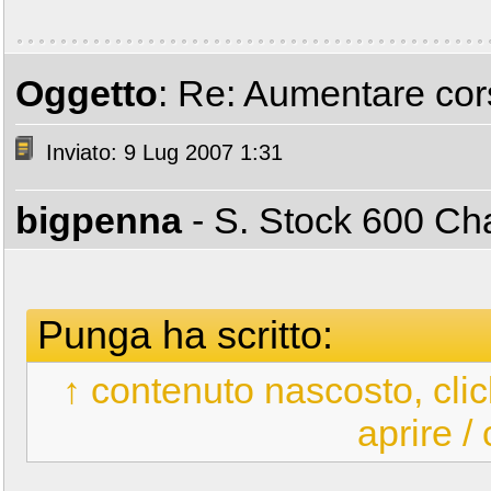
Oggetto
: Re: Aumentare cors
Inviato: 9 Lug 2007 1:31
bigpenna
- S. Stock 600 C
Punga ha scritto:
↑ contenuto nascosto, clic
aprire /