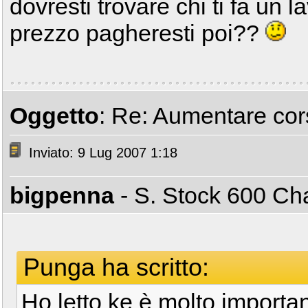
dovresti trovare chi ti fa un
prezzo pagheresti poi??
Oggetto
: Re: Aumentare cors
Inviato: 9 Lug 2007 1:18
bigpenna
- S. Stock 600 C
Punga ha scritto:
Ho letto ke è molto important