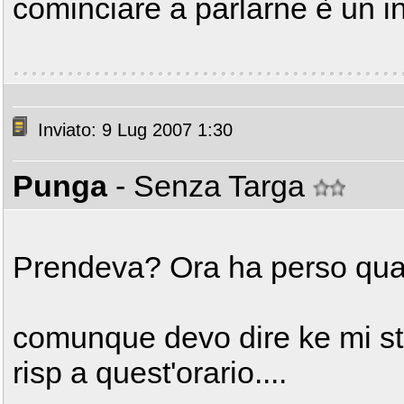
cominciare a parlarne è un ini
Inviato: 9 Lug 2007 1:30
Punga
- Senza Targa
Prendeva? Ora ha perso qu
comunque devo dire ke mi st
risp a quest'orario....