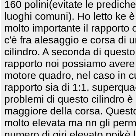
160 polini(evitate le prediche
luoghi comuni). Ho letto ke è
molto importante il rapporto 
c'è fra alesaggio e corsa di 
cilindro. A seconda di questo
rapporto noi possiamo avere
motore quadro, nel caso in cu
rapporto sia di 1:1, superqu
problemi di questo cilindro è i
maggiore della corsa. Quest
molto elevata ma nn gli perm
numero di giri elevato poikè 