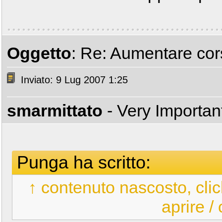
Oggetto
: Re: Aumentare cors
Inviato: 9 Lug 2007 1:25
smarmittato
- Very Importa
Punga ha scritto:
↑ contenuto nascosto, clic
aprire /