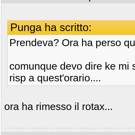
Punga ha scritto:
Prendeva? Ora ha perso q
comunque devo dire ke mi s
risp a quest'orario....
ora ha rimesso il rotax...