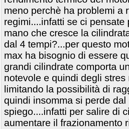
meno perchè ha problemi a res
regimi....infatti se ci pensat
mano che cresce la cilindra
dal 4 tempi?...per questo mo
max ha bisognio di essere 
grandi cilindrate comporta u
notevole e quindi degli stre
limitando la possibilità di ra
quindi insomma si perde dal a
spiego....infatti per salire di 
aumentare il frazionamento 