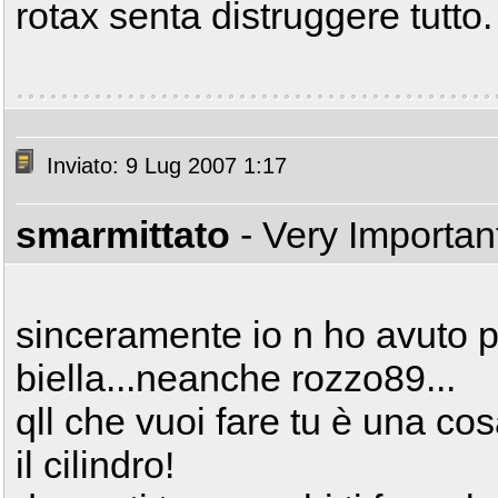
rotax senta distruggere tutto.
Inviato: 9 Lug 2007 1:17
smarmittato
- Very Importa
sinceramente io n ho avuto p
biella...neanche rozzo89...
qll che vuoi fare tu è una cosa
il cilindro!