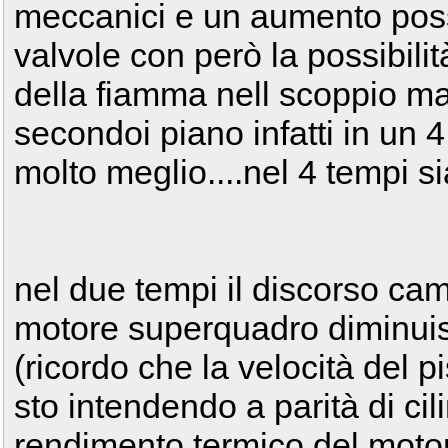
meccanici e un aumento possi
valvole con però la possibili
della fiamma nell scoppio m
secondoi piano infatti in un 
molto meglio....nel 4 tempi sia 
nel due tempi il discorso ca
motore superquadro diminuis
(ricordo che la velocità del 
sto intendendo a parità di cil
rendimento termico del moto