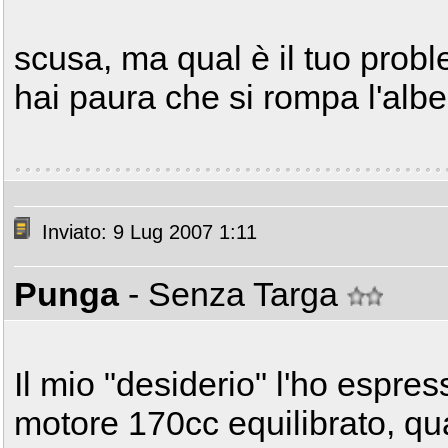
scusa, ma qual è il tuo probl
hai paura che si rompa l'alb
Inviato: 9 Lug 2007 1:11
Punga
- Senza Targa
Il mio "desiderio" l'ho espre
motore 170cc equilibrato, qua