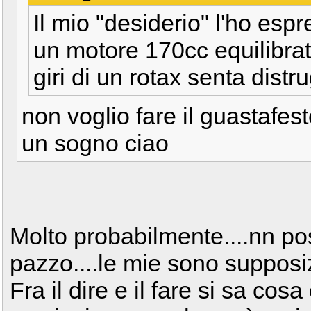
Il mio "desiderio" l'ho esp
un motore 170cc equilibrat
giri di un rotax senta distr
non voglio fare il guastafes
un sogno ciao
Molto probabilmente....nn pos
pazzo....le mie sono supposiz
Fra il dire e il fare si sa cos