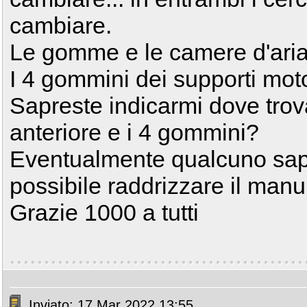
cambiare.
Le gomme e le camere d'aria
I 4 gommini dei supporti moto
Sapreste indicarmi dove trov
anteriore e i 4 gommini?
Eventualmente qualcuno sap
possibile raddrizzare il man
Grazie 1000 a tutti
Inviato: 17 Mar 2022 13:55