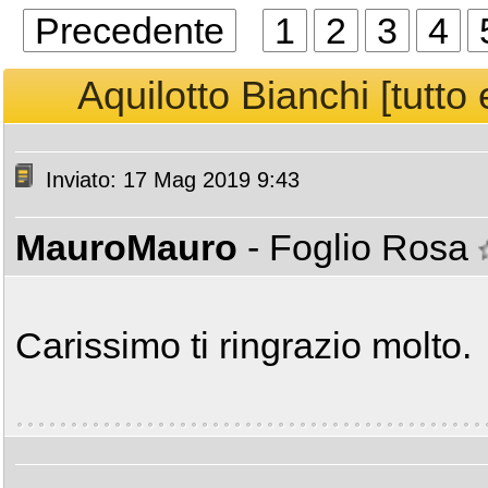
Precedente
1
2
3
4
Aquilotto Bianchi [tutto 
Inviato: 17 Mag 2019 9:43
MauroMauro
- Foglio Rosa
Carissimo ti ringrazio molto.