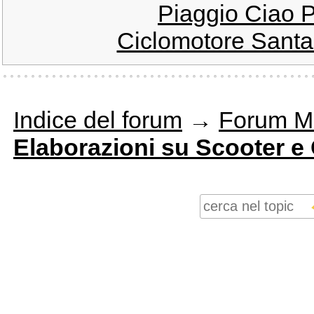
Piaggio Ciao PX
Ciclomotore Santam
Indice del forum
→
Forum M
Elaborazioni su Scooter e