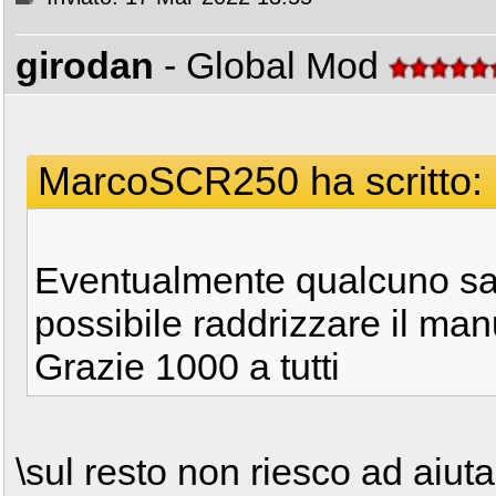
girodan
- Global Mod
MarcoSCR250 ha scritto:
Eventualmente qualcuno sa
possibile raddrizzare il ma
Grazie 1000 a tutti
\sul resto non riesco ad aiutar