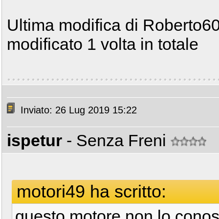
Ultima modifica di Roberto60
modificato 1 volta in totale
Inviato: 26 Lug 2019 15:22
ispetur
- Senza Freni
motori49 ha scritto:
questo motore non lo conos