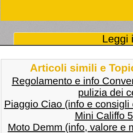
Leggi i
Articoli simili e Top
Regolamento e info Conve
pulizia dei c
Piaggio Ciao (info e consigli
Mini Califfo 5
Moto Demm (info, valore e 