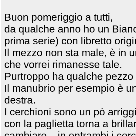
Buon pomeriggio a tutti,
da qualche anno ho un Bianch
prima serie) con libretto origi
Il mezzo non sta male, è in 
che vorrei rimanesse tale.
Purtroppo ha qualche pezzo 
Il manubrio per esempio è un
destra.
I cerchioni sono un pò arriggi
con la paglietta torna a brilla
cambiare... in entrambi i cer