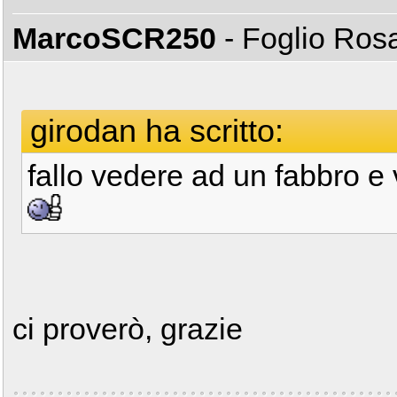
MarcoSCR250
- Foglio Ro
girodan ha scritto:
fallo vedere ad un fabbro e 
ci proverò, grazie