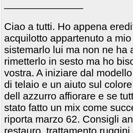
______________
Ciao a tutti. Ho appena ered
acquilotto appartenuto a mio
sistemarlo lui ma non ne ha a
rimetterlo in sesto ma ho biso
vostra. A iniziare dal model
di telaio e un aiuto sul colo
dell azzurro affiorare e se tut
stato fatto un mix come succed
riporta marzo 62. Consigli an
restauro, trattamento ruggini