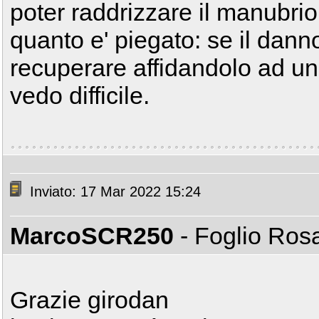
poter raddrizzare il manubrio
quanto e' piegato: se il danno
recuperare affidandolo ad un 
vedo difficile.
Inviato: 17 Mar 2022 15:24
MarcoSCR250
- Foglio Ro
Grazie girodan