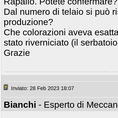
Rapallo. Potete confermare?
Dal numero di telaio si può ri
produzione?
Che colorazioni aveva esatt
stato riverniciato (il serbat
Grazie
Inviato: 28 Feb 2023 18:07
Bianchi
- Esperto di Mecca