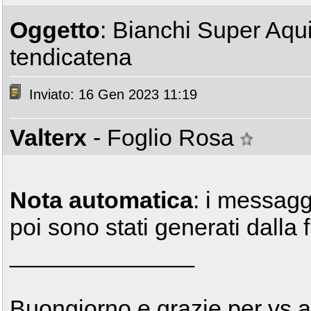
Oggetto
: Bianchi Super Aqui
tendicatena
Inviato: 16 Gen 2023 11:19
Valterx
- Foglio Rosa
Nota automatica
: i messagg
poi sono stati generati dalla 
______________
Buongiorno e grazie per vs a