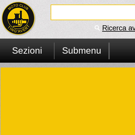
Ricerca a
Sezioni
Submenu