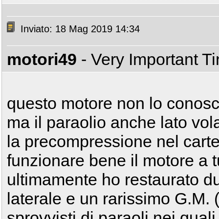
Inviato: 18 Mag 2019 14:34
motori49
- Very Important T
questo motore non lo conosc
ma il paraolio anche lato vo
la precompressione nel carte
funzionare bene il motore a tu
ultimamente ho restaurato du
laterale e un rarissimo G.M. 
sprovvisti di paraoli nei quali