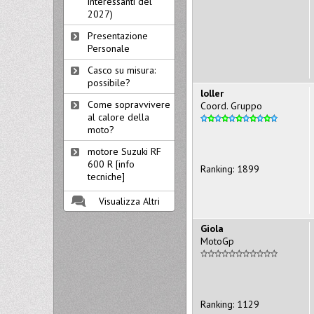
interessanti del
2027)
Presentazione
Personale
Casco su misura:
possibile?
loller
Come sopravvivere
Coord. Gruppo
al calore della
moto?
motore Suzuki RF
600 R [info
Ranking: 1899
tecniche]
Visualizza Altri
Giola
MotoGp
Ranking: 1129