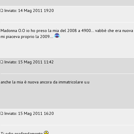
Inviato: 14 Mag 2011 19:20
Madonna O.O io ho preso la mia del 2008 a 4900... vabbè che era nuova (
mi piaceva proprio la 2009...
Inviato: 15 Mag 2011 11:42
anche la mia è nuova ancora da immatricolare u.u
Inviato: 15 Mag 2011 16:20
Ti odio profondamente