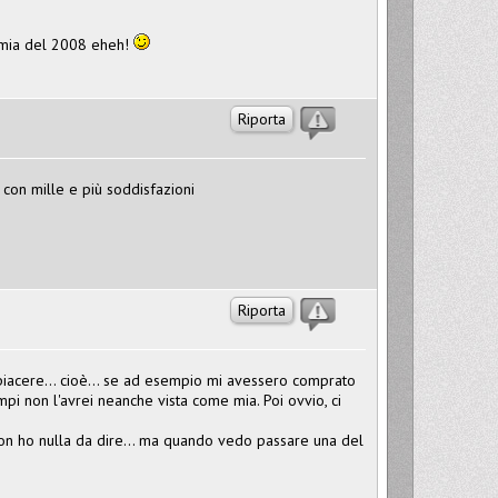
 mia del 2008 eheh!
Riporta
 con mille e più soddisfazioni
Riporta
iacere... cioè... se ad esempio mi avessero comprato
mpi non l'avrei neanche vista come mia. Poi ovvio, ci
 non ho nulla da dire... ma quando vedo passare una del