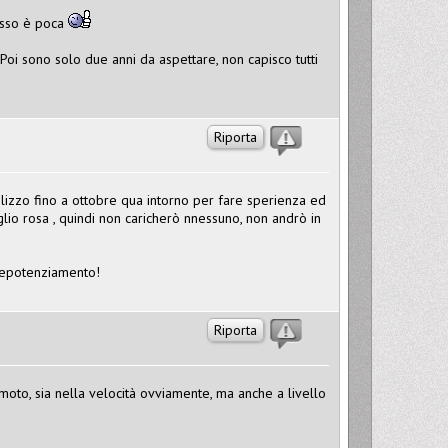
fesso è poca
 Poi sono solo due anni da aspettare, non capisco tutti
Riporta
tilizzo fino a ottobre qua intorno per fare sperienza ed
foglio rosa , quindi non caricherò nnessuno, non andrò in
 depotenziamento!
Riporta
moto, sia nella velocità ovviamente, ma anche a livello