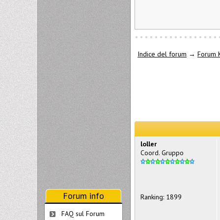
Indice del forum
→
Forum 
loller
Coord. Gruppo
Forum info
Ranking: 1899
FAQ sul Forum