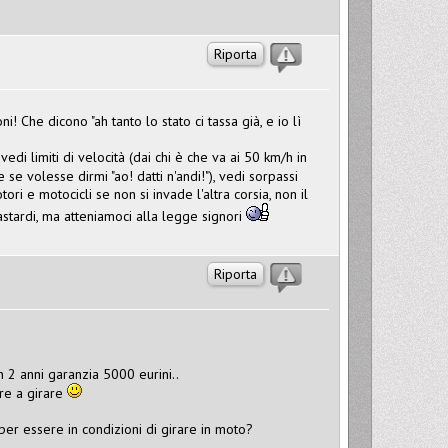
Riporta
! Che dicono "ah tanto lo stato ci tassa già, e io lì
edi limiti di velocità (dai chi è che va ai 50 km/h in
se volesse dirmi "ao! datti n'andi!"), vedi sorpassi
ri e motocicli se non si invade l'altra corsia, non il
astardi, ma atteniamoci alla legge signori
Riporta
2 anni garanzia 5000 eurini..
are a girare
per essere in condizioni di girare in moto?