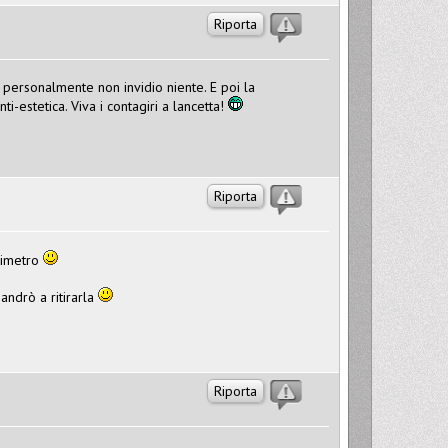
Riporta
 personalmente non invidio niente. E poi la
i-estetica. Viva i contagiri a lancetta!
Riporta
chimetro
 andrò a ritirarla
Riporta