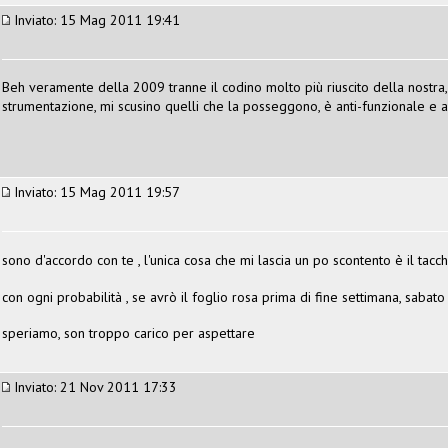
Inviato: 15 Mag 2011 19:41
Beh veramente della 2009 tranne il codino molto più riuscito della nostra,
strumentazione, mi scusino quelli che la posseggono, è anti-funzionale e ant
Inviato: 15 Mag 2011 19:57
sono d'accordo con te , l'unica cosa che mi lascia un po scontento è il tac
con ogni probabilità , se avrò il foglio rosa prima di fine settimana, sabato
speriamo, son troppo carico per aspettare
Inviato: 21 Nov 2011 17:33