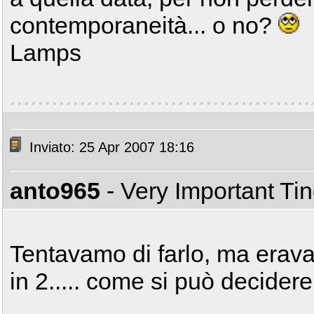
contemporaneità... o no?
Lamps
Inviato: 25 Apr 2007 18:16
anto965
- Very Important Ti
Tentavamo di farlo, ma erav
in 2..... come si può decider