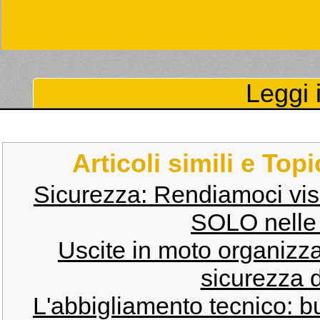
Leggi i
Articoli simili e Top
Sicurezza: Rendiamoci visi
SOLO nelle 
Uscite in moto organizz
sicurezza d
L'abbigliamento tecnico: 