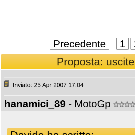
Precedente
1
Proposta: uscite
Inviato: 25 Apr 2007 17:04
hanamici_89
- MotoGp