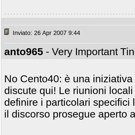
Inviato: 26 Apr 2007 9:44
anto965
- Very Important Ti
No Cento40: è una iniziativa 
discute qui! Le riunioni local
definire i particolari specific
il discorso prosegue aperto a 