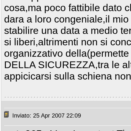
cosa,ma poco fattibile dato c
dara a loro congeniale,il mi
stabilire una data a medio t
si liberi,altrimenti non si co
organizzativo della(permett
DELLA SICUREZZA,tra le alt
appicicarsi sulla schiena n
Inviato: 25 Apr 2007 22:09