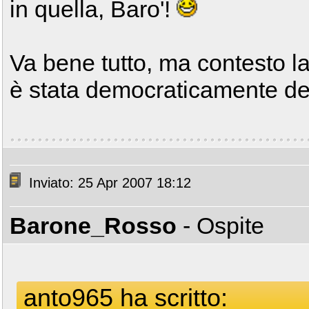
in quella, Baro'!
Va bene tutto, ma contesto l
è stata democraticamente de
Inviato: 25 Apr 2007 18:12
Barone_Rosso
- Ospite
anto965 ha scritto: