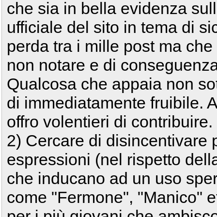
che sia in bella evidenza su
ufficiale del sito in tema di 
perda tra i mille post ma ch
non notare e di conseguenza 
Qualcosa che appaia non sot
di immediatamente fruibile. A 
offro volentieri di contribuire.
2) Cercare di disincentivare 
espressioni (nel rispetto della
che inducano ad un uso speri
come "Fermone", "Manico" et
per i più giovani che ambisc