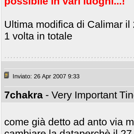
possibile in vari luoghi...!
Ultima modifica di Calimar il
1 volta in totale
Inviato: 26 Apr 2007 9:33
7chakra
- Very Important Ti
come già detto ad anto via m
cambiare la dataperchè il 27