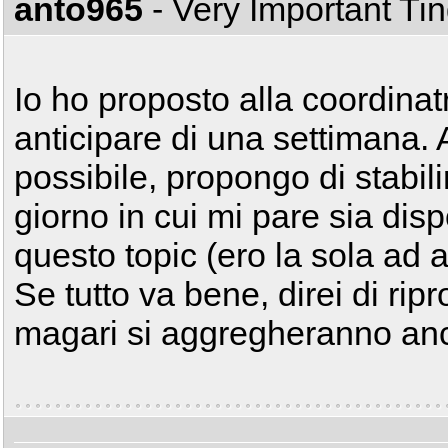
anto965
- Very Important Ti
Io ho proposto alla coordina
anticipare di una settimana. 
possibile, propongo di stabili
giorno in cui mi pare sia disp
questo topic (ero la sola ad 
Se tutto va bene, direi di ripr
magari si aggregheranno anch