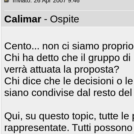
Inviato: 26 Apr 2007 9:46
Calimar
- Ospite
Cento... non ci siamo proprio 
Chi ha detto che il gruppo 
verrà attuata la proposta?
Chi dice che le decisioni o l
siano condivise dal resto del
Qui, su questo topic, tutte le
rappresentate. Tutti possono