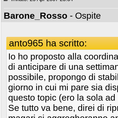
Barone_Rosso
- Ospite
anto965 ha scritto:
Io ho proposto alla coordin
di anticipare di una settima
possibile, propongo di stabil
giorno in cui mi pare sia dis
questo topic (ero la sola ad
Se tutto va bene, direi di ri