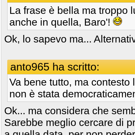
La frase è bella ma troppo l
anche in quella, Baro'!
Ok, lo sapevo ma... Alternati
anto965 ha scritto:
Va bene tutto, ma contesto 
non è stata democraticamen
Ok... ma considera che sembre
Sarebbe meglio cercare di pr
a quella data, per non perdere