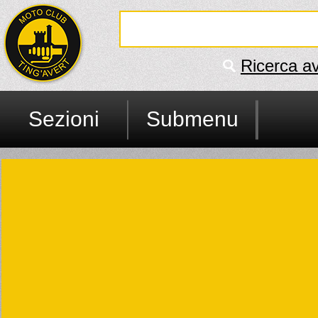
Ricerca a
Sezioni
Submenu