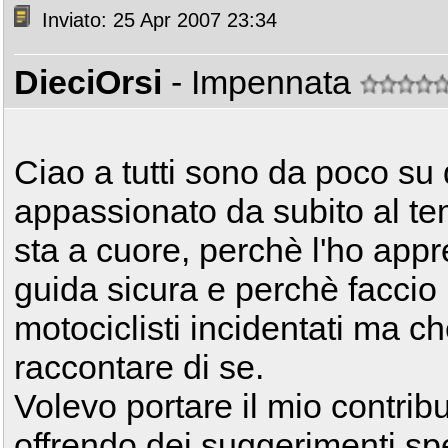
Inviato: 25 Apr 2007 23:34
DieciOrsi
- Impennata
Ciao a tutti sono da poco su
appassionato da subito al te
sta a cuore, perchè l'ho app
guida sicura e perchè faccio 
motociclisti incidentati ma 
raccontare di se.
Volevo portare il mio contribu
offrendo dei suggerimenti sp