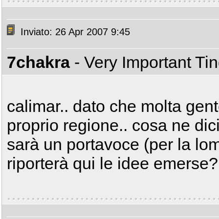
Inviato: 26 Apr 2007 9:45
7chakra
- Very Important Ti
calimar.. dato che molta gent
proprio regione.. cosa ne dici 
sarà un portavoce (per la lom
riporterà qui le idee emerse?