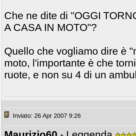
Che ne dite di "OGGI TOR
A CASA IN MOTO"?
Quello che vogliamo dire è "
moto, l'importante è che torn
ruote, e non su 4 di un ambu
Inviato: 26 Apr 2007 9:26
Maurizio60
- Leggenda