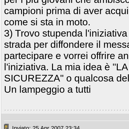
campioni prima di aver acquis
come si sta in moto.
3) Trovo stupenda l'iniziativa
strada per diffondere il mess
partecipare e vorrei offrire an
l'iniziativa. La mia idea è
SICUREZZA" o qualcosa del
Un lampeggio a tutti
Inviato: 25 Apr 2007 23:34