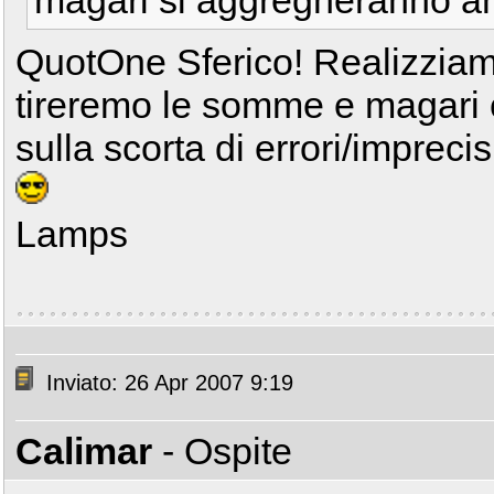
magari si aggregheranno anc
QuotOne Sferico! Realizziam
tireremo le somme e magari c
sulla scorta di errori/imprecis
Lamps
Inviato: 26 Apr 2007 9:19
Calimar
- Ospite