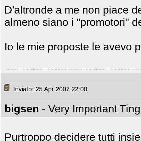
D'altronde a me non piace de
almeno siano i "promotori" del
Io le mie proposte le avevo pur
Inviato: 25 Apr 2007 22:00
bigsen
- Very Important Tin
Purtroppo decidere tutti ins