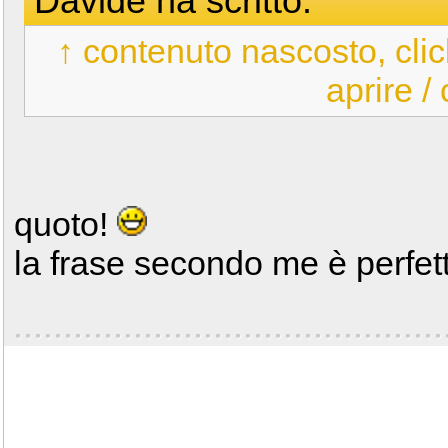
Davide ha scritto:
↑ contenuto nascosto, clic
aprire /
quoto!
la frase secondo me è perfet