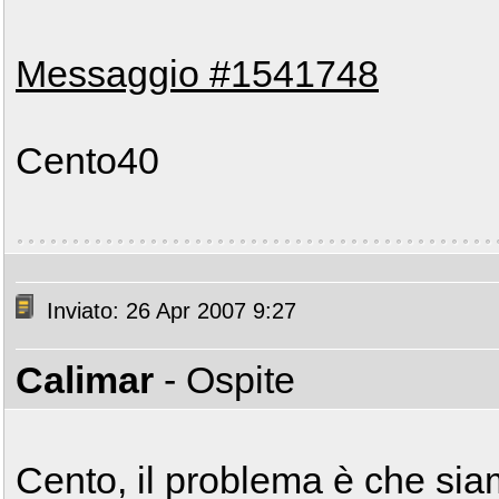
Messaggio #1541748
Cento40
Inviato: 26 Apr 2007 9:27
Calimar
- Ospite
Cento, il problema è che siam