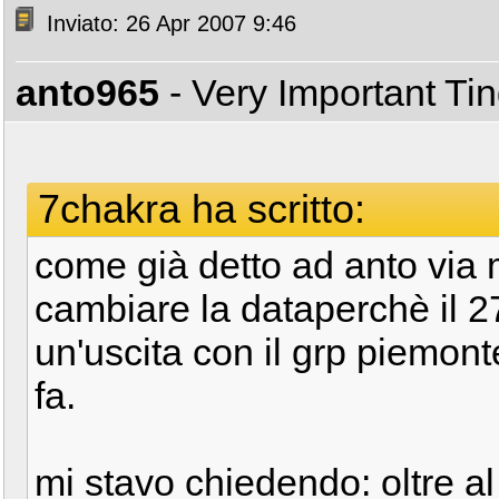
Inviato: 26 Apr 2007 9:46
anto965
- Very Important Ti
7chakra ha scritto:
come già detto ad anto via 
cambiare la dataperchè il 2
un'uscita con il grp piemon
fa.
mi stavo chiedendo: oltre al 