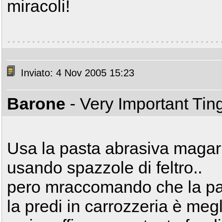
miracoli!
Inviato: 4 Nov 2005 15:23
Barone
- Very Important Ti
Usa la pasta abrasiva magari
usando spazzole di feltro..
pero mraccomando che la past
la predi in carrozzeria è meg