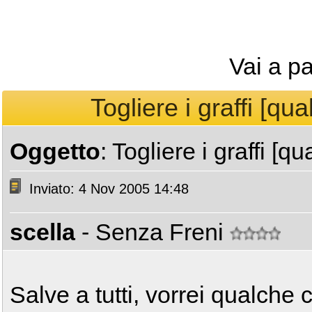
Vai a p
Togliere i graffi [qua
Oggetto
: Togliere i graffi [q
Inviato: 4 Nov 2005 14:48
scella
- Senza Freni
Salve a tutti, vorrei qualche