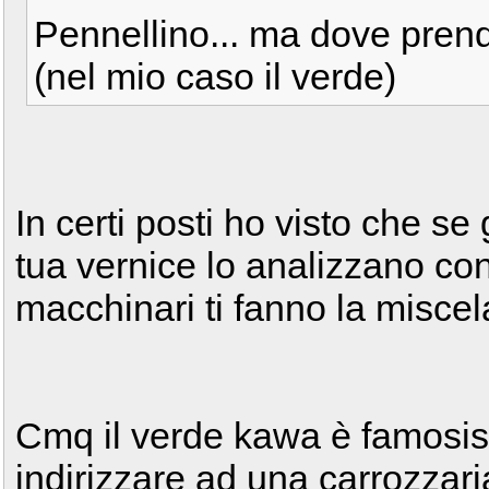
Pennellino... ma dove prend
(nel mio caso il verde)
In certi posti ho visto che se
tua vernice lo analizzano co
macchinari ti fanno la misce
Cmq il verde kawa è famosiss
indirizzare ad una carrozzaria