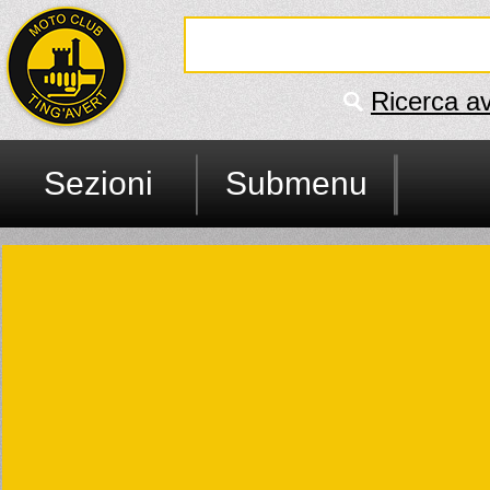
Ricerca a
Sezioni
Submenu