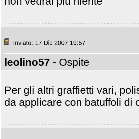
non vedrai più niente
Inviato: 17 Dic 2007 19:57
leolino57
- Ospite
Per gli altri graffietti vari, p
da applicare con batuffoli di 