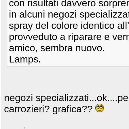
con risultati davvero sorpr
in alcuni negozi specializz
spray del colore identico all
provveduto a riparare e vern
amico, sembra nuovo.
Lamps.
negozi specializzati...ok....p
carrozieri? grafica??