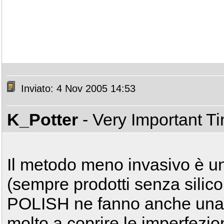
Inviato: 4 Nov 2005 14:53
K_Potter
- Very Important T
Il metodo meno invasivo è un
(sempre prodotti senza silic
POLISH ne fanno anche una 
molto a coprire le imperfezioni