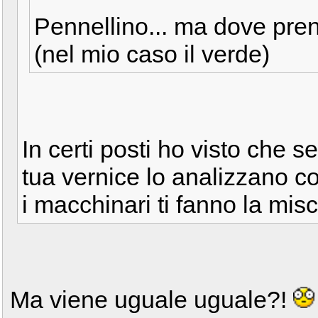
Pennellino... ma dove pren
(nel mio caso il verde)
In certi posti ho visto che s
tua vernice lo analizzano c
i macchinari ti fanno la mi
Ma viene uguale uguale?!