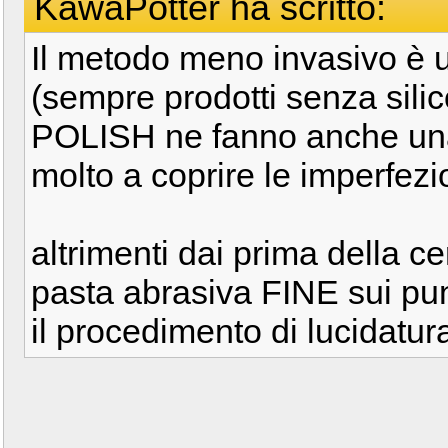
KawaPotter ha scritto:
Il metodo meno invasivo è u
(sempre prodotti senza sili
POLISH ne fanno anche una
molto a coprire le imperfezio
altrimenti dai prima della c
pasta abrasiva FINE sui pun
il procedimento di lucidatura 