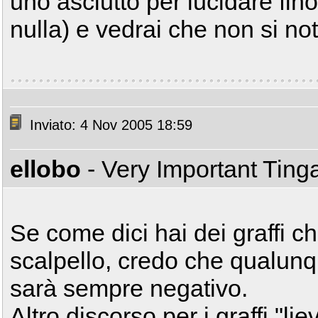
uno asciutto per lucidare fin
nulla) e vedrai che non si no
Inviato: 4 Nov 2005 18:59
ellobo
- Very Important Tin
Se come dici hai dei graffi c
scalpello, credo che qualunque
sarà sempre negativo.
Altro discorso per i graffi "lie