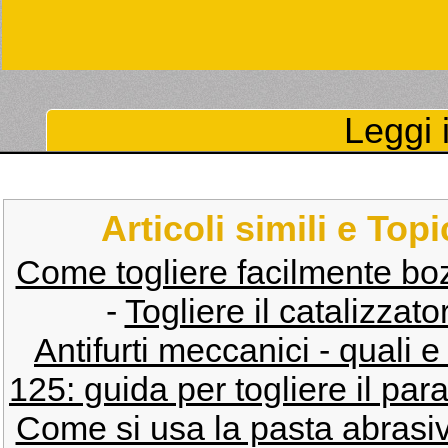
Leggi i
Articoli simili e Top
Come togliere facilmente bozz
-
Togliere il catalizzat
Antifurti meccanici - quali e
125: guida per togliere il para
Come si usa la pasta abrasiva 