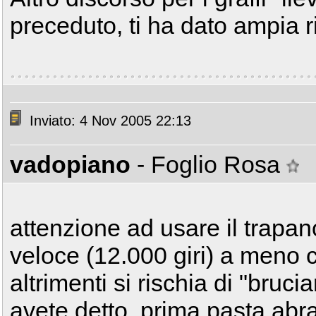
preceduto, ti ha dato ampia 
Inviato: 4 Nov 2005 22:13
vadopiano
- Foglio Rosa
attenzione ad usare il trapan
veloce (12.000 giri) a meno c
altrimenti si rischia di "bruci
avete detto, prima pasta abra