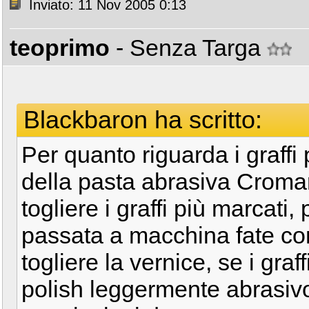
Inviato: 11 Nov 2005 0:13
teoprimo
- Senza Targa
Blackbaron ha scritto:
Per quanto riguarda i graff
della pasta abrasiva Cromar,
togliere i graffi più marcati,
passata a macchina fate co
togliere la vernice, se i graf
polish leggermente abrasivo 