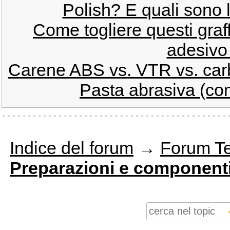
Polish? E quali sono l
Come togliere questi graff
adesivo 
Carene ABS vs. VTR vs. carbo
Pasta abrasiva (come
Indice del forum
→
Forum T
Preparazioni e component