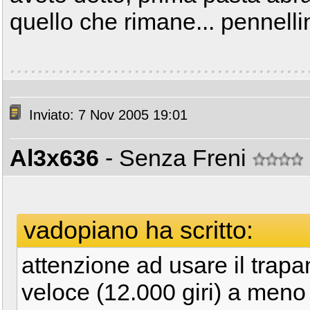
quello che rimane... pennelli
Inviato: 7 Nov 2005 19:01
Al3x636
- Senza Freni
vadopiano ha scritto:
attenzione ad usare il trap
veloce (12.000 giri) a meno 