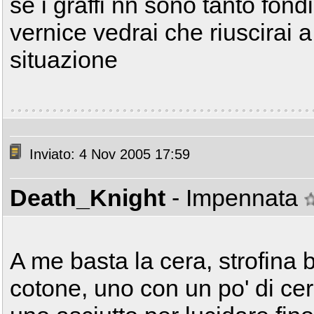
se i graffi nn sono tanto fondi
vernice vedrai che riuscirai a
situazione
Inviato: 4 Nov 2005 17:59
Death_Knight
- Impennata
A me basta la cera, strofina b
cotone, uno con un po' di cera