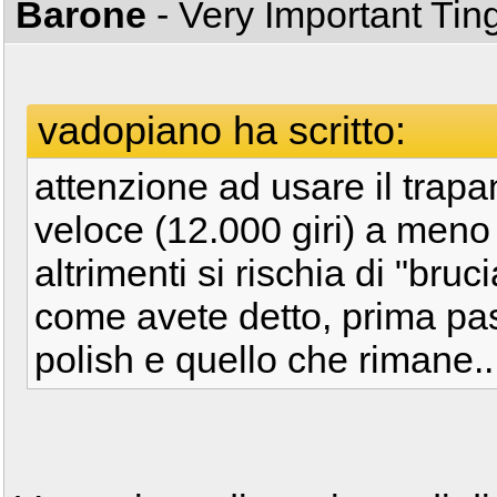
Barone
- Very Important Ti
vadopiano ha scritto:
attenzione ad usare il trap
veloce (12.000 giri) a meno 
altrimenti si rischia di "bruc
come avete detto, prima pas
polish e quello che rimane..