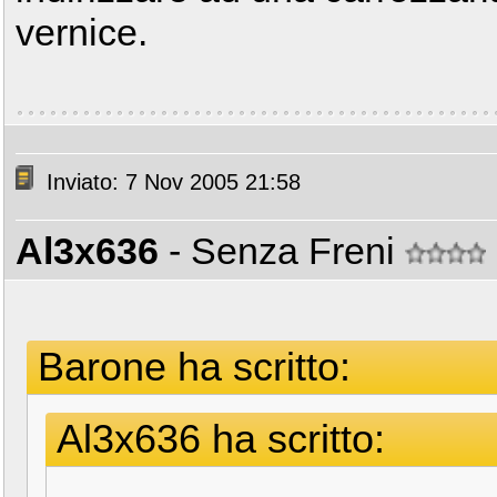
vernice.
Inviato: 7 Nov 2005 21:58
Al3x636
- Senza Freni
Barone ha scritto:
Al3x636 ha scritto: