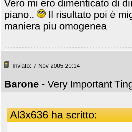
Vero mi ero dimenticato di dir
piano..
Il risultato poi è m
maniera piu omogenea
Inviato: 7 Nov 2005 20:14
Barone
- Very Important Ti
Al3x636 ha scritto: