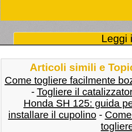
Leggi i
Articoli simili e Top
Come togliere facilmente bozz
-
Togliere il catalizzat
Honda SH 125: guida per 
installare il cupolino
-
Come 
togliere