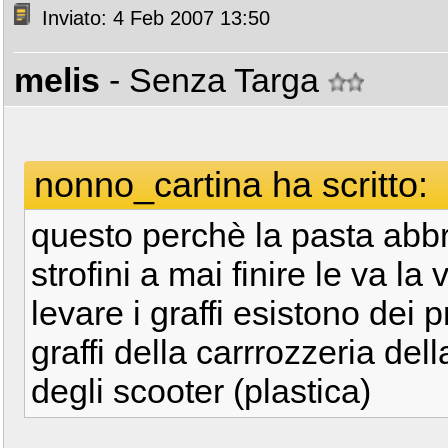
Inviato: 4 Feb 2007 13:50
melis
- Senza Targa
nonno_cartina ha scritto:
questo perchè la pasta abbr
strofini a mai finire le va la
levare i graffi esistono dei p
graffi della carrrozzeria de
degli scooter (plastica)