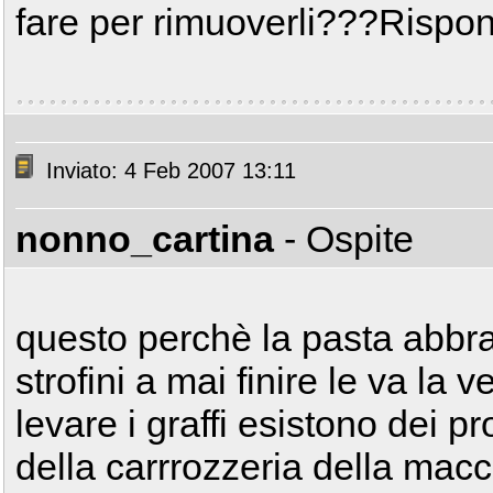
fare per rimuoverli???Rispon
Inviato: 4 Feb 2007 13:11
nonno_cartina
- Ospite
questo perchè la pasta abbra
strofini a mai finire le va la v
levare i graffi esistono dei pr
della carrrozzeria della macc