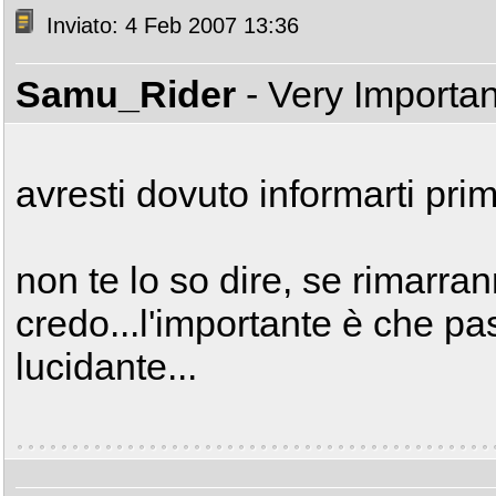
Inviato: 4 Feb 2007 13:36
Samu_Rider
- Very Importa
avresti dovuto informarti prim
non te lo so dire, se rimarra
credo...l'importante è che pa
lucidante...