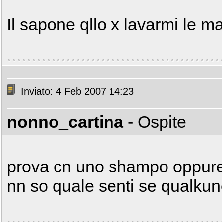
Il sapone qllo x lavarmi le m
Inviato: 4 Feb 2007 14:23
nonno_cartina
- Ospite
prova cn uno shampo oppure
nn so quale senti se qualkun