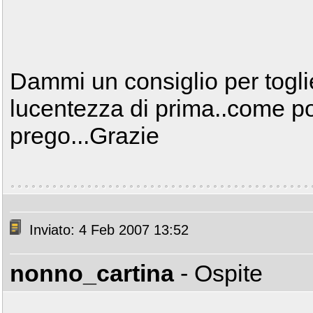
Dammi un consiglio per toglier
lucentezza di prima..come p
prego...Grazie
Inviato: 4 Feb 2007 13:52
nonno_cartina
- Ospite