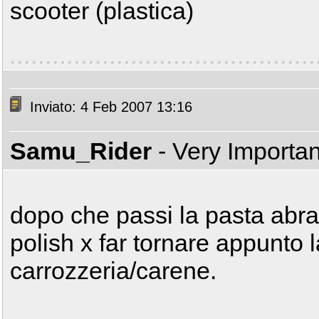
scooter (plastica)
Inviato: 4 Feb 2007 13:16
Samu_Rider
- Very Importa
dopo che passi la pasta abras
polish x far tornare appunto 
carrozzeria/carene.