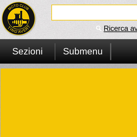
Ricerca a
Sezioni
Submenu