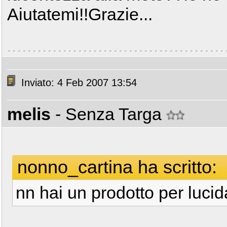
Aiutatemi!!Grazie...
Inviato: 4 Feb 2007 13:54
melis
- Senza Targa
nonno_cartina ha scritto:
nn hai un prodotto per luci