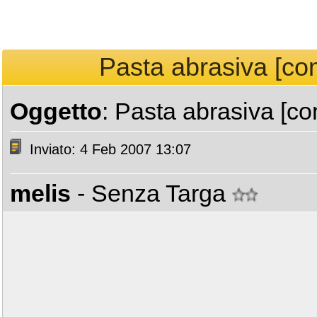
Pasta abrasiva [come
Oggetto
: Pasta abrasiva [com
Inviato: 4 Feb 2007 13:07
melis
- Senza Targa