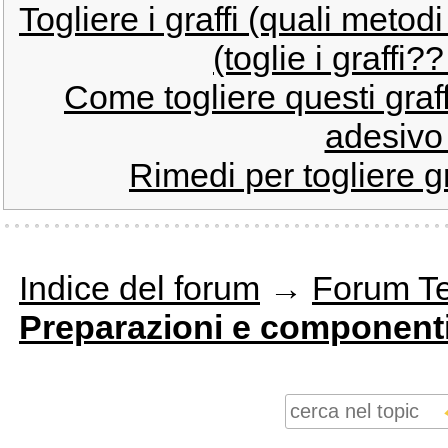
Togliere i graffi (quali metodi
(toglie i graffi
Come togliere questi graff
adesivo 
Rimedi per togliere g
Indice del forum
→
Forum T
Preparazioni e component