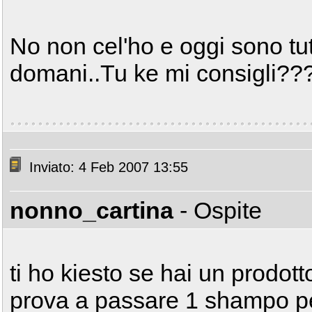
No non cel'ho e oggi sono tut
domani..Tu ke mi consigli??
Inviato: 4 Feb 2007 13:55
nonno_cartina
- Ospite
ti ho kiesto se hai un prodott
prova a passare 1 shampo pe