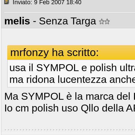
Inviato: 9 Feb 2007 18:40
melis
- Senza Targa
mrfonzy ha scritto:
usa il SYMPOL e polish ultr
ma ridona lucentezza anche
Ma SYMPOL è la marca del P
Io cm polish uso Qllo della 