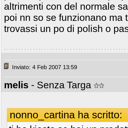
altrimenti con del normale s
poi nn so se funzionano ma 
trovassi un po di polish o pa
Inviato: 4 Feb 2007 13:59
melis
- Senza Targa
nonno_cartina ha scritto: