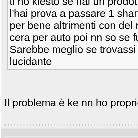
ti ho kiesto se hai un prodot
l'hai prova a passare 1 sha
per bene altrimenti con del
cera per auto poi nn so se 
Sarebbe meglio se trovassi 
lucidante
Il problema è ke nn ho propr