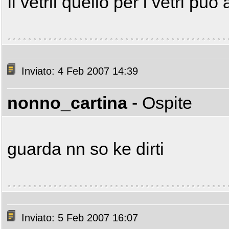
Il vetril quello per i vetri p
Inviato: 4 Feb 2007 14:39
nonno_cartina
- Ospite
guarda nn so ke dirti
Inviato: 5 Feb 2007 16:07