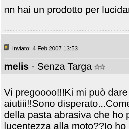
nn hai un prodotto per lucid
Inviato: 4 Feb 2007 13:53
melis
- Senza Targa
Vi pregoooo!!!Ki mi può dare
aiutiii!!Sono disperato...Com
della pasta abrasiva che ho p
lucentezza alla moto??Io ho 