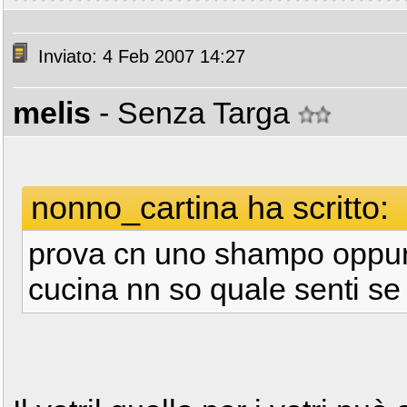
Inviato: 4 Feb 2007 14:27
melis
- Senza Targa
nonno_cartina ha scritto:
prova cn uno shampo oppur
cucina nn so quale senti s