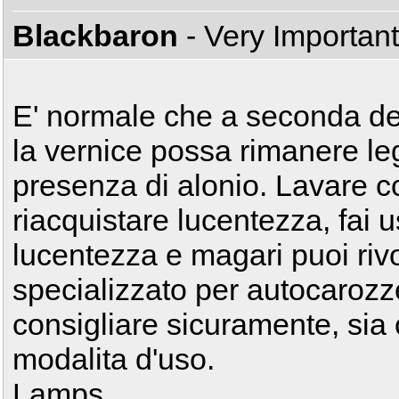
Blackbaron
- Very Importan
E' normale che a seconda del
la vernice possa rimanere l
presenza di alonio. Lavare c
riacquistare lucentezza, fai 
lucentezza e magari puoi riv
specializzato per autocarozze
consigliare sicuramente, sia 
modalita d'uso.
Lamps.