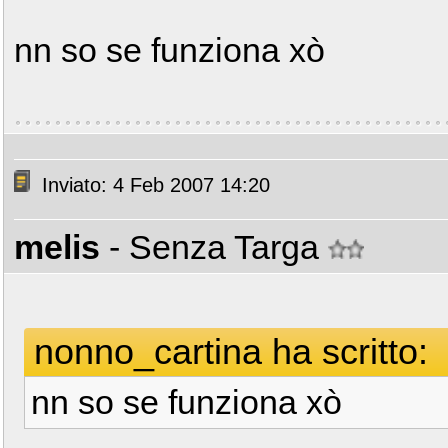
nn so se funziona xò
Inviato: 4 Feb 2007 14:20
melis
- Senza Targa
nonno_cartina ha scritto:
nn so se funziona xò