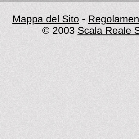
Mappa del Sito
-
Regolament
© 2003
Scala Reale S.