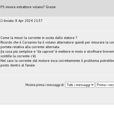
PS misura estrattore volano? Grazie
Inviato: 8 Apr 2024 21:37
Come la misuri la corrente in uscita dallo statore ?
Ricordo che il Corsarino ha il volano alternatore quindi per misurare la co
portata relativa alla corrente alternata.
(la cosa più semplice e "da caproni" è mettere in moto e strofinare brevem
scintille la corrente c'è)
Nel caso la corrente dal motore esca correttamente il problema potrebbe 
posto dentro al fanale.
Mostra prima i messaggi di: