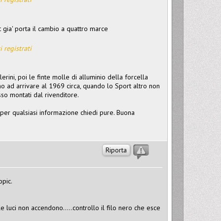
 gia' porta il cambio a quattro marce
i registrati
erini, poi le finte molle di alluminio della forcella
ino ad arrivare al 1969 circa, quando lo Sport altro non
so montati dal rivenditore.
 per qualsiasi informazione chiedi pure. Buona
Riporta
opic.
 luci non accendono.....controllo il filo nero che esce