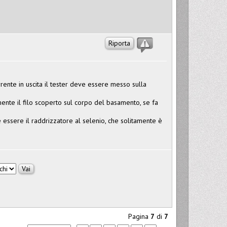
Riporta
rrente in uscita il tester deve essere messo sulla
ente il filo scoperto sul corpo del basamento, se fa
essere il raddrizzatore al selenio, che solitamente è
Pagina
7
di
7