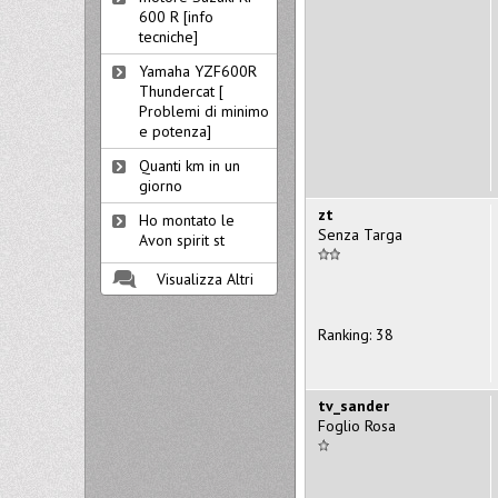
600 R [info
tecniche]
Yamaha YZF600R
Thundercat [
Problemi di minimo
e potenza]
Quanti km in un
giorno
zt
Ho montato le
Senza Targa
Avon spirit st
Visualizza Altri
Ranking: 38
tv_sander
Foglio Rosa