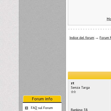
Mo
Indice del forum
→
Forum 
zt
Senza Targa
Forum info
FAQ sul Forum
Ranking: 38