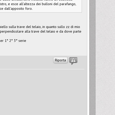
nistro, e esce all'altezza dei bulloni del parafango,
ce dall'apposito foro.
llo sulla trave del telaio, in quanto sullo zz di mio
e perpendicolare alla trave del telaio e da dove parte
ler 1° 2° 3° serie
Riporta