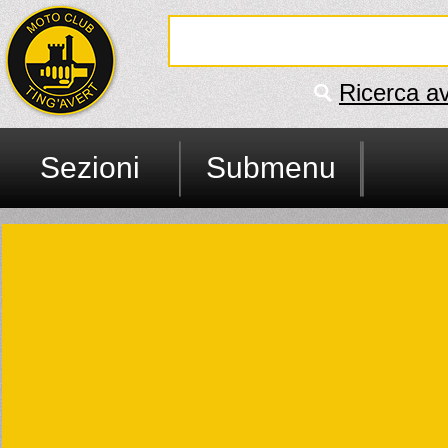
Ricerca a
Sezioni
Submenu