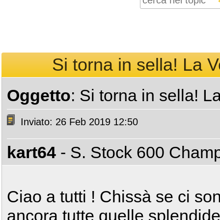
Si torna in sella! La V
Oggetto
: Si torna in sella! L
Inviato: 26 Feb 2019 12:50
kart64
- S. Stock 600 Cham
Ciao a tutti ! Chissà se ci so
ancora tutte quelle splendid