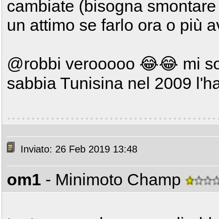
cambiate (bisogna smontare 
un attimo se farlo ora o più 
@robbi verooooo 😂😂 mi son
sabbia Tunisina nel 2009 l'h
Inviato: 26 Feb 2019 13:48
om1
- Minimoto Champ