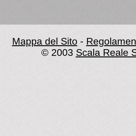
Mappa del Sito
-
Regolament
© 2003
Scala Reale S.