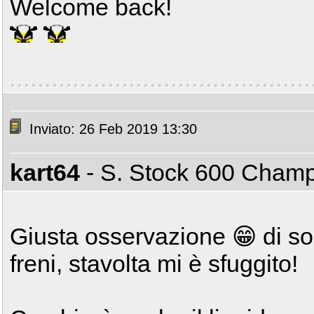
Welcome back!
Inviato: 26 Feb 2019 13:30
kart64
- S. Stock 600 Cham
Giusta osservazione 😁 di sol
freni, stavolta mi è sfuggito!