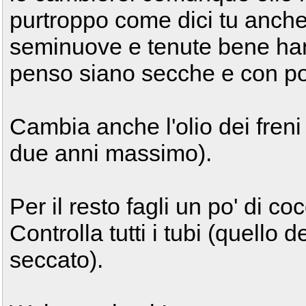
purtroppo come dici tu anch
seminuove e tenute bene han
penso siano secche e con po
Cambia anche l'olio dei freni
due anni massimo).
Per il resto fagli un po' di co
Controlla tutti i tubi (quello
seccato).