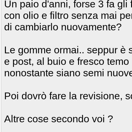
Un paio d'anni, forse 3 fa gl
con olio e filtro senza mai pe
di cambiarlo nuovamente?
Le gomme ormai.. seppur è st
e post, al buio e fresco tem
nonostante siano semi nuove
Poi dovrò fare la revisione, s
Altre cose secondo voi ?