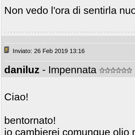
Non vedo l'ora di sentirla n
Inviato: 26 Feb 2019 13:16
daniluz
- Impennata
Ciao!
bentornato!
io cambierei comunque olio mo