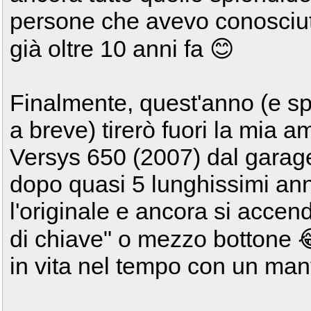
persone che avevo conosciu
già oltre 10 anni fa 😊
Finalmente, quest'anno (e s
a breve) tirerò fuori la mia a
Versys 650 (2007) dal garag
dopo quasi 5 lunghissimi anni
l'originale e ancora si accen
di chiave" o mezzo bottone 
in vita nel tempo con un man