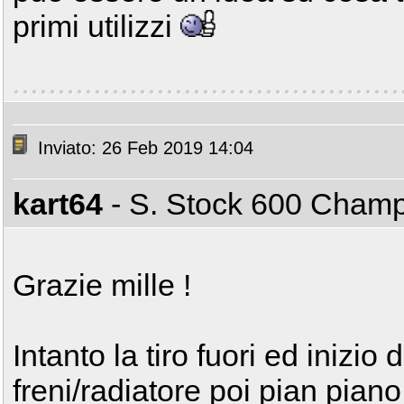
primi utilizzi
Inviato: 26 Feb 2019 14:04
kart64
- S. Stock 600 Cham
Grazie mille !
Intanto la tiro fuori ed inizio 
freni/radiatore poi pian pian