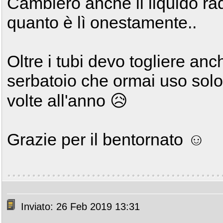
Cambierò anche il liquido rad
quanto è lì onestamente..
Oltre i tubi devo togliere an
serbatoio che ormai uso solo
volte all'anno 😥
Grazie per il bentornato ☺️
Inviato: 26 Feb 2019 13:31