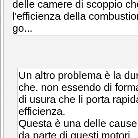
delle camere di scoppio ch
l'efficienza della combusti
go...
Un altro problema è la du
che, non essendo di forma
di usura che li porta rapi
efficienza.
Questa è una delle cause 
da parte di questi motori.