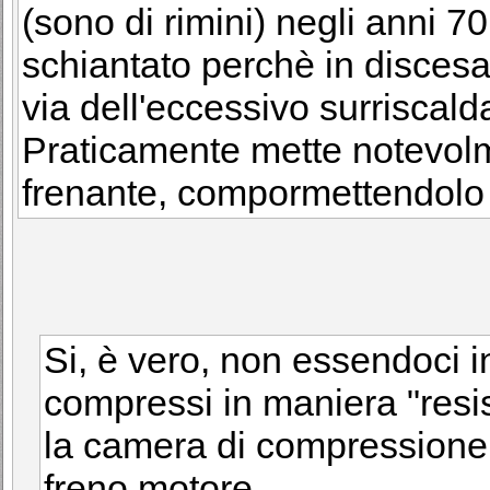
(sono di rimini) negli anni 70
schiantato perchè in discesa 
via dell'eccessivo surriscald
Praticamente mette notevolme
frenante, compormettendolo
Si, è vero, non essendoci i
compressi in maniera "resis
la camera di compressione
freno motore.