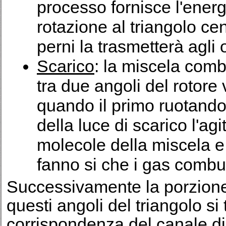
processo fornisce l'ener
rotazione al triangolo cen
perni la trasmetterà agli
Scarico
: la miscela co
tra due angoli del rotore
quando il primo ruotando
della luce di scarico l'ag
molecole della miscela e
fanno si che i gas combu
Successivamente la porzione
questi angoli del triangolo s
corrispondenza del canale di