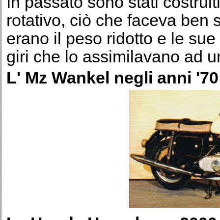
In passato sono stati costrui
rotativo, ciò che faceva ben 
erano il peso ridotto e le sue 
giri che lo assimilavano ad 
L' Mz Wankel negli anni '70