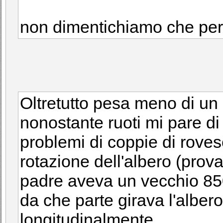
non dimentichiamo che per r
Oltretutto pesa meno di un
nonostante ruoti mi pare di
problemi di coppie di rove
rotazione dell'albero (prov
padre aveva un vecchio 850
da che parte girava l'alber
longitudinalmente.