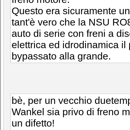
Questo era sicuramente un
tant'è vero che la NSU RO8
auto di serie con freni a di
elettrica ed idrodinamica i
bypassato alla grande.
bè, per un vecchio duetempi
Wankel sia privo di freno 
un difetto!