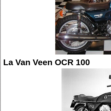
La Van Veen OCR 100