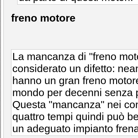
freno motore
La mancanza di "freno mot
considerato un difetto: nea
hanno un gran freno motor
mondo per decenni senza p
Questa "mancanza" nei conf
quattro tempi quindi può b
un adeguato impianto frena