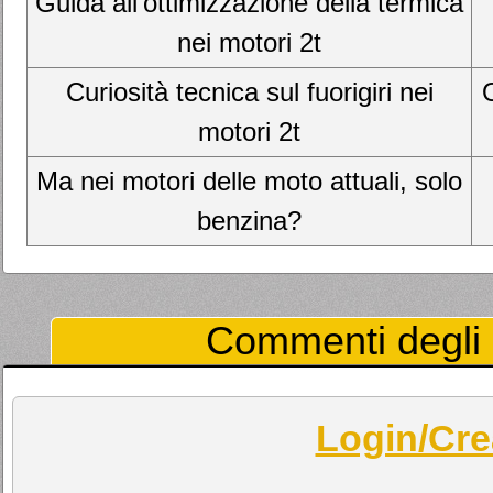
Guida all'ottimizzazione della termica
nei motori 2t
Curiosità tecnica sul fuorigiri nei
O
motori 2t
Ma nei motori delle moto attuali, solo
benzina?
Commenti degli U
Login/Cre