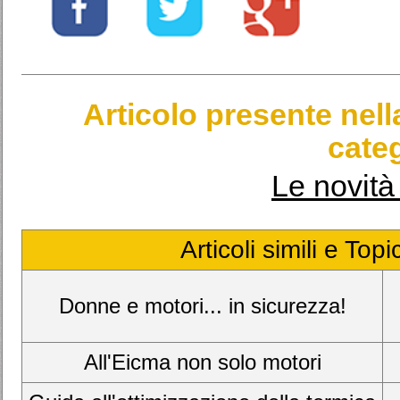
Articolo presente nel
categ
Le novità 
Articoli simili e Top
Donne e motori... in sicurezza!
All'Eicma non solo motori