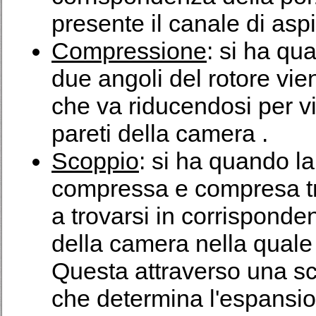
presente il canale di asp
Compressione
: si ha qu
due angoli del rotore vi
che va riducendosi per vi
pareti della camera .
Scoppio
: si ha quando 
compressa e compresa tra
a trovarsi in corrisponde
della camera nella quale
Questa attraverso una sci
che determina l'espansion