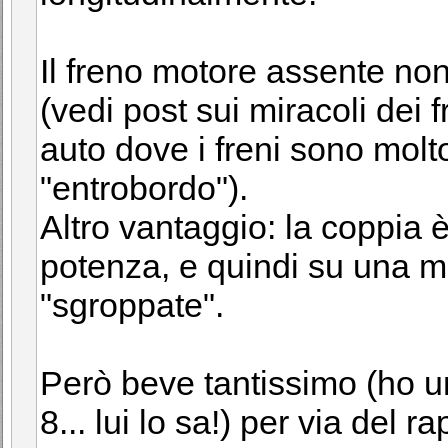
Il freno motore assente no
(vedi post sui miracoli dei 
auto dove i freni sono molt
"entrobordo").
Altro vantaggio: la coppia 
potenza, e quindi su una m
"sgroppate".
Però beve tantissimo (ho 
8... lui lo sa!) per via del 