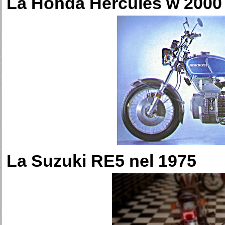
La Honda Hercules w 2000 
La Suzuki RE5 nel 1975