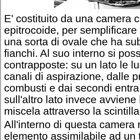
E' costituito da una camera c
epitrocoide, per semplifica
una sorta di ovale che ha sub
fianchi. Al suo interno si pos
contrapposte: su un lato le luc
canali di aspirazione, dalle 
combusti e dai secondi entra
sull'altro lato invece avviene
miscela attraverso la scintill
All'interno di questa camera
elemento assimilabile ad un tr