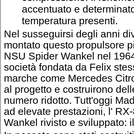
accentuato e determinato 
temperatura presenti.
Nel susseguirsi degli anni d
montato questo propulsore pio
NSU Spider Wankel nel 1964 p
società fondata da Felix st
marche come Mercedes Citro
al progetto e costruirono del
numero ridotto. Tutt'oggi Ma
ad elevate prestazioni, l' RX
Wankel rivisto e sviluppato: i