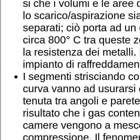
si che i volumi e le are
lo scarico/aspirazione sia
separati; ciò porta ad un
circa 800° C tra queste 
la resistenza dei metalli
impianto di raffreddamen
I segmenti strisciando c
curva vanno ad usurarsi 
tenuta tra angoli e parete
risultato che i gas contenu
camere vengono a mescol
compressione. Il fenomeno