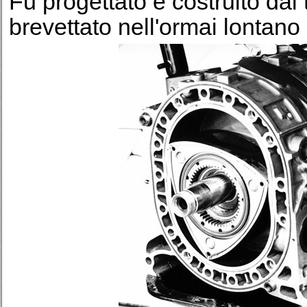
Fu progettato e costruito da
brevettato nell'ormai lontano