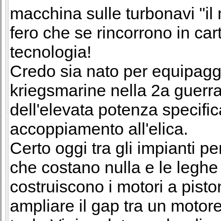
macchina sulle turbonavi "il 
fero che se rincorrono in car
tecnologia!
Credo sia nato per equipaggia
kriegsmarine nella 2a guerr
dell'elevata potenza specifica
accoppiamento all'elica.
Certo oggi tra gli impianti pe
che costano nulla e le leghe
costruiscono i motori a pisto
ampliare il gap tra un motor