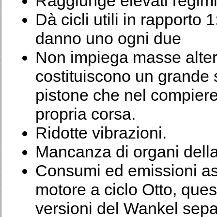
Raggiunge elevati regimi 
Dà cicli utili in rapporto 
danno uno ogni due
Non impiega masse altern
costituiscono un grande s
pistone che nel compiere i
propria corsa.
Ridotte vibrazioni.
Mancanza di organi della
Consumi ed emissioni as
motore a ciclo Otto, ques
versioni del Wankel separ