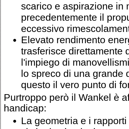
scarico e aspirazione in
precedentemente il propul
eccessivo rimescolament
Elevato rendimento energe
trasferisce direttamente d
l'impiego di manovellism
lo spreco di una grande q
questo il vero punto di f
Purtroppo però il Wankel è a
handicap:
La geometria e i rapporti