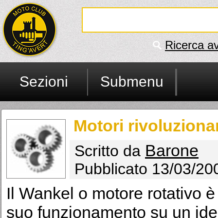
Ricerca a
Sezioni
Submenu
Motori rivoluzionar
Barone
Scritto da
Pubblicato 13/03/20
Il Wankel o motore rotativo è
suo funzionamento su un idea