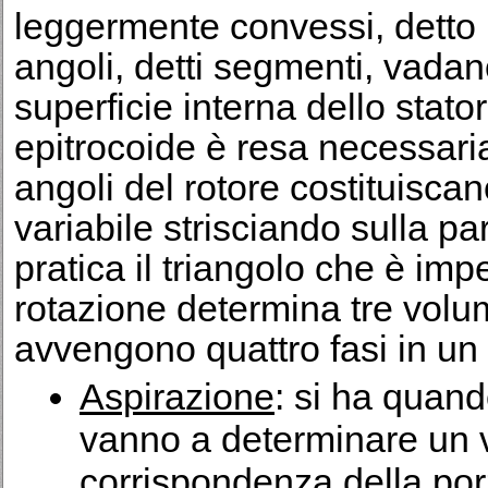
leggermente convessi, detto 
angoli, detti segmenti, vadan
superficie interna dello stato
epitrocoide è resa necessaria 
angoli del rotore costituisc
variabile strisciando sulla par
pratica il triangolo che è imp
rotazione determina tre volumi
avvengono quattro fasi in un
Aspirazione
: si ha quand
vanno a determinare un 
corrispondenza della por