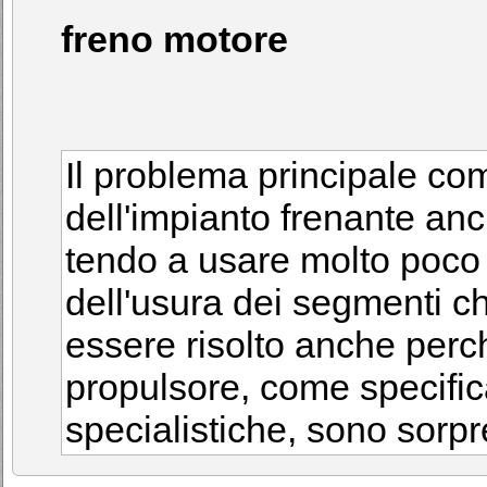
freno motore
Il problema principale co
dell'impianto frenante an
tendo a usare molto poco 
dell'usura dei segmenti c
essere risolto anche perch
propulsore, come specifica
specialistiche, sono sorp