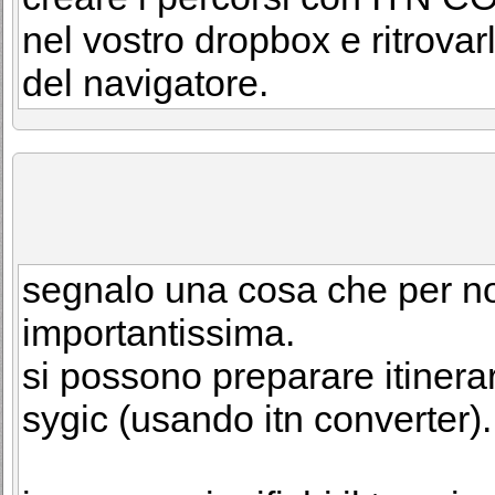
nel vostro dropbox e ritrovarli
del navigatore.
segnalo una cosa che per noi
importantissima.
si possono preparare itinerari
sygic (usando itn converter).