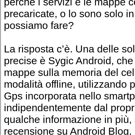
perché i servizi e le mappe 
precaricate, o lo sono solo in
possiamo fare?
La risposta c’è. Una delle solu
precise è Sygic Android, che 
mappe sulla memoria del cell
modalità offline, utilizzando 
Gps incorporata nello smart
indipendentemente dal propri
qualche informazione in più,
recensione su Android Blog
.