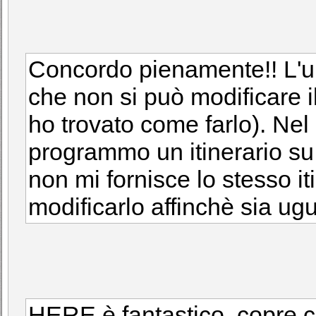
Concordo pienamente!! L'un
che non si può modificare i
ho trovato come farlo). Ne
programmo un itinerario s
non mi fornisce lo stesso i
modificarlo affinchè sia ugu
HERE è fantastico, copre co