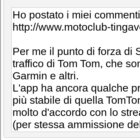
Ho postato i miei commenti 
http://www.motoclub-tingave
Per me il punto di forza di 
traffico di Tom Tom, che so
Garmin e altri.
L'app ha ancora qualche pr
più stabile di quella TomT
molto d'accordo con lo str
(per stessa ammissione del