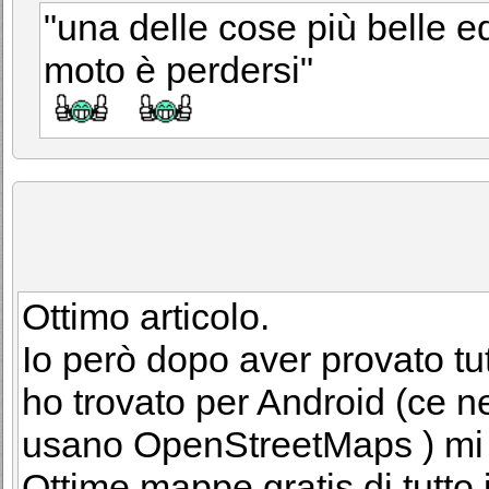
"una delle cose più belle ed
moto è perdersi"
Ottimo articolo.
Io però dopo aver provato tu
ho trovato per Android (ce n
usano OpenStreetMaps ) mi
Ottime mappe gratis di tutto