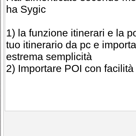
ha Sygic
1) la funzione itinerari e la po
tuo itinerario da pc e import
estrema semplicità
2) Importare POI con facilità