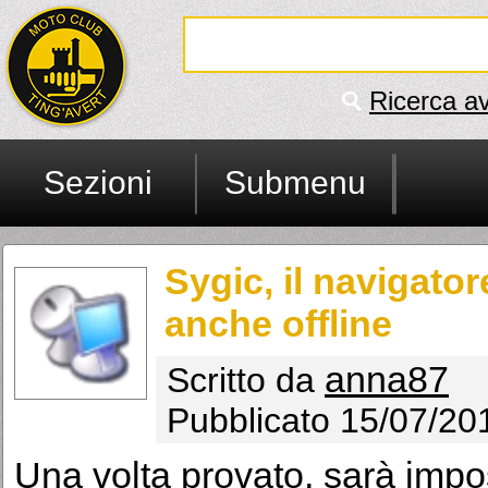
Ricerca a
Sezioni
Submenu
Sygic, il navigato
anche offline
anna87
Scritto da
Pubblicato 15/07/20
Una volta provato, sarà impo