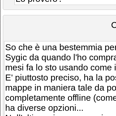
C
So che è una bestemmia per d
Sygic da quando l'ho comprat
mesi fa lo sto usando come il
E' piuttosto preciso, ha la pos
mappe in maniera tale da pot
completamente offline (com
ha diverse opzioni...