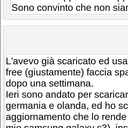
Sono convinto che non sian
L'avevo già scaricato ed usa
free (giustamente) faccia spa
dopo una settimana.
Ieri sono andato per scaric
germania e olanda, ed ho sc
aggiornamento che lo rende i
mio samsung galaxy s3). inst