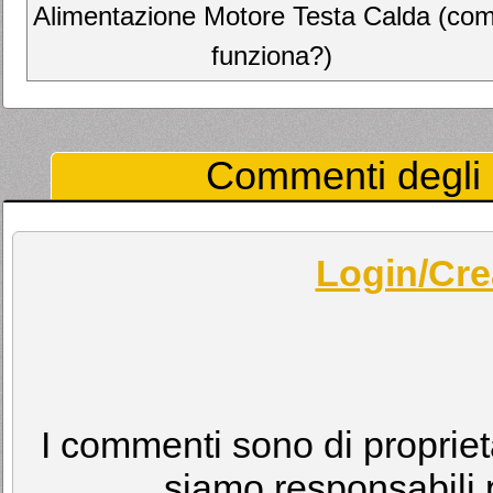
Alimentazione Motore Testa Calda (co
funziona?)
Commenti degli U
Login/Cre
I commenti sono di proprietà
siamo responsabili p