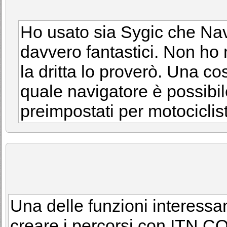
Ho usato sia Sygic che Na
davvero fantastici. Non ho
la dritta lo proverò. Una co
quale navigatore è possibil
preimpostati per motociclis
Una delle funzioni interessant
creare i percorsi con ITN 