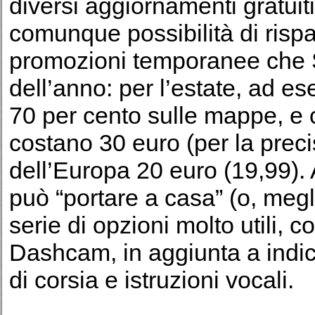
diversi aggiornamenti gratuit
comunque possibilità di risp
promozioni temporanee che S
dell’anno: per l’estate, ad es
70 per cento sulle mappe, e 
costano 30 euro (per la preci
dell’Europa 20 euro (19,99). 
può “portare a casa” (o, meg
serie di opzioni molto utili,
Dashcam, in aggiunta a indicat
di corsia e istruzioni vocali.