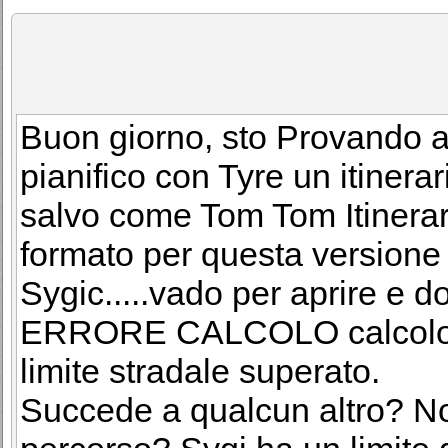
Buon giorno, sto Provando ad
pianifico con Tyre un itinera
salvo come Tom Tom Itinerar
formato per questa versione di
Sygic.....vado per aprire e 
ERRORE CALCOLO calcolo de
limite stradale superato.
Succede a qualcun altro? Non