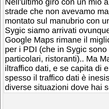
Nell'ultimo giro con un mio
strade che non avevamo mai
montato sul manubrio con u
Sygic siamo arrivati ovunque
Google Maps rimane il miglio
per i PDI (che in Sygic sono l
particolari, ristoranti).. Ma 
iltraffico dati, e se capita d
spesso il traffico dati è inesis
diverse situazioni dove hai s