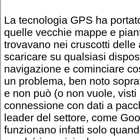
La tecnologia GPS ha portat
quelle vecchie mappe e pianti
trovavano nei cruscotti delle 
scaricare su qualsiasi dispos
navigazione e cominciare così
un problema, ben noto soprattu
e non può (o non vuole, visti 
connessione con dati a pacche
leader del settore, come Go
funzionano infatti solo quan