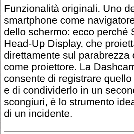
Funzionalità originali. Uno dei 
smartphone come navigatore s
dello schermo: ecco perché 
Head-Up Display, che proietta
direttamente sul parabrezza d
come proiettore. La Dashcam
consente di registrare quello
e di condividerlo in un seco
scongiuri, è lo strumento idea
di un incidente.