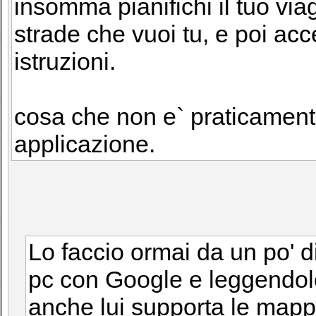
insomma pianifichi il tuo via
strade che vuoi tu, e poi acce
istruzioni.
cosa che non e` praticamente
applicazione.
Lo faccio ormai da un po' d
pc con Google e leggendolo
anche lui supporta le mappe