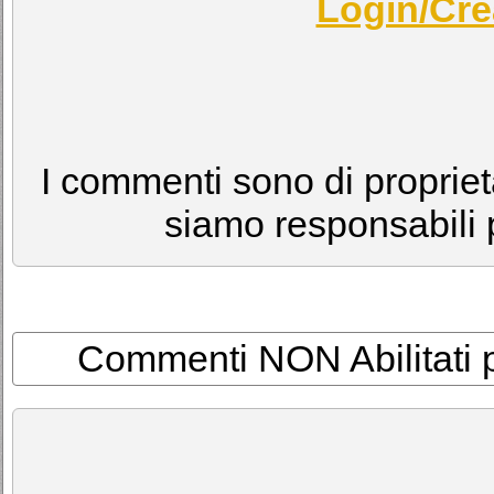
Login/Cre
I commenti sono di proprietà
siamo responsabili p
Commenti NON Abilitati per