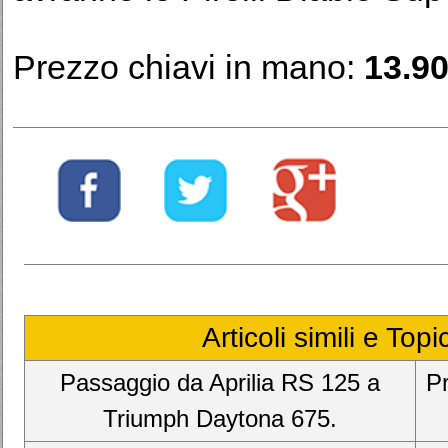
Prezzo chiavi in mano:
13.9
Articoli simili e Top
Passaggio da Aprilia RS 125 a
Pr
Triumph Daytona 675.