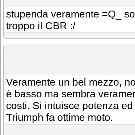
stupenda veramente =Q_ solo
troppo il CBR :/
Veramente un bel mezzo, non
è basso ma sembra verament
costi. Si intuisce potenza ed 
Triumph fa ottime moto.