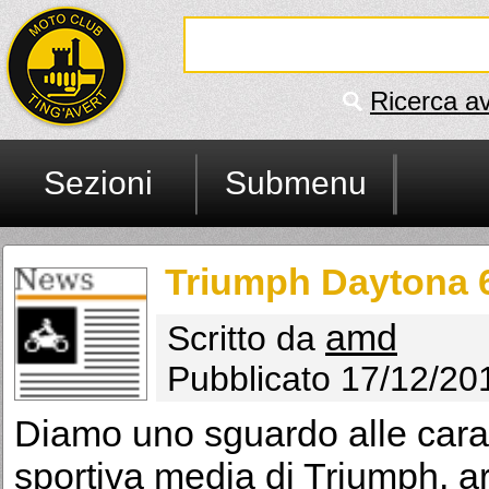
Ricerca a
Sezioni
Submenu
Triumph Daytona 
amd
Scritto da
Pubblicato 17/12/20
Diamo uno sguardo alle carat
sportiva media di Triumph, ar