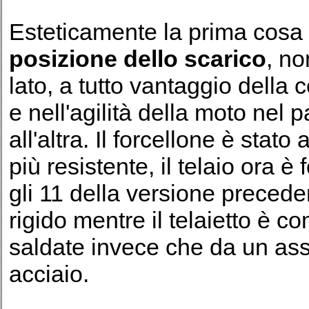
Esteticamente la prima cosa 
posizione dello scarico
, no
lato, a tutto vantaggio della
e nell'agilità della moto nel
all'altra. Il forcellone è stato
più resistente, il telaio ora 
gli 11 della versione precede
rigido mentre il telaietto è 
saldate invece che da un ass
acciaio.