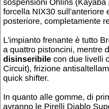
sospensioni Öhlins (Kayaba 
forcella NIX30 sull'anteriore
posteriore, completamente re
L'impianto frenante è tutto
a quattro pistoncini, mentre di
disinseribile
con due livelli 
Circuit), frizione antisaltell
quick shifter.
In quanto alle gomme, di pr
avranno le Pirelli Diablo Su