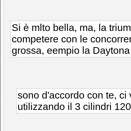
Si è mlto bella, ma, la tri
competere con le concorren
grossa, eempio la Dayton
sono d'accordo con te, ci
utilizzando il 3 cilindri 12