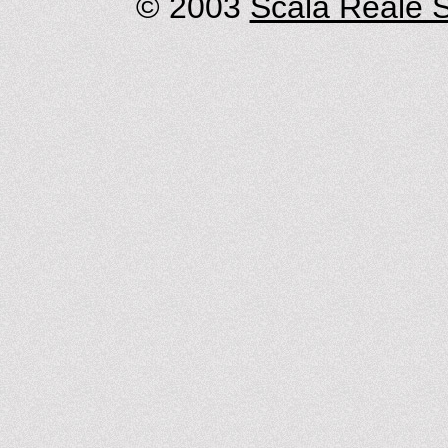
© 2003
Scala Reale S.