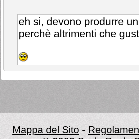
eh si, devono produrre u
perchè altrimenti che gus
Mappa del Sito
-
Regolament