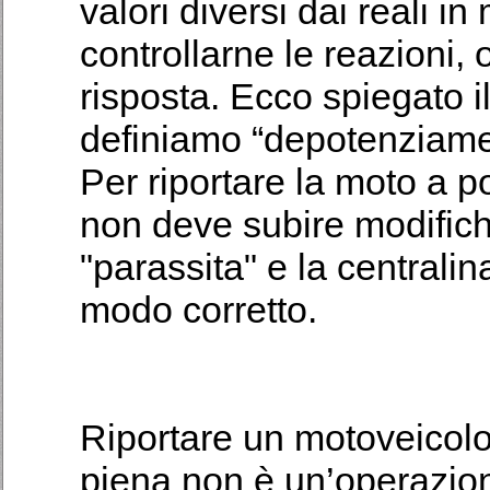
valori diversi dai reali 
controllarne le reazioni,
risposta. Ecco spiegato i
definiamo “depotenziame
Per riportare la moto a p
non deve subire modifiche
"parassita" e la centralin
modo corretto.
Riportare un motoveicol
piena non è un’operazio