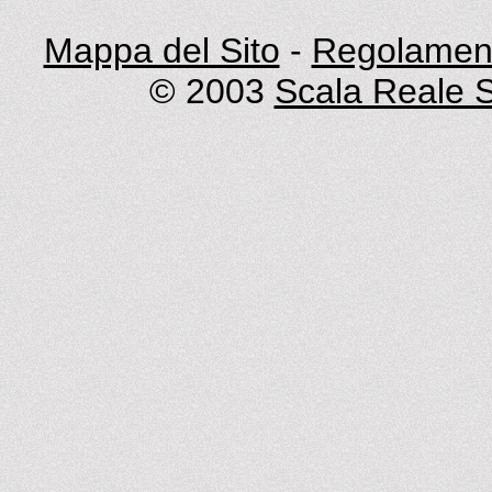
Mappa del Sito
-
Regolament
© 2003
Scala Reale S.