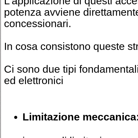
L’applicazione di questi access
potenza avviene direttament
concessionari.
In cosa consistono queste st
Ci sono due tipi fondamentali 
ed elettronici
Limitazione meccanica