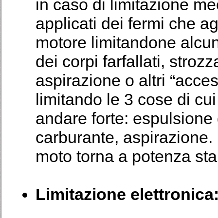
in caso di limitazione m
applicati dei fermi che a
motore limitandone alcun
dei corpi farfallati, stroz
aspirazione o altri “acce
limitando le 3 cose di c
andare forte: espulsione 
carburante, aspirazione.
moto torna a potenza st
Limitazione elettronica