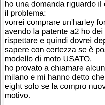
ho una domanda riguardo il
il problema:
vorrei comprare un'harley for
avendo la patente a2 ho dei 
rispettare e quindi dovrei dep
sapere con certezza se è po
modello di moto USATO.
ho provato a chiamare alcuni
milano e mi hanno detto che 
eight solo se la compro nuova
motivo.