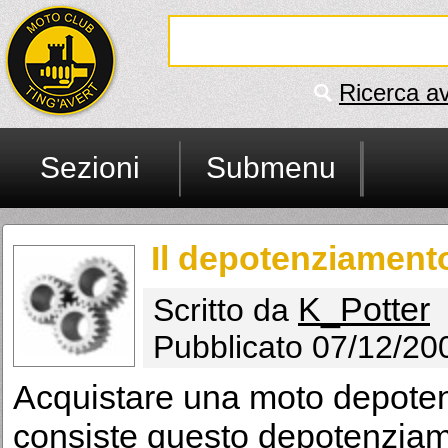
Ricerca a
Sezioni
Submenu
Il depotenziamento 
K_Potter
Scritto da
Pubblicato 07/12/20
Acquistare una moto depotenz
consiste questo depotenziam