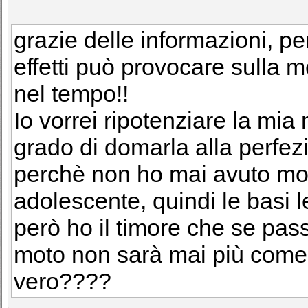
grazie delle informazioni, pe
effetti può provocare sulla 
nel tempo!!
Io vorrei ripotenziare la mi
grado di domarla alla perfez
perchè non ho mai avuto moto
adolescente, quindi le basi l
però ho il timore che se pa
moto non sarà mai più come
vero????