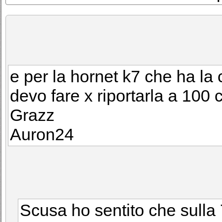
e per la hornet k7 che ha l
devo fare x riportarla a 100 
Grazz
Auron24
Scusa ho sentito che sulla