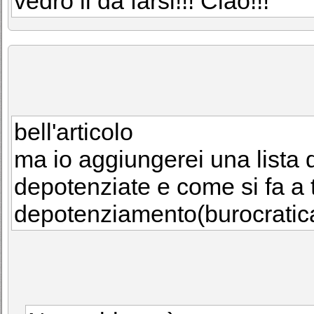
vedrò il da farsi!!! Ciao!!!
bell'articolo
ma io aggiungerei una lista
depotenziate e come si fa a t
depotenziamento(burocrati