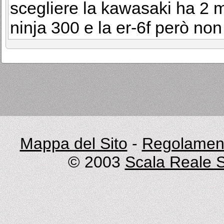
scegliere la kawasaki ha 2 m
ninja 300 e la er-6f però non
Mappa del Sito
-
Regolament
© 2003
Scala Reale S.