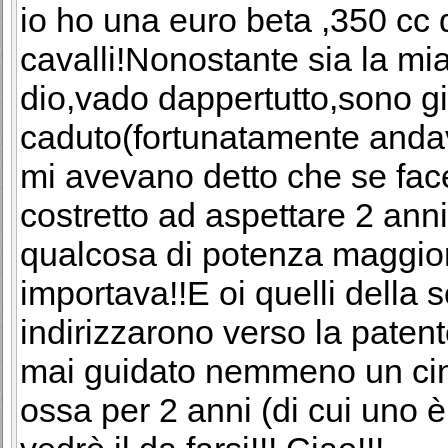
io ho una euro beta ,350 cc d
cavalli!Nonostante sia la m
dio,vado dappertutto,sono g
caduto(fortunatamente andav
mi avevano detto che se face
costretto ad aspettare 2 ann
qualcosa di potenza maggi
importava!!E oi quelli della
indirizzarono verso la paten
mai guidato nemmeno un cinq
ossa per 2 anni (di cui uno 