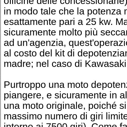
officine delle concessionarie
in modo tale che la potenza
esattamente pari a 25 kw. Ma 
sicuramente molto più seccant
ad un'agenzia, quest'operaz
al costo del kit di depotenz
madre; nel caso di Kawasaki i
Purtroppo una moto depotenzi
piangere, e sicuramente in a
una moto originale, poiché si
massimo numero di giri limite 
intorno ai 7500 giri). Come f