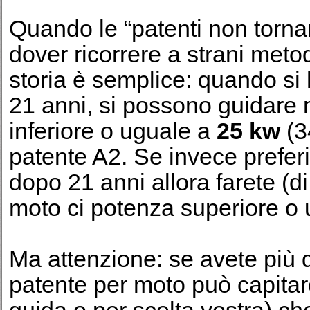
Quando le “patenti non tornan
dover ricorrere a strani meto
storia è semplice: quando si
21 anni, si possono guidare
inferiore o uguale a
25 kw
(3
patente A2. Se invece preferi
dopo 21 anni allora farete (
moto ci potenza superiore o
Ma attenzione: se avete più d
patente per moto può capitar