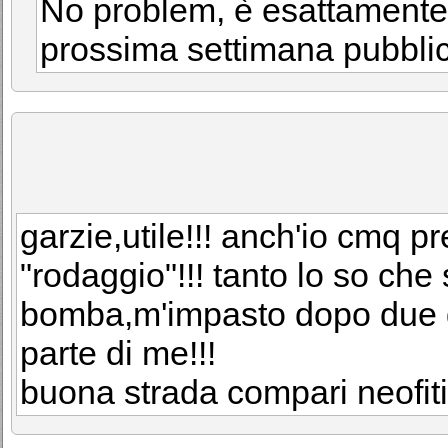
No problem, è esattamente 
prossima settimana pubblich
garzie,utile!!! anch'io cmq pr
"rodaggio"!!! tanto lo so che 
bomba,m'impasto dopo due gio
parte di me!!!
buona strada compari neofiti!