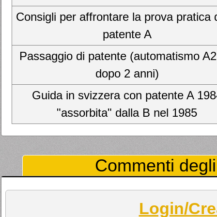
Consigli per affrontare la prova pratica 
patente A
Passaggio di patente (automatismo A
dopo 2 anni)
Guida in svizzera con patente A 198
"assorbita" dalla B nel 1985
Commenti degli 
Login/Cre