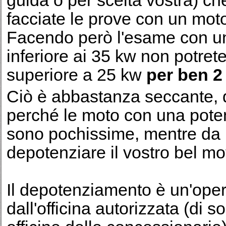
guida o per scelta vostra) c
facciate le prove con un moto
Facendo però l'esame con un
inferiore ai 35 kw non potret
superiore a 25 kw
per ben 2
Ciò è abbastanza seccante, d
perché le moto con una pote
sono pochissime, mentre da u
depotenziare il vostro bel mo
Il depotenziamento è un'oper
dall'officina autorizzata (di 