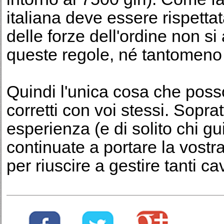
italiana deve essere rispetta
delle forze dell'ordine non s
queste regole, né tantomeno c
Quindi l'unica cosa che posso
corretti con voi stessi. Sopra
esperienza (e di solito chi g
continuate a portare la vost
per riuscire a gestire tanti ca