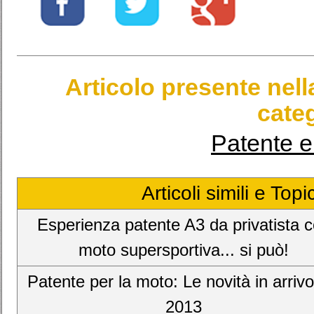
Articolo presente nel
categ
Patente e
Articoli simili e Top
Esperienza patente A3 da privatista 
moto supersportiva... si può!
Patente per la moto: Le novità in arrivo
2013