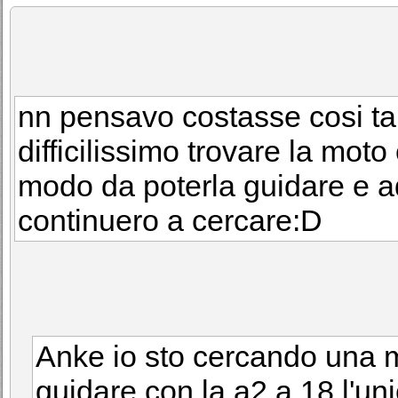
nn pensavo costasse cosi tan
difficilissimo trovare la moto
modo da poterla guidare e a
continuero a cercare:D
Anke io sto cercando una 
guidare con la a2 a 18.l'un