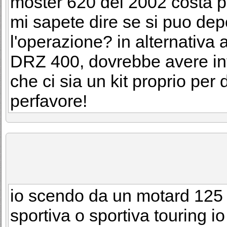
moster 620 del 2002 costa 
mi sapete dire se si puo de
l'operazione? in alternativa 
DRZ 400, dovrebbe avere in
che ci sia un kit proprio per
perfavore!
io scendo da un motard 125 
sportiva o sportiva touring 