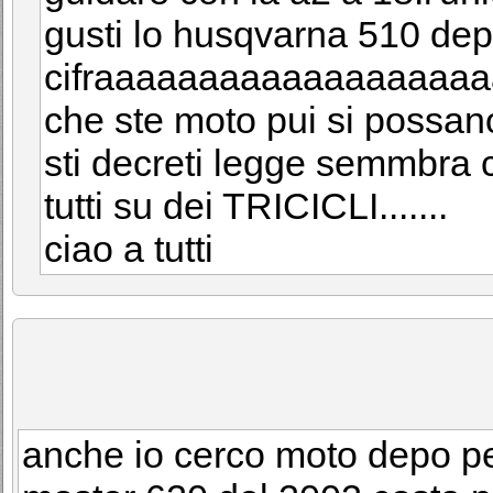
gusti lo husqvarna 510 de
cifraaaaaaaaaaaaaaaaaaaaaaaaa
che ste moto pui si possano 
sti decreti legge semmbra c
tutti su dei TRICICLI.......
ciao a tutti
anche io cerco moto depo per