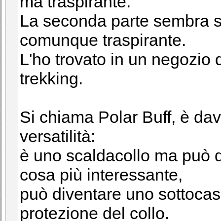
ma traspirante.
La seconda parte sembra se
comunque traspirante.
L'ho trovato in un negozio 
trekking.
Si chiama Polar Buff, è dav
versatilità:
è uno scaldacollo ma può d
cosa più interessante,
può diventare uno sottocas
protezione del collo.