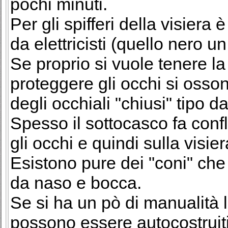
pochi minuti.
Per gli spifferi della visiera
da elettricisti (quello nero un
Se proprio si vuole tenere la
proteggere gli occhi si oss
degli occhiali "chiusi" tipo d
Spesso il sottocasco fa conflu
gli occhi e quindi sulla visier
Esistono pure dei "coni" che 
da naso e bocca.
Se si ha un pò di manualità la
possono essere autocostrui