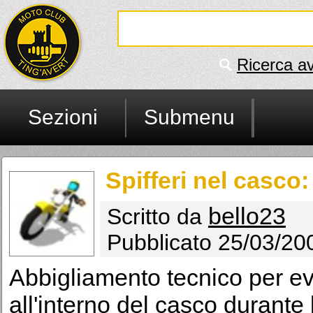
Ricerca a
Sezioni
Submenu
Spifferi nel casco:
bello23
Scritto da
Pubblicato 25/03/20
Abbigliamento tecnico per evit
all'interno del casco durante 