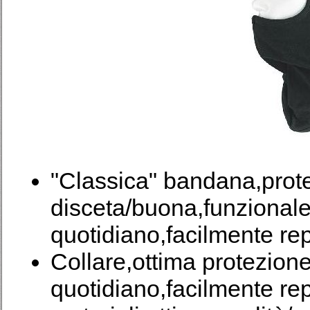
"Classica" bandana,prot
disceta/buona,funzionale 
quotidiano,facilmente rep
Collare,ottima protezione,
quotidiano,facilmente repe