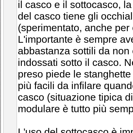
il casco e il sottocasco, l
del casco tiene gli occhia
(sperimentato, anche per 
L'importante è sempre ave
abbastanza sottili da no
indossati sotto il casco. 
preso piede le stanghette 
più facili da infilare quand
casco (situazione tipica d
modulare è tutto più semp
L'uso del sottocasco è imp