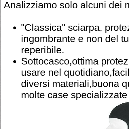
Analizziamo solo alcuni dei m
"Classica" sciarpa, prot
ingombrante e non del tut
reperibile.
Sottocasco,ottima prote
usare nel quotidiano,faci
diversi materiali,buona q
molte case specializzate