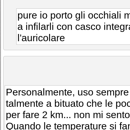
pure io porto gli occhiali
a infilarli con casco integ
l'auricolare
Personalmente, uso sempre i
talmente a bituato che le po
per fare 2 km... non mi sento
Quando le temperature si fan