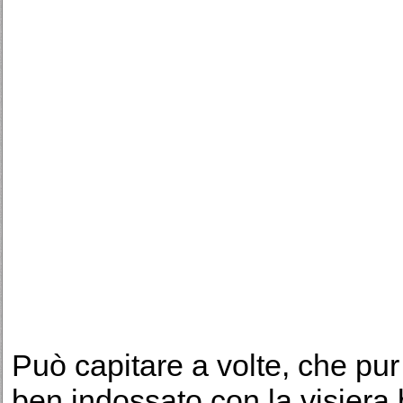
Può capitare a volte, che pur
ben indossato con la visiera