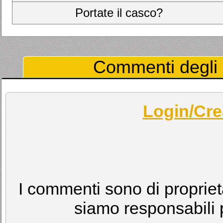
Portate il casco?
Commenti degli U
Login/Cre
I commenti sono di proprietà
siamo responsabili p