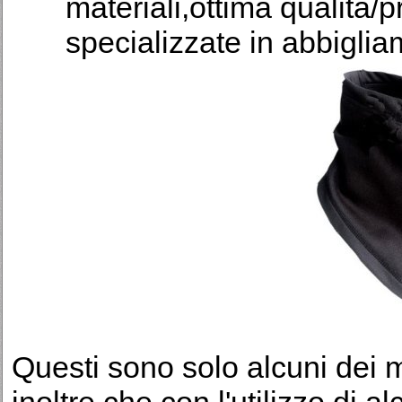
materiali,ottima qualità/
specializzate in abbigli
Questi sono solo alcuni dei me