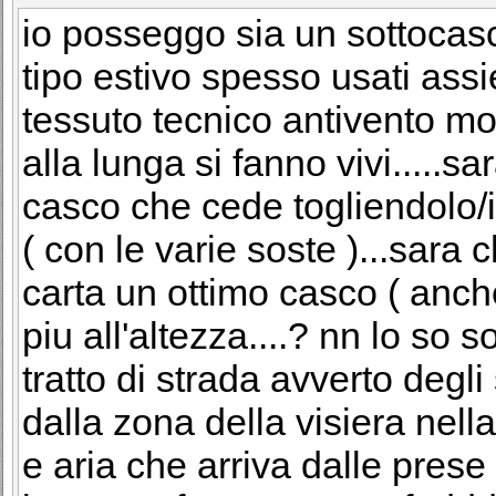
io posseggo sia un sottocasc
tipo estivo spesso usati assi
tessuto tecnico antivento molto
alla lunga si fanno vivi.....sa
casco che cede togliendolo
( con le varie soste )...sara 
carta un ottimo casco ( anch
piu all'altezza....? nn lo so 
tratto di strada avverto degl
dalla zona della visiera nella
e aria che arriva dalle prese 