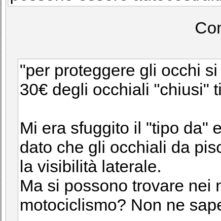
Co
"per proteggere gli occhi s
30€ degli occhiali "chiusi" t
Mi era sfuggito il "tipo da
dato che gli occhiali da pi
la visibilità laterale.
Ma si possono trovare nei n
motociclismo? Non ne sapev