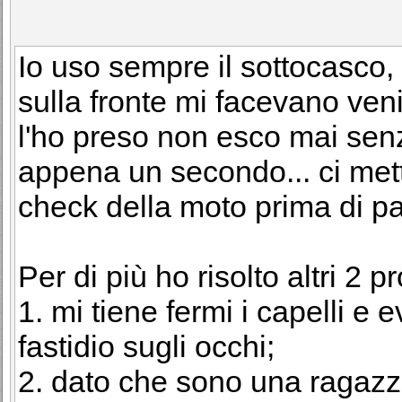
Io uso sempre il sottocasco, l
sulla fronte mi facevano ven
l'ho preso non esco mai senz
appena un secondo... ci metto
check della moto prima di pa
Per di più ho risolto altri 2 p
1. mi tiene fermi i capelli e 
fastidio sugli occhi;
2. dato che sono una ragazz