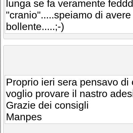
lunga se fa veramente fedddo
"cranio".....speiamo di aver
bollente.....;-)
Proprio ieri sera pensavo d
voglio provare il nastro adesi
Grazie dei consigli
Manpes