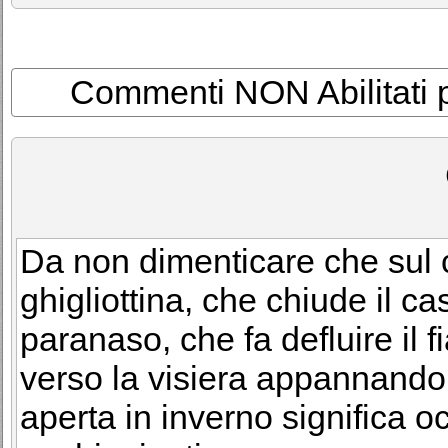
Commenti NON Abilitati per
Da non dimenticare che sul 
ghigliottina, che chiude il cas
paranaso, che fa defluire il 
verso la visiera appannandol
aperta in inverno significa o