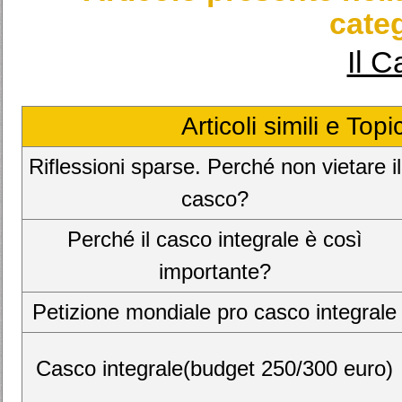
categ
Il C
Articoli simili e Top
Riflessioni sparse. Perché non vietare il
casco?
Perché il casco integrale è così
importante?
Petizione mondiale pro casco integrale
Casco integrale(budget 250/300 euro)