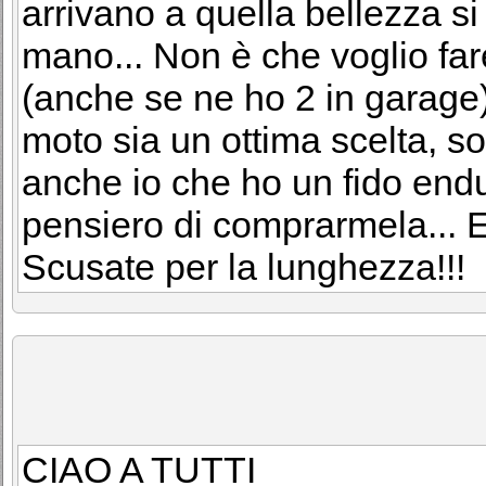
arrivano a quella bellezza si
mano... Non è che voglio far
(anche se ne ho 2 in garage
moto sia un ottima scelta, sop
anche io che ho un fido end
pensiero di comprarmela... E 
Scusate per la lunghezza!!!
CIAO A TUTTI