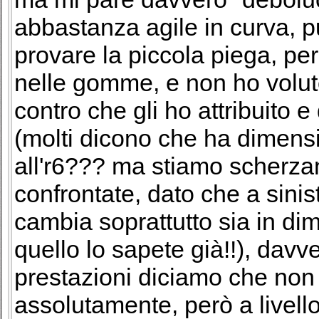
abbastanza agile in curva, 
provare la piccola piega, pe
nelle gomme, e non ho voluto
contro che gli ho attribuito 
(molti dicono che ha dimensi
all'r6??? ma stiamo scherza
confrontate, dato che a sinis
cambia soprattutto sia in dim
quello lo sapete già!!), davve
prestazioni diciamo che non 
assolutamente, però a livello