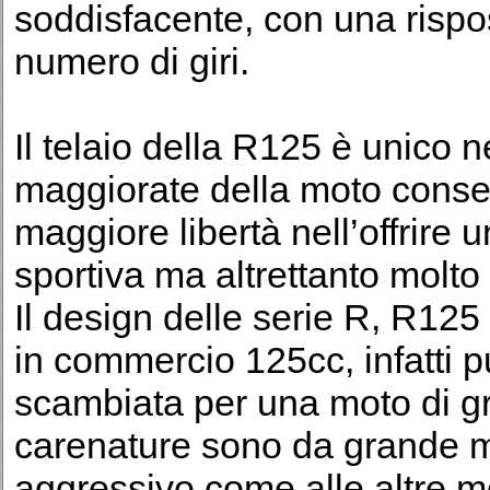
soddisfacente, con una rispo
numero di giri.
Il telaio della R125 è unico
maggiorate della moto consen
maggiore libertà nell’offrire 
sportiva ma altrettanto molt
Il design delle serie R, R125 
in commercio 125cc, infatti 
scambiata per una moto di gr
carenature sono da grande m
aggressivo come alle altre m