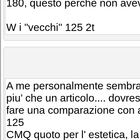
180, questo perchè non avev
W i "vecchi" 125 2t
A me personalmente sembra l
piu' che un articolo.... dovre
fare una comparazione con al
125
CMQ quoto per l' estetica, la