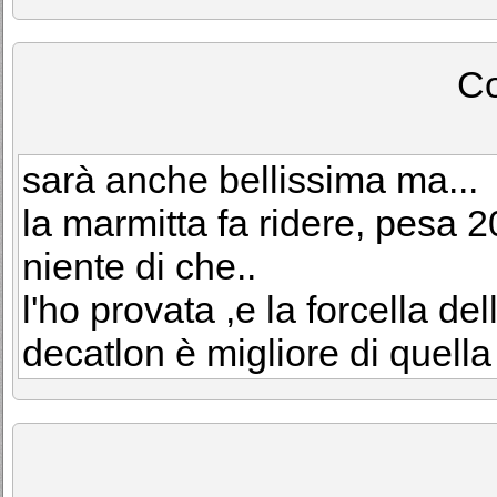
C
sarà anche bellissima ma...
la marmitta fa ridere, pesa 2
niente di che..
l'ho provata ,e la forcella d
decatlon è migliore di quella