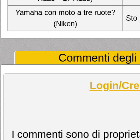
Yamaha con moto a tre ruote?
Sto 
(Niken)
Commenti degli U
Login/Cre
I commenti sono di proprietà