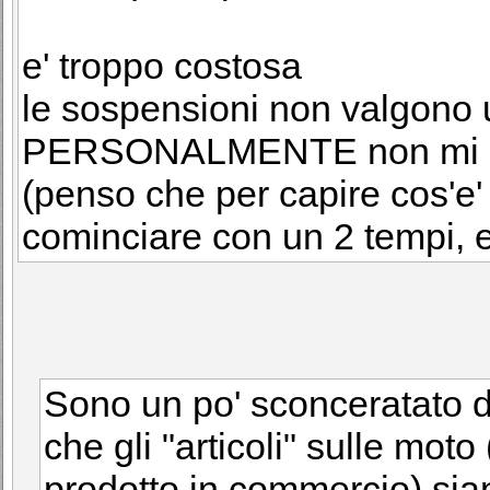
e' troppo costosa
le sospensioni non valgono 
PERSONALMENTE non mi piac
(penso che per capire cos'e
cominciare con un 2 tempi, e
Sono un po' sconceratato d
che gli "articoli" sulle moto 
prodotto in commercio) sian