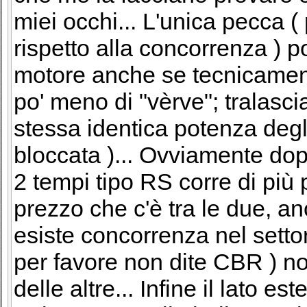
miei occhi... L'unica pecca (
rispetto alla concorrenza ) p
motore anche se tecnicamen
po' meno di "vèrve"; tralasci
stessa identica potenza degl
bloccata )... Ovviamente dop
2 tempi tipo RS corre di più 
prezzo che c'è tra le due, 
esiste concorrenza nel settor
per favore non dite CBR ) n
delle altre... Infine il lato es