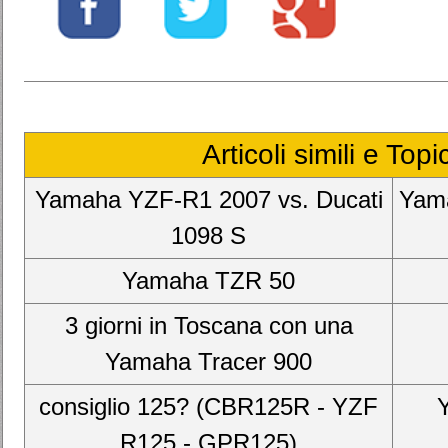
Articoli simili e Top
Yamaha YZF-R1 2007 vs. Ducati
Yama
1098 S
Yamaha TZR 50
3 giorni in Toscana con una
Yamaha Tracer 900
consiglio 125? (CBR125R - YZF
R125 - GPR125)