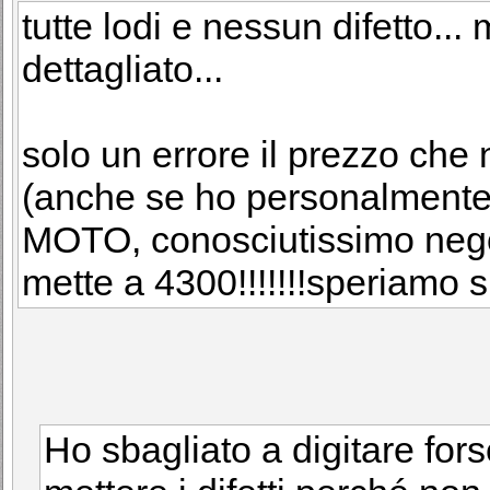
tutte lodi e nessun difetto..
dettagliato...
solo un errore il prezzo che
(anche se ho personalmente
MOTO, conosciutissimo nego
mette a 4300!!!!!!!speriamo si
Ho sbagliato a digitare fo