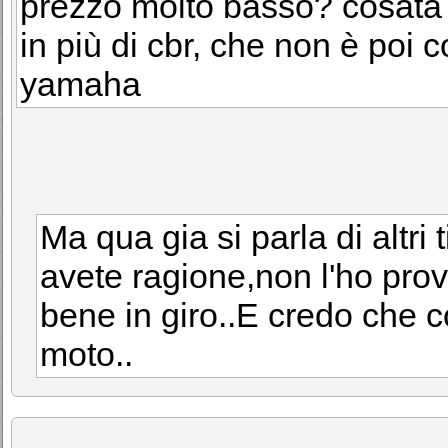
prezzo molto basso? cosata
in più di cbr, che non è poi c
yamaha
Ma qua gia si parla di altri
avete ragione,non l'ho pro
bene in giro..E credo che 
moto..