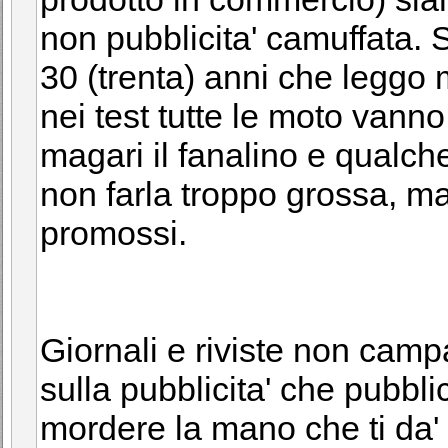
non pubblicita' camuffata. 
30 (trenta) anni che leggo m
nei test tutte le moto va
magari il fanalino e qualche
non farla troppo grossa, ma
promossi.
Giornali e riviste non cam
sulla pubblicita' che pubbl
mordere la mano che ti da' i