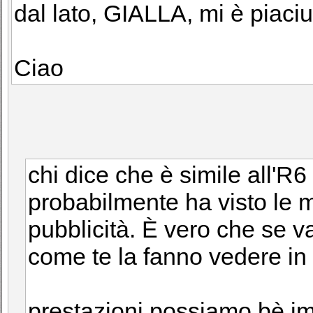
dal lato, GIALLA, mi è piaciu
Ciao
chi dice che è simile all'R
probabilmente ha visto le m
pubblicità. È vero che se v
come te la fanno vedere in 
prestazioni possiamo bè im