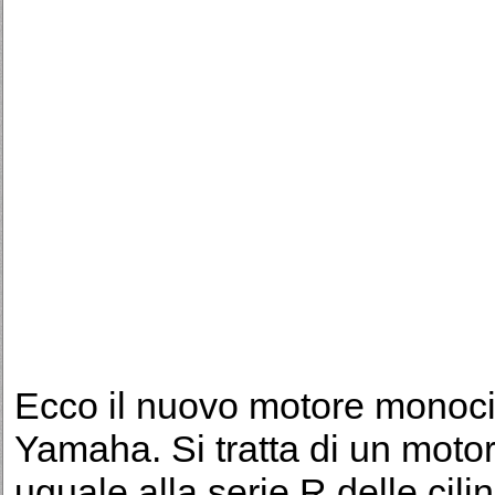
Ecco il nuovo motore monocil
Yamaha. Si tratta di un moto
uguale alla serie R delle cili