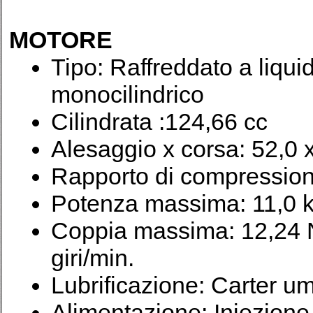
MOTORE
Tipo: Raffreddato a liqui
monocilindrico
Cilindrata :124,66 cc
Alesaggio x corsa: 52,0
Rapporto di compression
Potenza massima: 11,0 k
Coppia massima: 12,24 
giri/min.
Lubrificazione: Carter u
Alimentazione: Iniezione