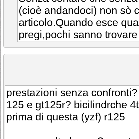
(cioè andandoci) non sò 
articolo.Quando esce qual
pregi,pochi sanno trovare i 
prestazioni senza confronti?
125 e gt125r? bicilindrche 
prima di questa (yzf) r125