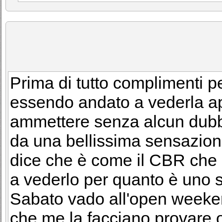
Prima di tutto complimenti pe
essendo andato a vederla ap
ammettere senza alcun dubb
da una bellissima sensazione
dice che è come il CBR che a
a vederlo per quanto è uno sc
Sabato vado all'open weeke
che me la facciano provare o