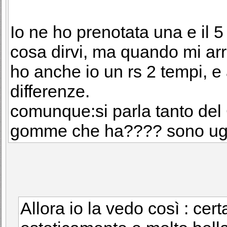
Io ne ho prenotata una e il 5
cosa dirvi, ma quando mi arri
ho anche io un rs 2 tempi, e 
differenze.
comunque:si parla tanto del
gomme che ha???? sono ugual
Allora io la vedo così : ce