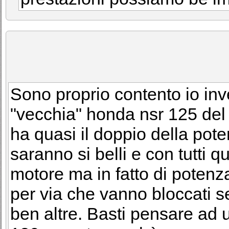
Sono proprio contento io inv
"vecchia" honda nsr 125 del
ha quasi il doppio della pot
saranno si belli e con tutti 
motore ma in fatto di potenz
per via che vanno bloccati s
ben altre. Basti pensare ad u