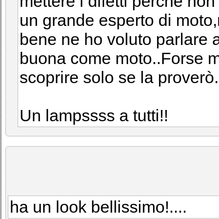
mettere i difetti perché no
un grande esperto di moto,
bene ne ho voluto parlare
buona come moto..Forse mi
scoprire solo se la proverò.
Un lampssss a tutti!!
ha un look bellissimo!....