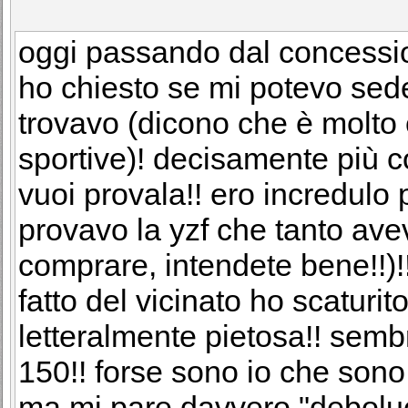
oggi passando dal concession
ho chiesto se mi potevo se
trovavo (dicono che è molto 
sportive)! decisamente più c
vuoi provala!! ero incredulo 
provavo la yzf che tanto ave
comprare, intendete bene!!)!
fatto del vicinato ho scaturit
letteralmente pietosa!! semb
150!! forse sono io che sono 
ma mi pare davvero "deboluc