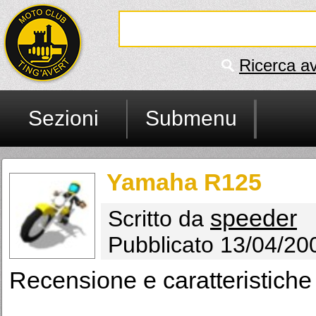
Ricerca a
Sezioni
Submenu
Yamaha R125
speeder
Scritto da
Pubblicato 13/04/20
Recensione e caratteristich