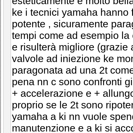
esteticamente e molto bella 
ke i tecnici yamaha hanno f
potente , sicuramente para
tempi come ad esempio la c
e risulterà migliore (grazie
valvole ad iniezione ke mo
paragonata ad una 2t come 
pena nn c sono confronti gi
+ accelerazione e + allung
proprio se le 2t sono ripote
yamaha a ki nn vuole spend
manutenzione e a ki si acco