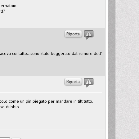
serbatoio.
rd?
Riporta
 faceva contatto...sono stato buggerato dal rumore dell'
Riporta
colo come un pin piegato per mandare in tilt tutto.
sso dubbio.