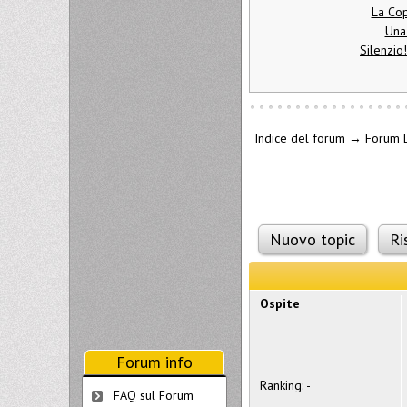
La Cop
Una
Silenzio
Indice del forum
→
Forum D
Nuovo topic
Ri
Ospite
Forum info
Ranking: -
FAQ sul Forum