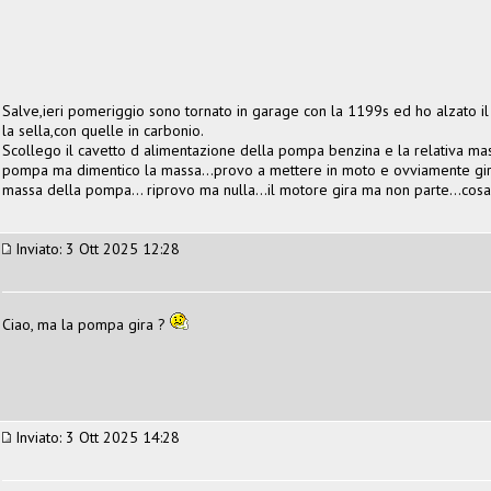
Salve,ieri pomeriggio sono tornato in garage con la 1199s ed ho alzato il s
la sella,con quelle in carbonio.
Scollego il cavetto d alimentazione della pompa benzina e la relativa mas
pompa ma dimentico la massa...provo a mettere in moto e ovviamente gira
massa della pompa... riprovo ma nulla...il motore gira ma non parte...co
Inviato: 3 Ott 2025 12:28
Ciao, ma la pompa gira ?
Inviato: 3 Ott 2025 14:28