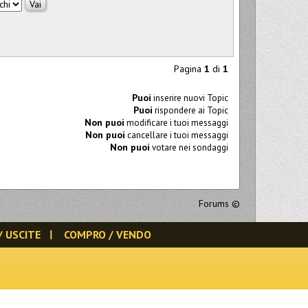
Pagina
1
di
1
Puoi
inserire nuovi Topic
Puoi
rispondere ai Topic
Non puoi
modificare i tuoi messaggi
Non puoi
cancellare i tuoi messaggi
Non puoi
votare nei sondaggi
Forums
©
/ USCITE
COMPRO / VENDO