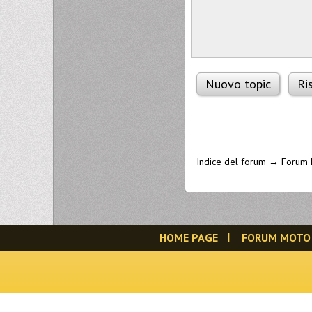
Nuovo topic
Ri
Indice del forum
→
Forum 
HOME PAGE
FORUM MOTO