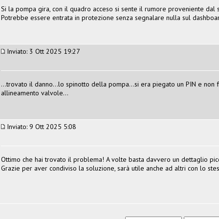
Si la pompa gira, con il quadro acceso si sente il rumore proveniente dal 
Potrebbe essere entrata in protezione senza segnalare nulla sul dashboa
Inviato: 3 Ott 2025 19:27
...trovato il danno...lo spinotto della pompa...si era piegato un PIN e non
allineamento valvole...
Inviato: 9 Ott 2025 5:08
Ottimo che hai trovato il problema! A volte basta davvero un dettaglio pic
Grazie per aver condiviso la soluzione, sarà utile anche ad altri con lo ste