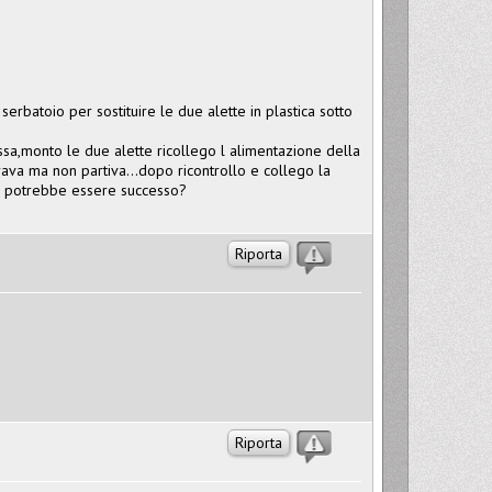
erbatoio per sostituire le due alette in plastica sotto
sa,monto le due alette ricollego l alimentazione della
va ma non partiva...dopo ricontrollo e collego la
sa potrebbe essere successo?
Riporta
Riporta