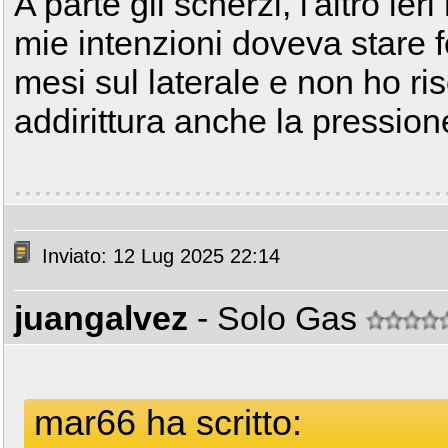
A parte gli scherzi, l'altro ie
mie intenzioni doveva stare 
mesi sul laterale e non ho ri
addirittura anche la pressio
Inviato: 12 Lug 2025 22:14
juangalvez
- Solo Gas
mar66 ha scritto: