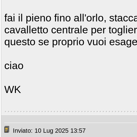
fai il pieno fino all'orlo, stacc
cavalletto centrale per toglie
questo se proprio vuoi esag
ciao
WK
Inviato: 10 Lug 2025 13:57