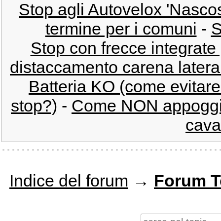
Stop agli Autovelox 'Nascos
termine per i comuni
-
S
Stop con frecce integrate 
distaccamento carena laterale
Batteria KO (come evitare 
stop?)
-
Come NON appoggiar
caval
Indice del forum
→
Forum T