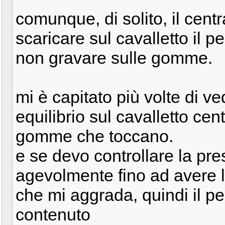
comunque, di solito, il centr
scaricare sul cavalletto il 
non gravare sulle gomme.
mi è capitato più volte di v
equilibrio sul cavalletto ce
gomme che toccano.
e se devo controllare la pres
agevolmente fino ad avere l
che mi aggrada, quindi il p
contenuto