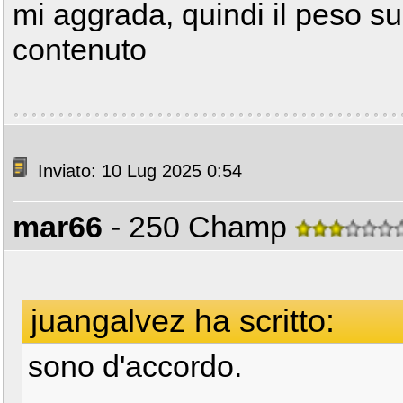
mi aggrada, quindi il peso s
contenuto
Inviato: 10 Lug 2025 0:54
mar66
- 250 Champ
juangalvez ha scritto:
sono d'accordo.