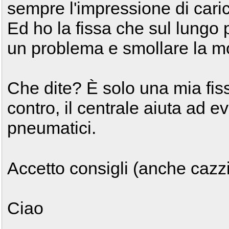
sempre l'impressione di carica
Ed ho la fissa che sul lungo
un problema e smollare la mo
Che dite? È solo una mia fis
contro, il centrale aiuta ad e
pneumatici.
Accetto consigli (anche cazz
Ciao