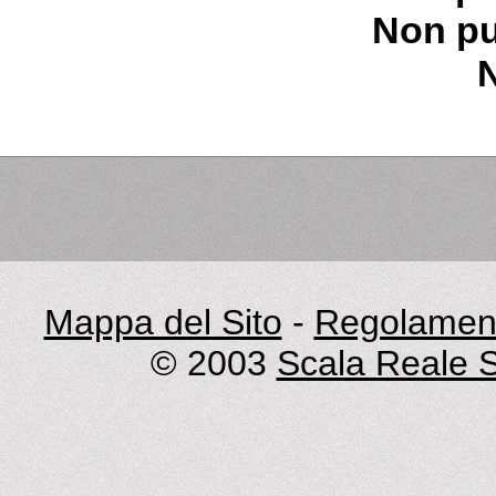
Non pu
Mappa del Sito
-
Regolament
© 2003
Scala Reale S.