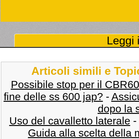
Leggi i
Articoli simili e Top
Possibile stop per il CBR600
fine delle ss 600 jap?
-
Assic
dopo la 
Uso del cavalletto laterale
Guida alla scelta della