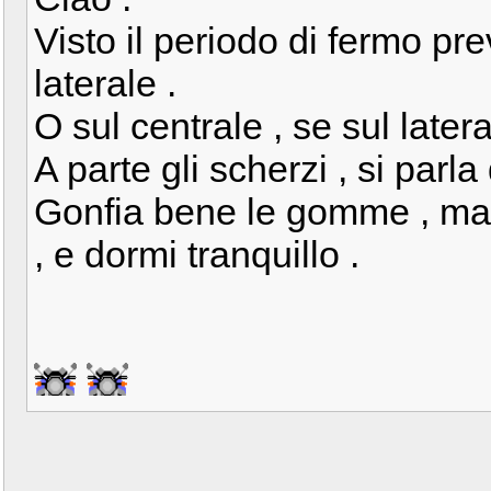
Visto il periodo di fermo prev
laterale .
O sul centrale , se sul latera
A parte gli scherzi , si parla
Gonfia bene le gomme , maga
, e dormi tranquillo .