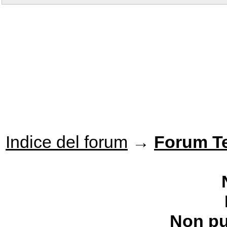
Indice del forum
→
Forum T
Non pu