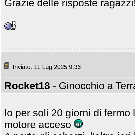
Grazie delle risposte ragazzi
Inviato: 11 Lug 2025 9:36
Rocket18
- Ginocchio a Ter
Io per soli 20 giorni di fermo
motore acceso