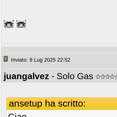
Inviato: 9 Lug 2025 22:52
juangalvez
- Solo Gas
ansetup ha scritto:
Ciao .