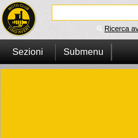
Ricerca a
Sezioni
Submenu