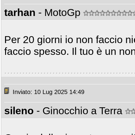
tarhan
- MotoGp
Per 20 giorni io non faccio ni
faccio spesso. Il tuo è un n
Inviato: 10 Lug 2025 14:49
sileno
- Ginocchio a Terra