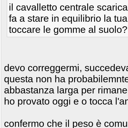
il cavalletto centrale scaric
fa a stare in equilibrio la t
toccare le gomme al suolo?
devo correggermi, succedeva
questa non ha probabilemnt
abbastanza larga per rimanere
ho provato oggi e o tocca l'an
confermo che il peso è comu