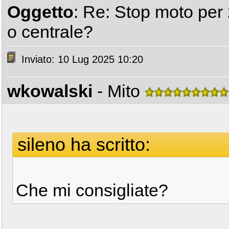
Oggetto
: Re: Stop moto per 2
o centrale?
Inviato: 10 Lug 2025 10:20
wkowalski
- Mito
sileno ha scritto:
Che mi consigliate?