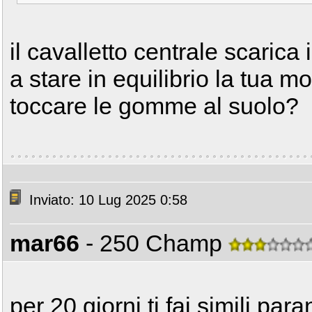
il cavalletto centrale scarica 
a stare in equilibrio la tua m
toccare le gomme al suolo?
Inviato: 10 Lug 2025 0:58
mar66
- 250 Champ
per 20 giorni ti fai simili par