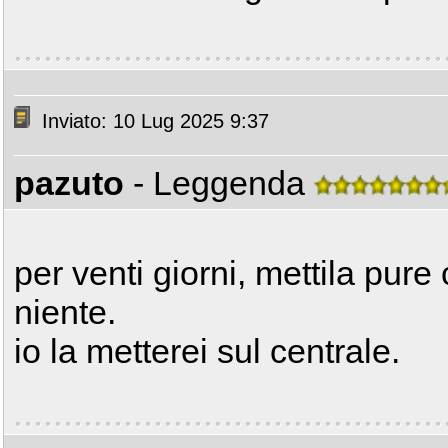
Inviato: 10 Lug 2025 9:37
pazuto
- Leggenda
per venti giorni, mettila pu
niente.
io la metterei sul centrale.