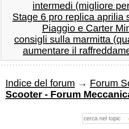
intermedi (migliore per
Stage 6 pro replica aprilia s
Piaggio e Carter Min
consigli sulla marmitta (qu
aumentare il raffreddame
Indice del forum
→
Forum S
Scooter - Forum Meccanic