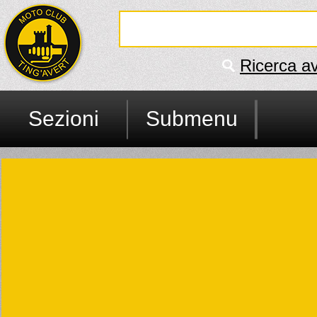
Ricerca a
Sezioni
Submenu