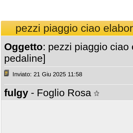
pezzi piaggio ciao elabor
Oggetto
: pezzi piaggio ciao 
pedaline]
Inviato: 21 Giu 2025 11:58
fulgy
- Foglio Rosa