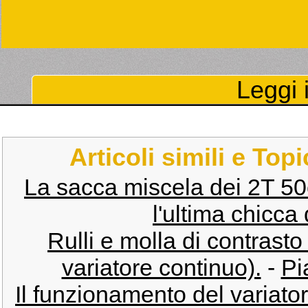
Leggi i
Articoli simili e Top
La sacca miscela dei 2T 50
l'ultima chicca
Rulli e molla di contrasto
variatore continuo).
-
Pi
Il funzionamento del variato