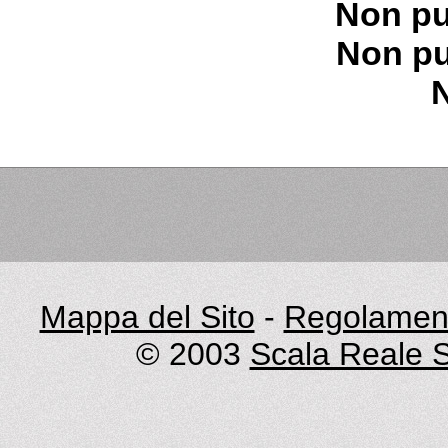
Non pu
Non pu
Mappa del Sito
-
Regolament
© 2003
Scala Reale S.