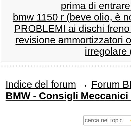
prima di entrare
bmw 1150 r (beve olio, è n
PROBLEMI ai dischi freno
revisione ammortizzatori o
irregolare 
Indice del forum
→
Forum 
BMW - Consigli Meccanici 