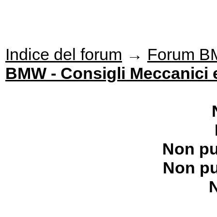
Indice del forum
→
Forum 
BMW - Consigli Meccanici e
Non pu
Non pu