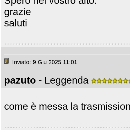
Spero nel vostro aito.
grazie
saluti
Inviato: 9 Giu 2025 11:01
pazuto
- Leggenda
come è messa la trasmissione 