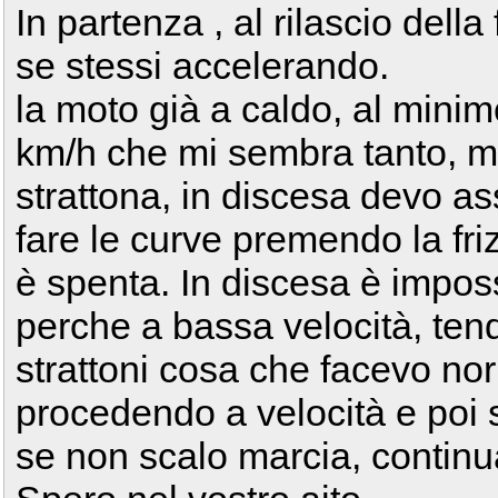
In partenza , al rilascio dell
se stessi accelerando.
la moto già a caldo, al mini
km/h che mi sembra tanto, m
strattona, in discesa devo a
fare le curve premendo la fri
è spenta. In discesa è impos
perche a bassa velocità, te
strattoni cosa che facevo no
procedendo a velocità e poi s
se non scalo marcia, continua