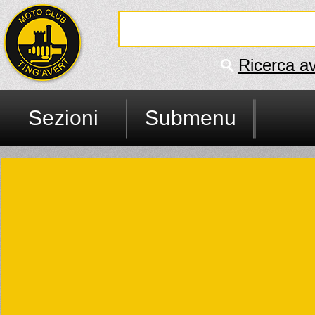
Ricerca a
Sezioni
Submenu