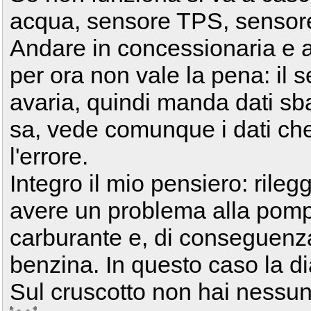
acqua, sensore TPS, sensore 
Andare in concessionaria e a
per ora non vale la pena: il 
avaria, quindi manda dati sba
sa, vede comunque i dati ch
l'errore.
Integro il mio pensiero: rileg
avere un problema alla pomp
carburante e, di conseguenza
benzina. In questo caso la di
Sul cruscotto non hai nessu