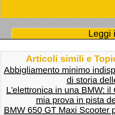
Leggi i
Articoli simili e Top
Abbigliamento minimo indisp
di storia de
L'elettronica in una BMW: i
mia prova in pista 
BMW 650 GT Maxi Scooter 