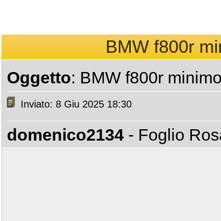
BMW f800r min
Oggetto
: BMW f800r minimo 
Inviato: 8 Giu 2025 18:30
domenico2134
- Foglio Ro