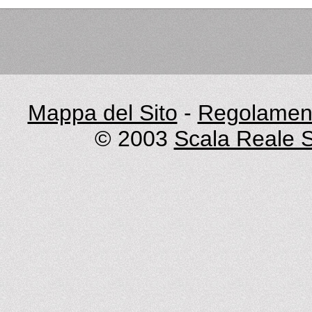
Mappa del Sito
-
Regolament
© 2003
Scala Reale S.