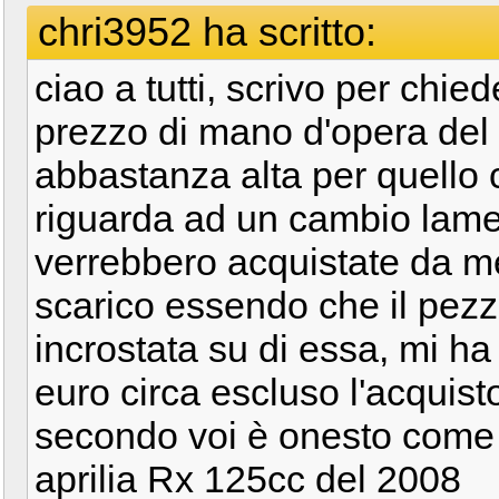
chri3952 ha scritto:
ciao a tutti, scrivo per chie
prezzo di mano d'opera de
abbastanza alta per quello 
riguarda ad un cambio lame
verrebbero acquistate da me,
scarico essendo che il pezzo
incrostata su di essa, mi h
euro circa escluso l'acquist
secondo voi è onesto come
aprilia Rx 125cc del 2008