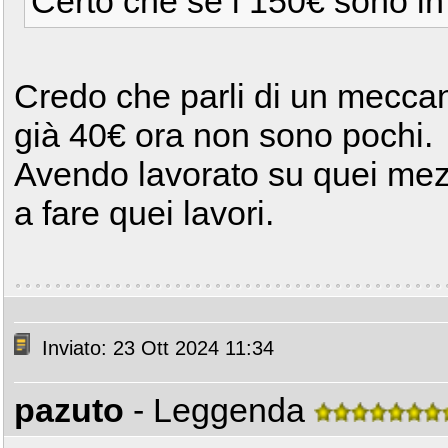
Certo che se i 150€ sono in 
Credo che parli di un meccan
già 40€ ora non sono pochi.
Avendo lavorato su quei mez
a fare quei lavori.
Inviato: 23 Ott 2024 11:34
pazuto
- Leggenda