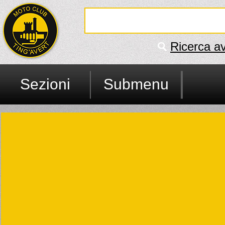
Ricerca a
Sezioni
Submenu