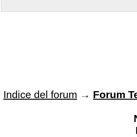
Indice del forum
→
Forum T