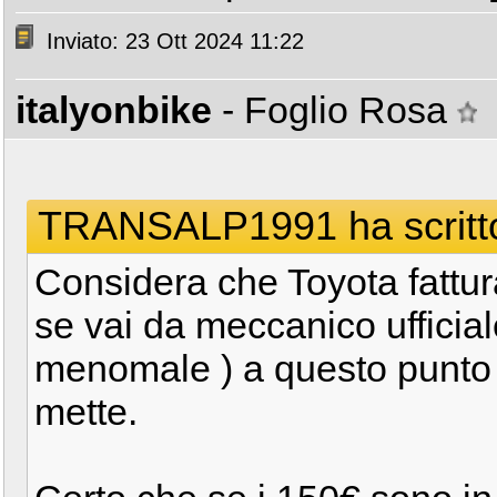
Inviato: 23 Ott 2024 11:22
italyonbike
- Foglio Rosa
TRANSALP1991 ha scritt
Considera che Toyota fattur
se vai da meccanico ufficial
menomale ) a questo punto 
mette.