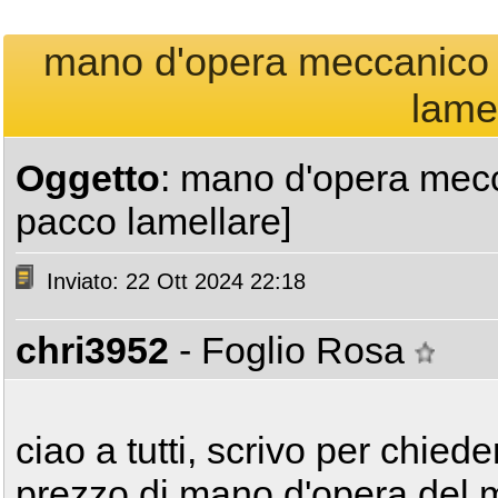
mano d'opera meccanico [
lamel
Oggetto
: mano d'opera mecc
pacco lamellare]
Inviato: 22 Ott 2024 22:18
chri3952
- Foglio Rosa
ciao a tutti, scrivo per chied
prezzo di mano d'opera del