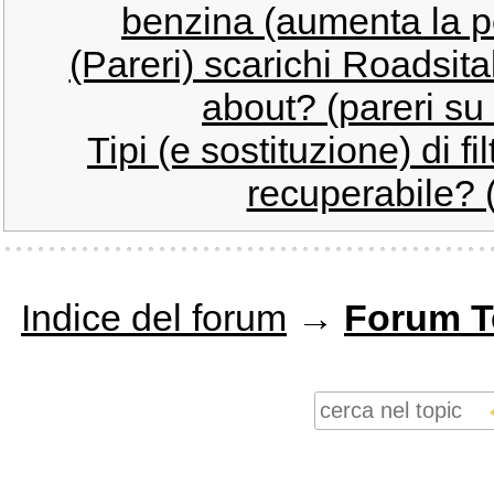
benzina (aumenta la po
(Pareri) scarichi Roadsita
about? (pareri su c
Tipi (e sostituzione) di fil
recuperabile? (
Indice del forum
→
Forum T