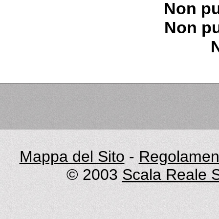
Non pu
Non pu
Mappa del Sito
-
Regolament
© 2003
Scala Reale S.