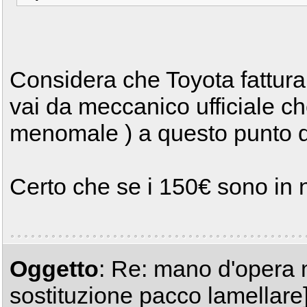
Considera che Toyota fattura
vai da meccanico ufficiale ch
menomale ) a questo punto d
Certo che se i 150€ sono in n
Oggetto
: Re: mano d'opera 
sostituzione pacco lamellare