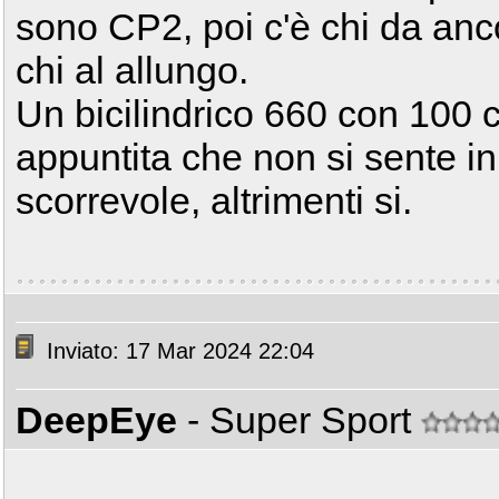
sono CP2, poi c'è chi da anco
chi al allungo.
Un bicilindrico 660 con 100 
appuntita che non si sente in
scorrevole, altrimenti si.
Inviato: 17 Mar 2024 22:04
DeepEye
- Super Sport