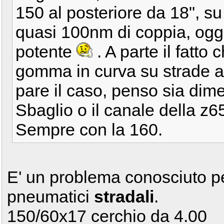
150 al posteriore da 18", s
quasi 100nm di coppia, oggi
potente
. A parte il fatto
gomma in curva su strade a
pare il caso, penso sia dim
Sbaglio o il canale della z6
Sempre con la 160.
E' un problema conosciuto p
pneumatici
stradali
.
150/60x17 cerchio da 4.00