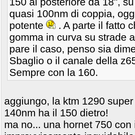
150 al posteriore da 18", s
quasi 100nm di coppia, oggi
potente
. A parte il fatto
gomma in curva su strade a
pare il caso, penso sia dim
Sbaglio o il canale della z6
Sempre con la 160.
aggiungo, la ktm 1290 super
140nm ha il 150 dietro!
ma no... una hornet 750 con i