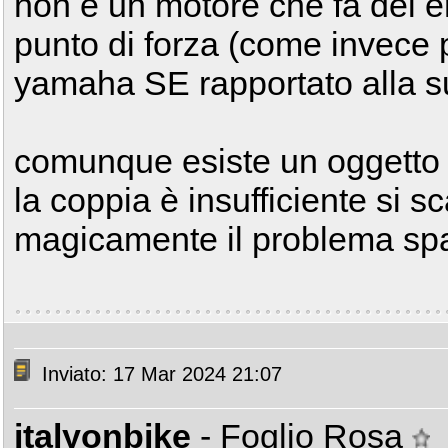
non è un motore che fa del e
punto di forza (come invece 
yamaha SE rapportato alla 
comunque esiste un oggetto
la coppia è insufficiente si 
magicamente il problema sp
Inviato: 17 Mar 2024 21:07
italyonbike
- Foglio Rosa