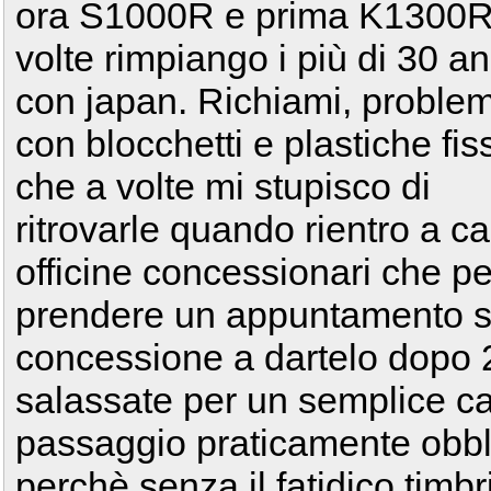
ora S1000R e prima K1300R
volte rimpiango i più di 30 an
con japan. Richiami, problem
con blocchetti e plastiche fis
che a volte mi stupisco di
ritrovarle quando rientro a c
officine concessionari che pe
prendere un appuntamento s
concessione a dartelo dopo 2
salassate per un semplice cam
passaggio praticamente obblig
perchè senza il fatidico timbr