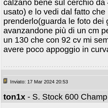
calzano bene sul cerchio da 4
usato) e lo vedi dal fatto che
prenderlo(guarda le foto dei g
avanzandone più di un cm per
un 130 che con 92 cv mi semb
avere poco appoggio in curv
Inviato: 17 Mar 2024 20:53
ton1x
- S. Stock 600 Cham