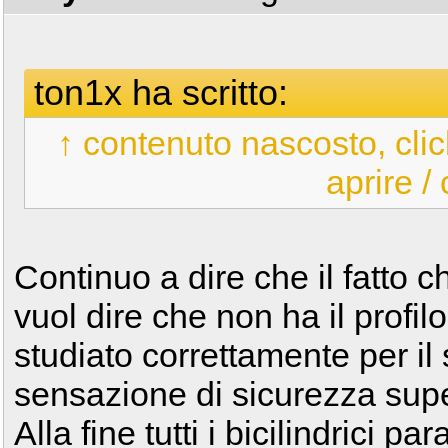
ton1x ha scritto:
↑ contenuto nascosto, clic
aprire /
Continuo a dire che il fatto 
vuol dire che non ha il profi
studiato correttamente per il
sensazione di sicurezza supe
Alla fine tutti i bicilindrici pa