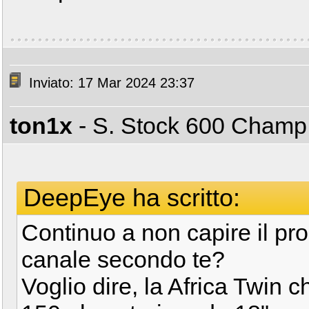
Inviato: 17 Mar 2024 23:37
ton1x
- S. Stock 600 Cham
DeepEye ha scritto:
Continuo a non capire il prob
canale secondo te?
Voglio dire, la Africa Twin