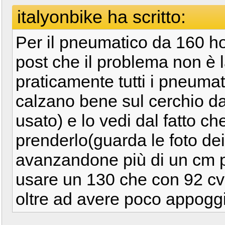
italyonbike ha scritto:
Per il pneumatico da 160 ho 
post che il problema non è l
praticamente tutti i pneumat
calzano bene sul cerchio da 
usato) e lo vedi dal fatto ch
prenderlo(guarda le foto dei 
avanzandone più di un cm pe
usare un 130 che con 92 cv
oltre ad avere poco appoggi