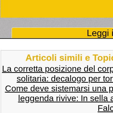
Leggi i
Articoli simili e Top
La corretta posizione del corp
solitaria: decalogo per tor
Come deve sistemarsi una per
leggenda rivive: In sella 
Fal