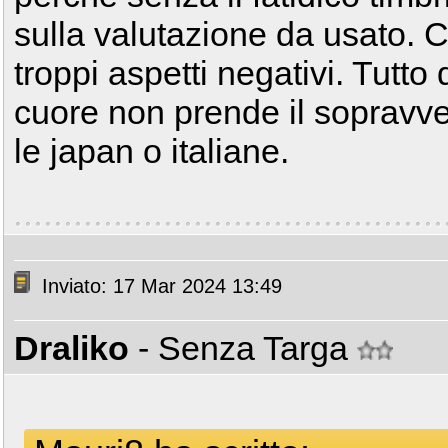
sulla valutazione da usato. 
troppi aspetti negativi. Tutto 
cuore non prende il sopravve
le japan o italiane.
Inviato: 17 Mar 2024 13:49
Draliko
- Senza Targa