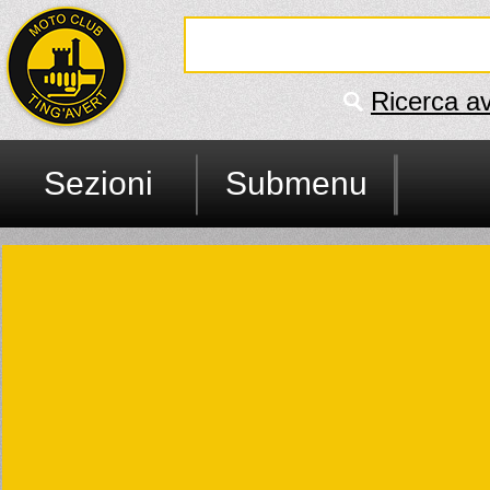
Ricerca a
Sezioni
Submenu