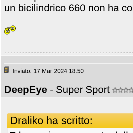
un bicilindrico 660 non ha c
Inviato: 17 Mar 2024 18:50
DeepEye
- Super Sport
Draliko ha scritto: