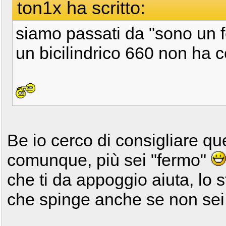
ton1x ha scritto:
siamo passati da "sono un f
un bicilindrico 660 non ha 
Be io cerco di consigliare que
comunque, più sei "fermo"
che ti da appoggio aiuta, lo
che spinge anche se non sei