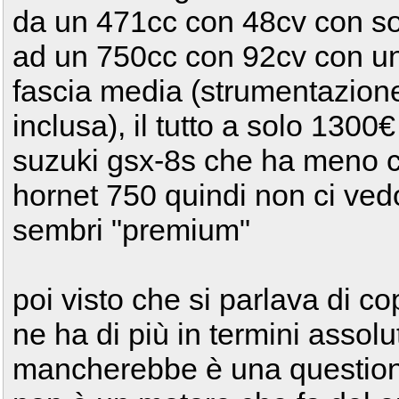
da un 471cc con 48cv con sol
ad un 750cc con 92cv con un 
fascia media (strumentazione 
inclusa), il tutto a solo 1300€
suzuki gsx-8s che ha meno cv
hornet 750 quindi non ci ved
sembri "premium"
poi visto che si parlava di c
ne ha di più in termini assolut
mancherebbe è una questione