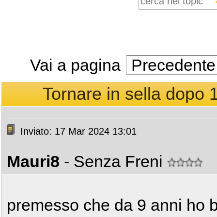
Vai a pagina
Precedente
Tornare in sella dopo 
Inviato: 17 Mar 2024 13:01
Mauri8
- Senza Freni
premesso che da 9 anni ho 