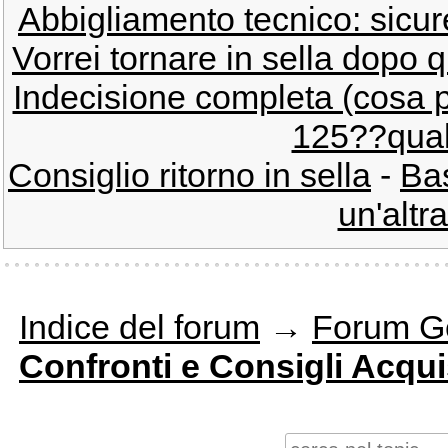
Abbigliamento tecnico: sicure
Vorrei tornare in sella dopo 
Indecisione completa (cosa 
125??qual
Consiglio ritorno in sella
-
Bas
un'altra
Indice del forum
→
Forum G
Confronti e Consigli Acqui