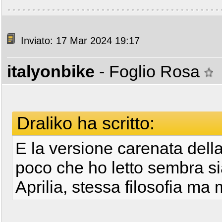
Inviato: 17 Mar 2024 19:17
italyonbike
- Foglio Rosa
Draliko ha scritto:
E la versione carenata dell
poco che ho letto sembra sia
Aprilia, stessa filosofia m