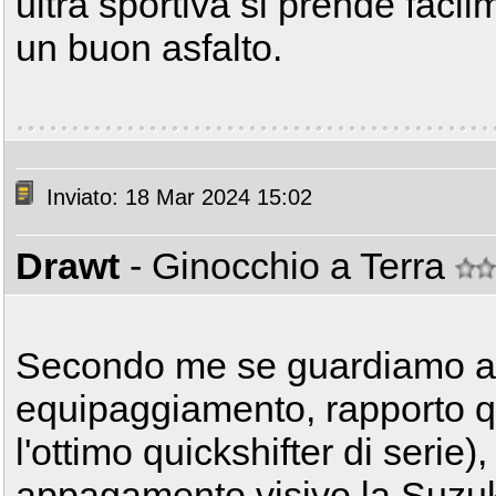
ultra sportiva si prende faci
un buon asfalto.
Inviato: 18 Mar 2024 15:02
Drawt
- Ginocchio a Terra
Secondo me se guardiamo a q
equipaggiamento, rapporto qu
l'ottimo quickshifter di serie)
appagamento visivo la Suzuk