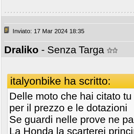
Inviato: 17 Mar 2024 18:35
Draliko
- Senza Targa
italyonbike ha scritto:
Delle moto che hai citato tu
per il prezzo e le dotazioni
Se guardi nelle prove ne p
La Honda la scarterei princ