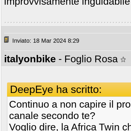
improvvisamente inguidabile.
Inviato: 18 Mar 2024 8:29
italyonbike
- Foglio Rosa
DeepEye ha scritto:
Continuo a non capire il prob
canale secondo te?
Voglio dire, la Africa Twin