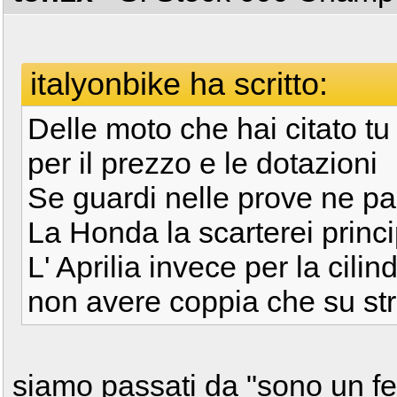
italyonbike ha scritto:
Delle moto che hai citato tu
per il prezzo e le dotazioni
Se guardi nelle prove ne p
La Honda la scarterei princ
L' Aprilia invece per la cilin
non avere coppia che su st
siamo passati da "sono un fe