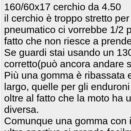
160/60x17 cerchio da 4.50
il cerchio è troppo stretto per
pneumatico ci vorrebbe 1/2 pol
fatto che non riesce a prend
Se guardi stai usando un 130 t
corretto(può ancora andare 
Più una gomma è ribassata e
largo, quelle per gli enduroni
oltre al fatto che la moto ha 
diversa.
Comunque una gomma con il p