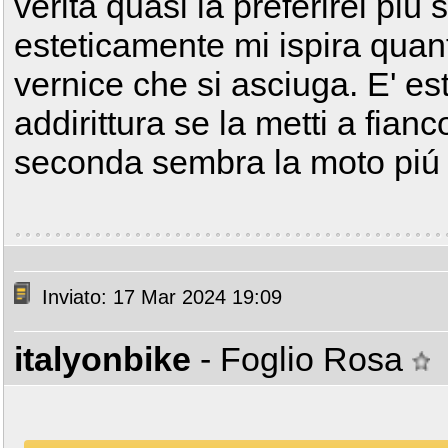
veritá quasi la preferirei piú 
esteticamente mi ispira quan
vernice che si asciuga. E' 
addirittura se la metti a fianc
seconda sembra la moto piú c
Inviato: 17 Mar 2024 19:09
italyonbike
- Foglio Rosa