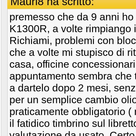
Mauri8 ha scritto:
premesso che da 9 anni ho
K1300R, a volte rimpiango i
Richiami, problemi con blocc
che a volte mi stupisco di ri
casa, officine concessionar
appuntamento sembra che t
a dartelo dopo 2 mesi, senz
per un semplice cambio olio 
praticamente obbligatorio ( 
il fatidico timbrino sul libre
valutazione da usato. Certo