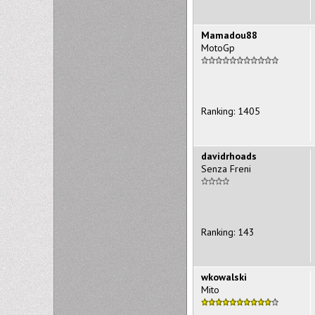
Mamadou88
MotoGp
Ranking: 1405
davidrhoads
Senza Freni
Ranking: 143
wkowalski
Mito