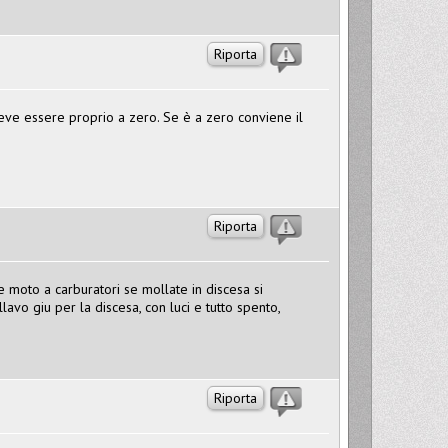
Riporta
deve essere proprio a zero. Se è a zero conviene il
Riporta
e moto a carburatori se mollate in discesa si
o giu per la discesa, con luci e tutto spento,
Riporta