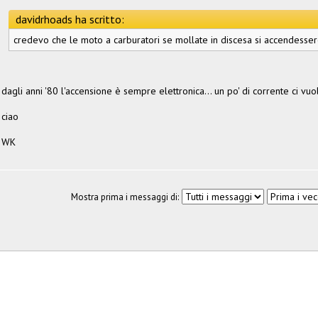
davidrhoads ha scritto:
credevo che le moto a carburatori se mollate in discesa si accendesser
dagli anni '80 l'accensione è sempre elettronica... un po' di corrente ci vu
ciao
WK
Mostra prima i messaggi di: