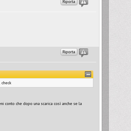
Riporta
Riporta
l check
ieni conto che dopo una scarica così anche se la