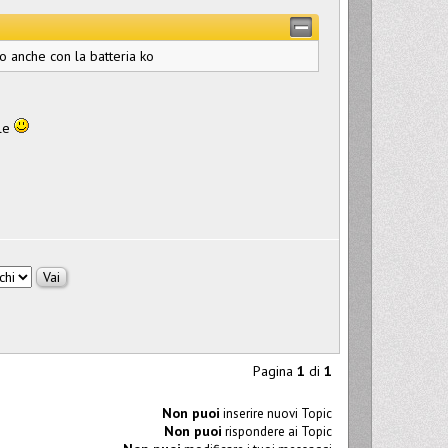
o anche con la batteria ko
ole
Pagina
1
di
1
Non puoi
inserire nuovi Topic
Non puoi
rispondere ai Topic