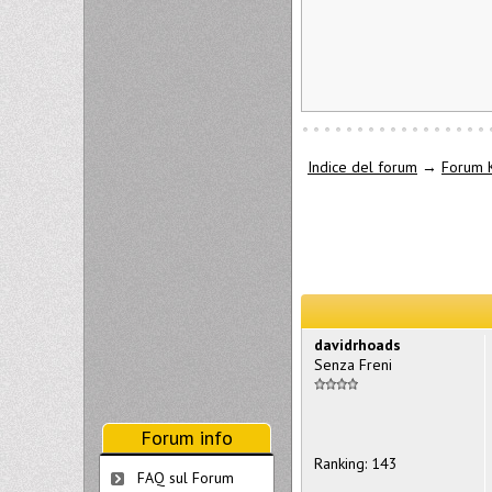
Indice del forum
→
Forum 
davidrhoads
Senza Freni
Forum info
Ranking: 143
FAQ sul Forum