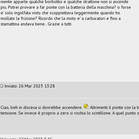
niente apparte qualche borbottio e qualche strattone non si accende
piu. Potrei provare a far ponte con la batteria della macchina? o forse
e' solo ingolfata visto che scoppiettava leggermente quando ho
mollato la frizione? Ricordo che la moto e' a carburatori e fino a
stamattina andava bene.. Grazie a tutti
Inviato: 26 Mar 2023 13:28
Ciao, beh in discesa si dovrebbe accendere.
Altrimenti il ponte con la b
tensione. Se invece è proprio a zero si rischia lo scintillone. A quel punto 