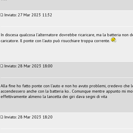
Inviato: 27 Mar 2023 11:32
In discesa qualcosa l'alternatore dovrebbe ricaricare, ma la batteria non 
caricatore. Il ponte con l'auto può risucchiare troppa corrente.
Inviato: 28 Mar 2023 18:00
Alla fine ho fatto ponte con l'auto e non ho avuto problemi, credevo che l
accendessero anche con la batteria ko.. Comunque mentre appunto mi mollav
effettivamente almeno la lancetta dei giri dava segni di vita
Inviato: 28 Mar 2023 18:20