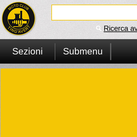
Ricerca a
Sezioni
Submenu