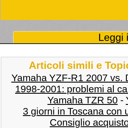
Leggi i
Articoli simili e Top
Yamaha YZF-R1 2007 vs. D
1998-2001: problemi al ca
Yamaha TZR 50
-
3 giorni in Toscana con
Consiglio acquis