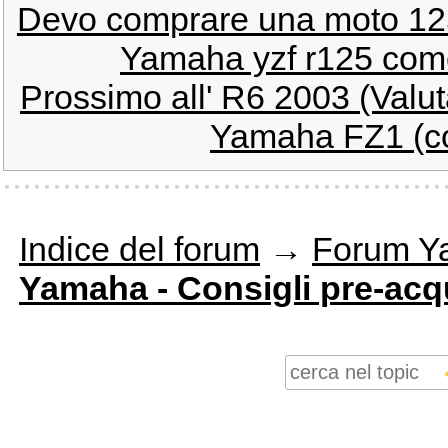
Devo comprare una moto 12
Yamaha yzf r125 come
Prossimo all' R6 2003 (Valu
Yamaha FZ1 (con
Indice del forum
→
Forum Y
Yamaha - Consigli pre-acqu