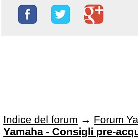
Indice del forum
→
Forum Y
Yamaha - Consigli pre-acqu