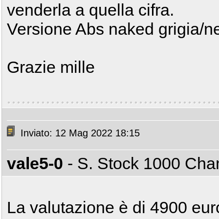
venderla a quella cifra.
Versione Abs naked grigia/ner
Grazie mille
Inviato: 12 Mag 2022 18:15
vale5-0
- S. Stock 1000 Ch
La valutazione è di 4900 eur