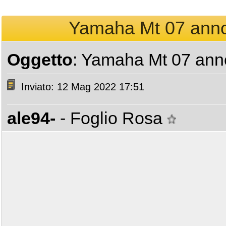
Yamaha Mt 07 anno 
Oggetto
: Yamaha Mt 07 anno
Inviato: 12 Mag 2022 17:51
ale94-
- Foglio Rosa