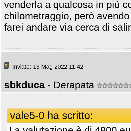
venderla a qualcosa in più c
chilometraggio, però avendo 
farei andare via cerca di sali
Inviato: 13 Mag 2022 11:42
sbkduca
- Derapata
vale5-0 ha scritto:
La valutazione è di 4900 eu