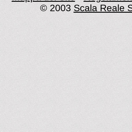
© 2003
Scala Reale S.