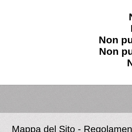
Non pu
Non pu
Mappa del Sito
-
Regolament