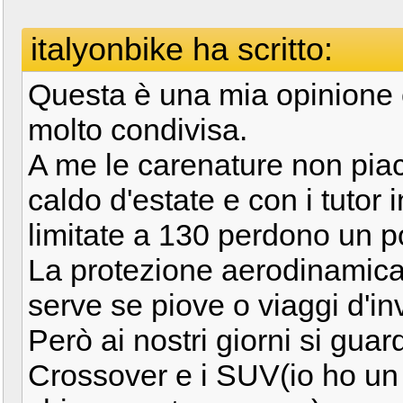
italyonbike ha scritto:
Questa è una mia opinione 
molto condivisa.
A me le carenature non pia
caldo d'estate e con i tutor 
limitate a 130 perdono un po'
La protezione aerodinamic
serve se piove o viaggi d'in
Però ai nostri giorni si gua
Crossover e i SUV(io ho u