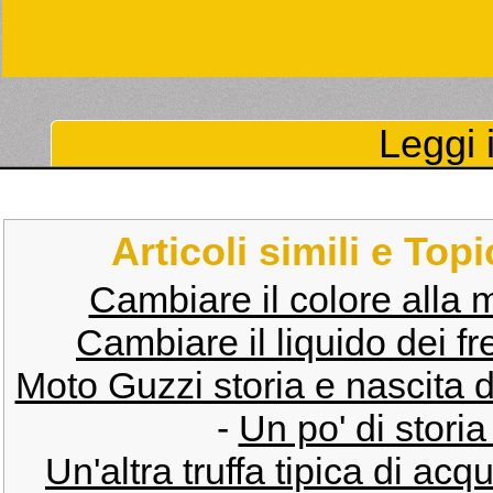
Leggi i
Articoli simili e Top
Cambiare il colore alla
Cambiare il liquido dei fr
Moto Guzzi storia e nascita d
-
Un po' di stor
Un'altra truffa tipica di acq