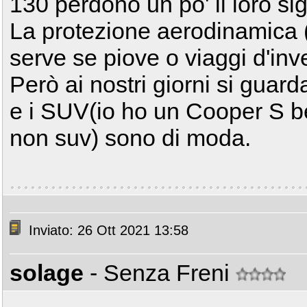
130 perdono un po' il loro sig
La protezione aerodinamica
serve se piove o viaggi d'inv
Però ai nostri giorni si guar
e i SUV(io ho un Cooper S 
non suv) sono di moda.
Inviato: 26 Ott 2021 13:58
solage
- Senza Freni