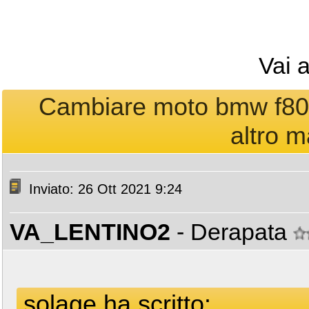
Vai 
Cambiare moto bmw f800
altro m
Inviato: 26 Ott 2021 9:24
VA_LENTINO2
- Derapata
solage ha scritto: