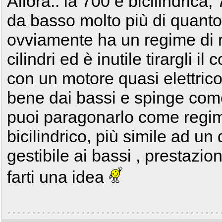
Allora.. la 700 è bicilindrica
da basso molto più di quanto 
ovviamente ha un regime di r
cilindri ed è inutile tirargli il 
con un motore quasi elettrico
bene dai bassi e spinge come
puoi paragonarlo come regim
bicilindrico, più simile ad un 
gestibile ai bassi , prestazion
farti una idea