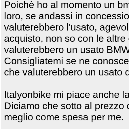
Poichè ho al momento un bmw e
loro, se andassi in concess
valuterebbero l'usato, agevo
acquisto, non so con le altr
valuterebbero un usato BMW
Consigliatemi se ne conosce
che valuterebbero un usato d
Italyonbike mi piace anche 
Diciamo che sotto al prezzo 
meglio come spesa per me.