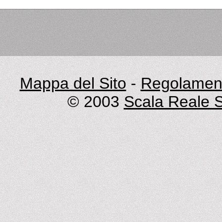
Mappa del Sito
-
Regolament
© 2003
Scala Reale S.