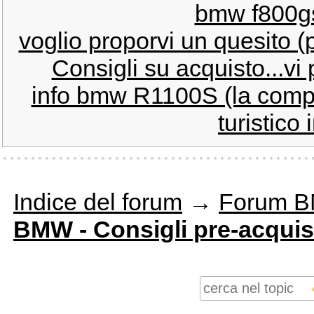
bmw f800gs
voglio proporvi un quesito
Consigli su acquisto...v
info bmw R1100S (la comp
turistico 
Indice del forum
→
Forum 
BMW - Consigli pre-acquis