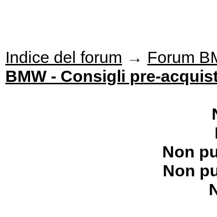
Indice del forum
→
Forum 
BMW - Consigli pre-acquist
Non pu
Non pu