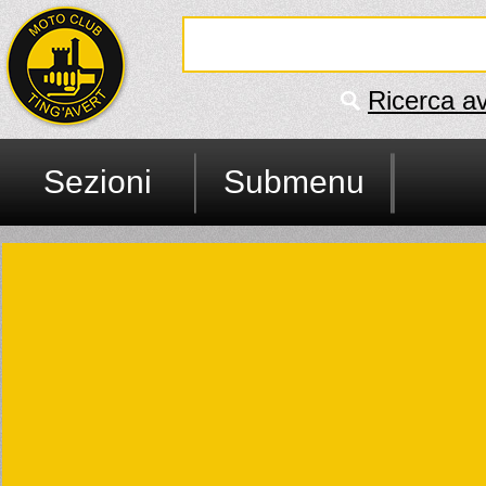
Ricerca a
Sezioni
Submenu