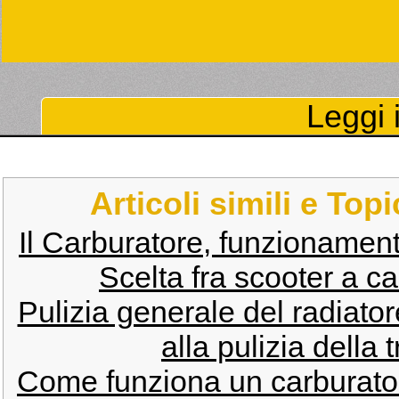
Leggi i
Articoli simili e Top
Il Carburatore, funzionament
Scelta fra scooter a ca
Pulizia generale del radiator
alla pulizia della 
Come funziona un carburato