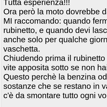
Tutta esperienza!!!
Ora però la moto dovrebbe dar
MI raccomando: quando fermi
rubinetto, e quando devi las
anche solo per qualche giorn
vaschetta.
Chiudendo prima il rubinetto s
vite apposita sotto se non ha
Questo perchè la benzina odi
sostanze che se restano in v
c'è da smontare tutto ogni vol