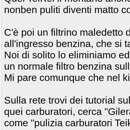
nonben puliti diventi matto c
C'è poi un filtrino maledetto 
all'ingresso benzina, che si 
Noi di solito lo eliminiamo 
un normale filtro benzina sul
Mi pare comunque che nel kit c
Sulla rete trovi dei tutorial s
quei carburatori, cerca "Gil
come "pulizia carburatori Teik