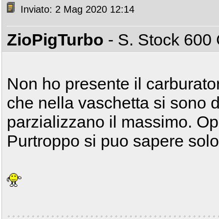
Inviato: 2 Mag 2020 12:14
ZioPigTurbo
- S. Stock 60
Non ho presente il carburato
che nella vaschetta si sono d
parzializzano il massimo. Opp
Purtroppo si puo sapere solo