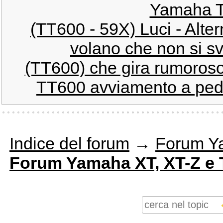
Yamaha T
(TT600 - 59X) Luci - Alte
volano che non si s
(TT600) che gira rumoroso 
TT600 avviamento a peda
Indice del forum
→
Forum Y
Forum Yamaha XT, XT-Z e 