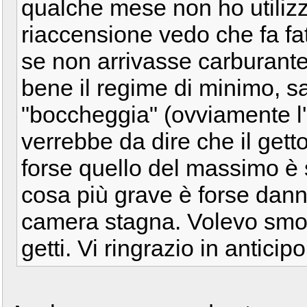
qualche mese non ho utilizz
riaccensione vedo che fa fati
se non arrivasse carburante 
bene il regime di minimo, sa
"boccheggia" (ovviamente l'a
verrebbe da dire che il gett
forse quello del massimo è 
cosa più grave è forse dan
camera stagna. Volevo smon
getti. Vi ringrazio in antici