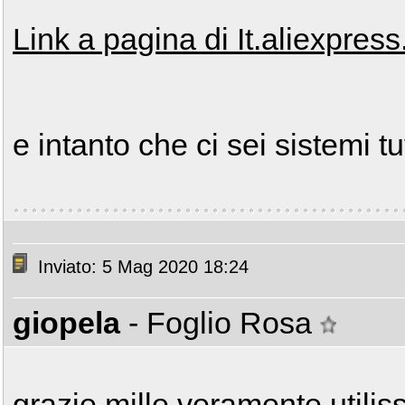
Link a pagina di It.aliexpres
e intanto che ci sei sistemi tut
Inviato: 5 Mag 2020 18:24
giopela
- Foglio Rosa
grazie mille veramente utilis