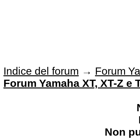
Indice del forum
→
Forum Y
Forum Yamaha XT, XT-Z e 
Non pu