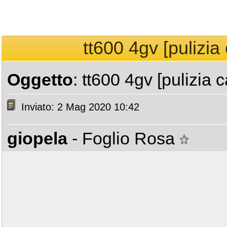
tt600 4gv [pulizia 
Oggetto
: tt600 4gv [pulizia 
Inviato: 2 Mag 2020 10:42
giopela
- Foglio Rosa