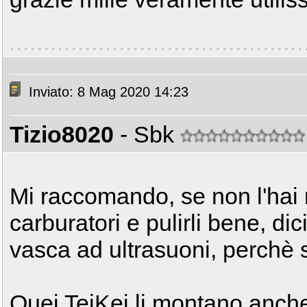
Inviato: 8 Mag 2020 14:23
Tizio8020
- Sbk
Mi raccomando, se non l'hai m
carburatori e pulirli bene, di
vasca ad ultrasuoni, perchè 
Quei TeiKei li montano anche 