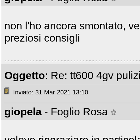
non l'ho ancora smontato, ver
preziosi consigli
Oggetto
: Re: tt600 4gv puliz
Inviato: 31 Mar 2021 13:10
giopela
- Foglio Rosa
volevo ringraziare in particol