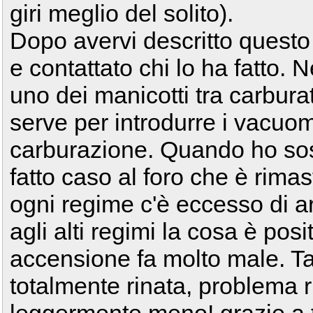
giri meglio del solito).
Dopo avervi descritto questo 
e contattato chi lo ha fatto. 
uno dei manicotti tra carburat
serve per introdurre i vacuom
carburazione. Quando ho sost
fatto caso al foro che è rimas
ogni regime c'è eccesso di ar
agli alti regimi la cosa è posi
accensione fa molto male. Ta
totalmente rinata, problema ri
leggermente meno! grazie a t