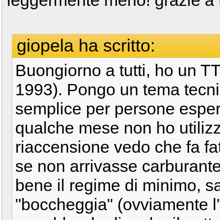
giopela ha scritto:
Buongiorno a tutti, ho un T
1993). Pongo un tema tecn
semplice per persone espert
qualche mese non ho utilizz
riaccensione vedo che fa fati
se non arrivasse carburante 
bene il regime di minimo, sa
"boccheggia" (ovviamente l'a