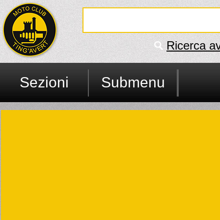
Ricerca a
Sezioni
Submenu