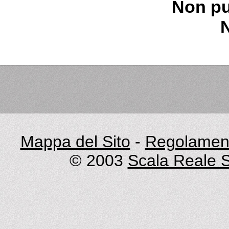
Non pu
Mappa del Sito
-
Regolament
© 2003
Scala Reale S.