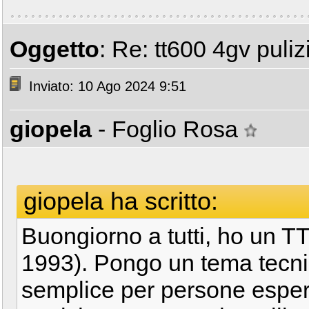
Oggetto
: Re: tt600 4gv puliz
Inviato: 10 Ago 2024 9:51
giopela
- Foglio Rosa
giopela ha scritto:
Buongiorno a tutti, ho un T
1993). Pongo un tema tecn
semplice per persone espert