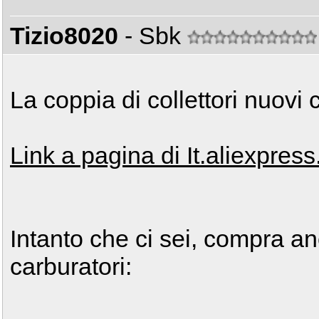
Tizio8020
- Sbk
La coppia di collettori nuovi
Link a pagina di It.aliexpres
Intanto che ci sei, compra anc
carburatori: