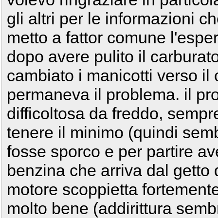
gli altri per le informazioni c
metto a fattor comune l'espe
dopo avere pulito il carburat
cambiato i manicotti verso il 
permaneva il problema. il p
difficoltosa da freddo, sempre 
tenere il minimo (quindi sem
fosse sporco e per partire a
benzina che arriva dal getto de
motore scoppietta fortemente, 
molto bene (addirittura sembr