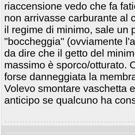
riaccensione vedo che fa fatic
non arrivasse carburante al c
il regime di minimo, sale un p
"boccheggia" (ovviamente l'ar
da dire che il getto del minim
massimo è sporco/otturato. 
forse danneggiata la membra
Volevo smontare vaschetta e p
anticipo se qualcuno ha consi