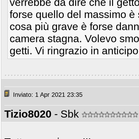
verrebbe da dire che il gett
forse quello del massimo è 
cosa più grave è forse dan
camera stagna. Volevo smon
getti. Vi ringrazio in antici
Inviato: 1 Apr 2021 23:35
Tizio8020
- Sbk