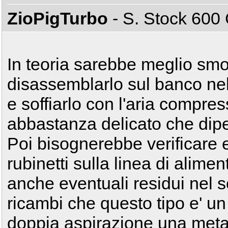
ZioPigTurbo
- S. Stock 60
In teoria sarebbe meglio smo
disassemblarlo sul banco nelle
e soffiarlo con l'aria compres
abbastanza delicato che dip
Poi bisognerebbe verificare ev
rubinetti sulla linea di alime
anche eventuali residui nel s
ricambi che questo tipo e' u
doppia aspirazione una met