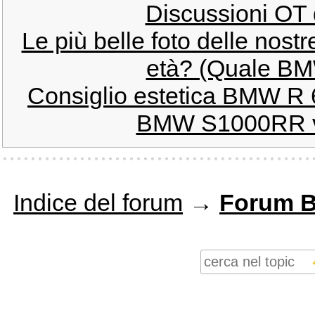
Discussioni OT
Le più belle foto delle nos
età? (Quale BMW
Consiglio estetica BMW R 6
BMW S1000RR ve
Indice del forum
→
Forum 