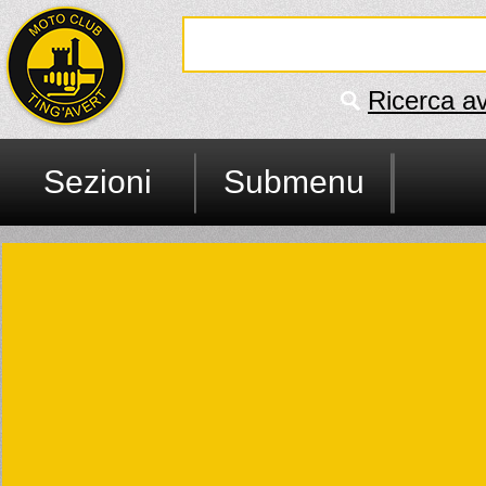
Ricerca a
Sezioni
Submenu