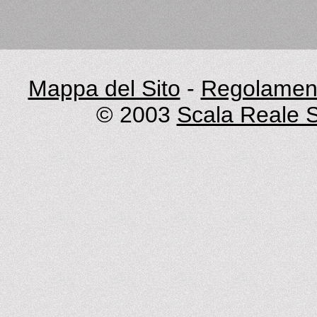
Mappa del Sito
-
Regolament
© 2003
Scala Reale S.