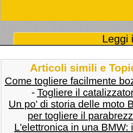
Leggi i
Articoli simili e Top
Come togliere facilmente bozz
-
Togliere il catalizzat
Un po' di storia delle mot
per togliere il parabrezz
L'elettronica in una BMW: