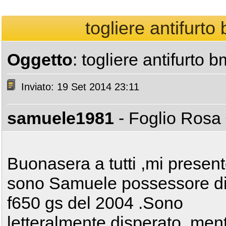
togliere antifurt
Oggetto
: togliere antifurto
Inviato: 19 Set 2014 23:11
samuele1981
- Foglio Rosa
Buonasera a tutti ,mi presen
sono Samuele possessore d
f650 gs del 2004 .Sono
letteralmente disperato ,men