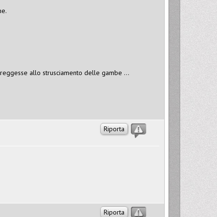
ne.
n reggesse allo strusciamento delle gambe ...
Riporta
Riporta