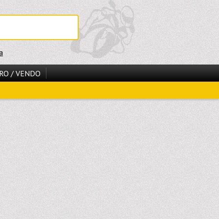
a
RO / VENDO