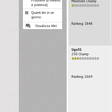
Problemi di minimo
Minimoto Champ
e potenza]
Quanti km in un
giorno
Ranking: 1848
Visualizza Altri
Ugo51
250 Champ
Ranking: 2669