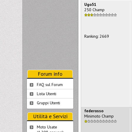
Ugo51
250 Champ
Ranking: 2669
Forum info
FAQ sul Forum
Lista Utenti
Gruppi Utenti
federosso
Utilità e Servizi
Minimoto Champ
Moto Usate