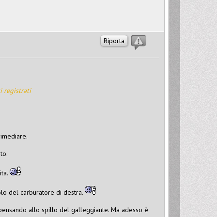
Riporta
i registrati
rimediare.
to.
ita.
olo del carburatore di destra.
 pensando allo spillo del galleggiante. Ma adesso è