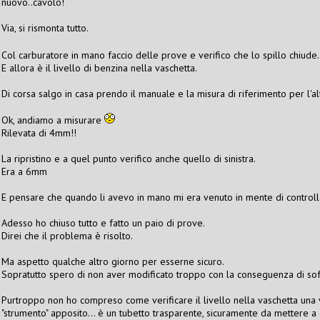
nuovo..cavolo!
Via, si rismonta tutto.
Col carburatore in mano faccio delle prove e verifico che lo spillo chiude.
E allora è il livello di benzina nella vaschetta.
Di corsa salgo in casa prendo il manuale e la misura di riferimento per l
Ok, andiamo a misurare
Rilevata di 4mm!!
La ripristino e a quel punto verifico anche quello di sinistra.
Era a 6mm
E pensare che quando li avevo in mano mi era venuto in mente di controllar
Adesso ho chiuso tutto e fatto un paio di prove.
Direi che il problema è risolto.
Ma aspetto qualche altro giorno per esserne sicuro.
Sopratutto spero di non aver modificato troppo con la conseguenza di sof
Purtroppo non ho compreso come verificare il livello nella vaschetta una v
"strumento" apposito... è un tubetto trasparente, sicuramente da mettere a 