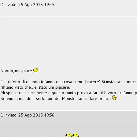
Inviato: 25 Ago 2015 19:45
Noooo, mi spiace
E' il difetto di quando ti fanno qualcosa come "piacere". Si instaura un me
rifilano visto che...e' stato um piacere.
Mi spiace e sinceramente a questo punto prova a farti il lavoro tu. L'anno p
Se vuoi ti mando il serbatoio del Monster su cui fare pratica
Inviato: 25 Ago 2015 19:56