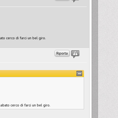
to cerco di farci un bel giro.
Riporta
abato cerco di farci un bel giro.