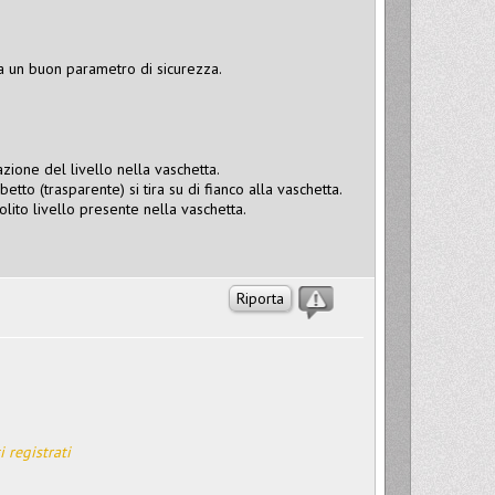
ia un buon parametro di sicurezza.
zione del livello nella vaschetta.
etto (trasparente) si tira su di fianco alla vaschetta.
olito livello presente nella vaschetta.
Riporta
i registrati