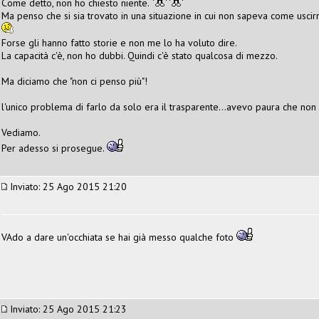
Come detto, non ho chiesto niente.
Ma penso che si sia trovato in una situazione in cui non sapeva come uscir
Forse gli hanno fatto storie e non me lo ha voluto dire.
La capacità c'è, non ho dubbi. Quindi c'è stato qualcosa di mezzo.
Ma diciamo che "non ci penso più"!
l'unico problema di farlo da solo era il trasparente...avevo paura che no
Vediamo.
Per adesso si prosegue.
Inviato: 25 Ago 2015 21:20
VAdo a dare un'occhiata se hai già messo qualche foto
Inviato: 25 Ago 2015 21:23