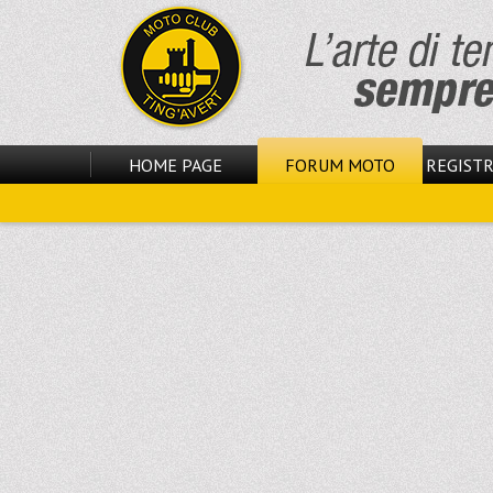
HOME PAGE
FORUM MOTO
REGISTR