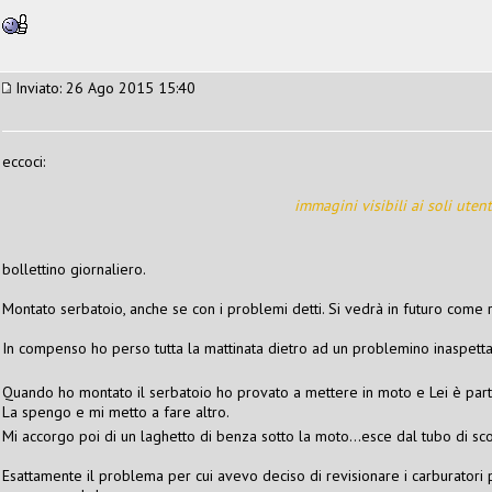
Inviato: 26 Ago 2015 15:40
eccoci:
immagini visibili ai soli utent
bollettino giornaliero.
Montato serbatoio, anche se con i problemi detti. Si vedrà in futuro come 
In compenso ho perso tutta la mattinata dietro ad un problemino inaspetta
Quando ho montato il serbatoio ho provato a mettere in moto e Lei è part
La spengo e mi metto a fare altro.
Mi accorgo poi di un laghetto di benza sotto la moto...esce dal tubo di sc
Esattamente il problema per cui avevo deciso di revisionare i carburatori