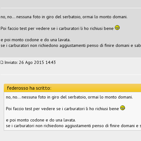
no, no... nessuna foto in giro del serbatoio, ormai lo monto domani.
Poi faccio test per vedere se i carburatori li ho richiusi bene
e poi monto codone e do una lavata.
se i carburatori non richiedono aggiustamenti penso di finire domani e saba
Inviato: 26 Ago 2015 14:43
federosso ha scritto:
no, no... nessuna foto in giro del serbatoio, ormai lo monto domani.
Poi faccio test per vedere se i carburatori li ho richiusi bene
e poi monto codone e do una lavata.
se i carburatori non richiedono aggiustamenti penso di finire domani e s