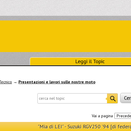
Leggi il Topic
Tecnico
→
Presentazioni e lavori sulle nostre moto
Vai a pagina
Preced
"Mia di LEI" - Suzuki RGV250 '94 [di feder