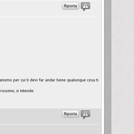
Riporta
ccanismo per cui ti devi far andar bene qualunque cosa ti
rossimo, si intende.
Riporta