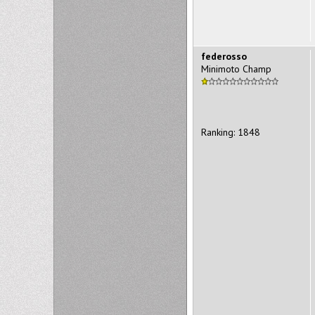
federosso
Minimoto Champ
Ranking: 1848