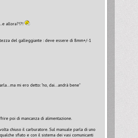
..e allora?!?!
'altezza del galleggiante : deve essere di 8mm+/-1
la...ma mi ero detto: "no, dai...andrà bene"
frire poi di mancanza di alimentazione.
olta chiuso il carburatore. Sul manuale parla di uno
qualche sfiato e con il sistema dei vasi comunicanti