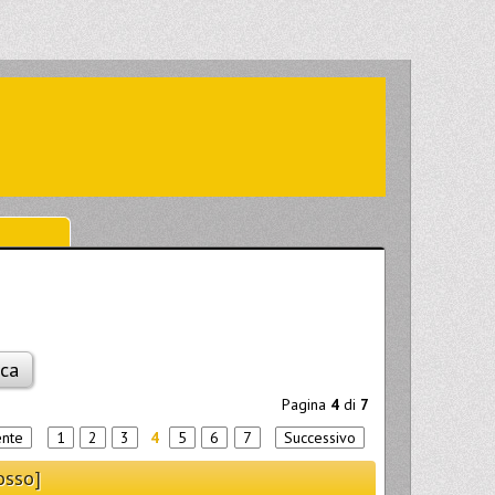
Pagina
4
di
7
ente
1
2
3
4
5
6
7
Successivo
osso]