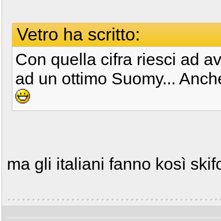
Vetro ha scritto:
Con quella cifra riesci ad a
ad un ottimo Suomy... Anche
ma gli italiani fanno kosì skif