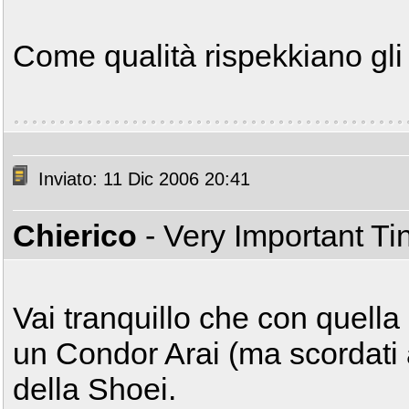
Come qualità rispekkiano gli
Inviato: 11 Dic 2006 20:41
Chierico
- Very Important T
Vai tranquillo che con quella 
un Condor Arai (ma scordati 
della Shoei.