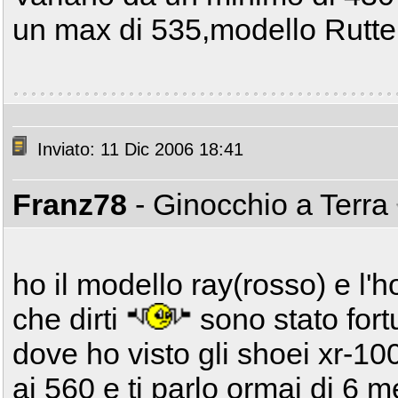
un max di 535,modello Rutter.
Inviato: 11 Dic 2006 18:41
Franz78
- Ginocchio a Terra
ho il modello ray(rosso) e l'
che dirti
sono stato fort
dove ho visto gli shoei xr-10
ai 560 e ti parlo ormai di 6 m