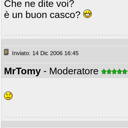
Che ne dite voi?
è un buon casco?
Inviato: 14 Dic 2006 16:45
MrTomy
- Moderatore