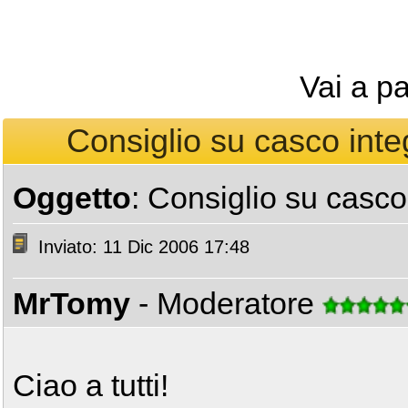
Vai a p
Consiglio su casco inte
Oggetto
: Consiglio su casco
Inviato: 11 Dic 2006 17:48
MrTomy
- Moderatore
Ciao a tutti!