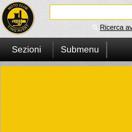
Ricerca a
Sezioni
Submenu