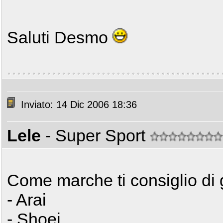
Saluti Desmo
Inviato: 14 Dic 2006 18:36
Lele
- Super Sport
Come marche ti consiglio di 
- Arai
- Shoei