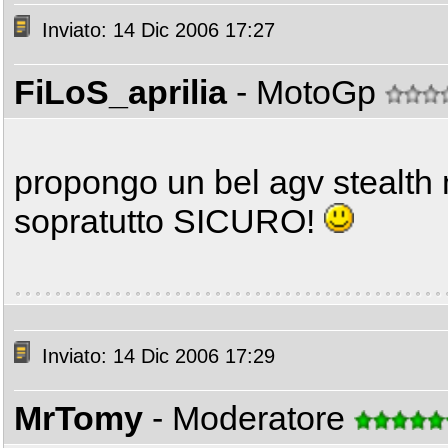
Inviato: 14 Dic 2006 17:27
FiLoS_aprilia
- MotoGp
propongo un bel agv stealth 
sopratutto SICURO!
Inviato: 14 Dic 2006 17:29
MrTomy
- Moderatore