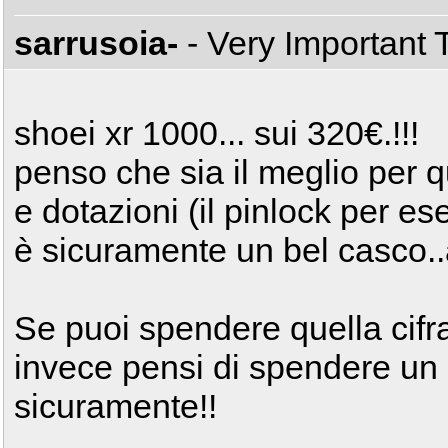
sarrusoia-
- Very Important
shoei xr 1000... sui 320€.!!!
penso che sia il meglio per 
e dotazioni (il pinlock per es
è sicuramente un bel casco..
Se puoi spendere quella cifra
invece pensi di spendere un
sicuramente!!