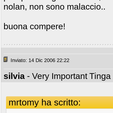
nolan, non sono malaccio..
buona compere!
Inviato: 14 Dic 2006 22:22
silvia
- Very Important Tinga
mrtomy ha scritto: