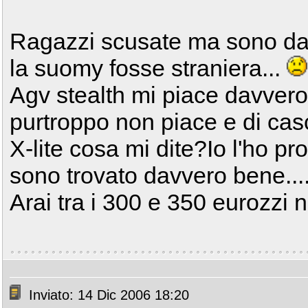
Ragazzi scusate ma sono da
la suomy fosse straniera...
Agv stealth mi piace davvero
purtroppo non piace e di casc
X-lite cosa mi dite?Io l'ho pr
sono trovato davvero bene...
Arai tra i 300 e 350 eurozzi no
Inviato: 14 Dic 2006 18:20