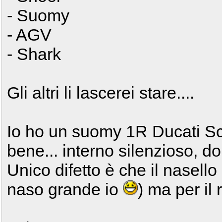
- Suomy
- AGV
- Shark
Gli altri li lascerei stare....
Io ho un suomy 1R Ducati Sc
bene... interno silenzioso, do
Unico difetto è che il nasell
naso grande io
) ma per il 