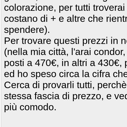
colorazione, per tutti trovera
costano di + e altre che rient
spendere).
Per trovare questi prezzi in 
(nella mia città, l'arai condo
posti a 470€, in altri a 430€, 
ed ho speso circa la cifra ch
Cerca di provarli tutti, per
stessa fascia di prezzo, e ve
più comodo.