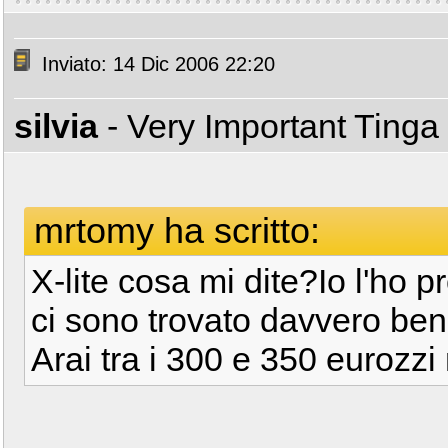
Inviato: 14 Dic 2006 22:20
silvia
- Very Important Tinga
mrtomy ha scritto:
X-lite cosa mi dite?Io l'ho 
ci sono trovato davvero bene
Arai tra i 300 e 350 eurozzi n