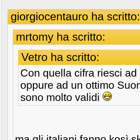
giorgiocentauro ha scritto:
mrtomy ha scritto:
Vetro ha scritto:
Con quella cifra riesci ad
oppure ad un ottimo Suom
sono molto validi
ma gli italiani fanno kosì s