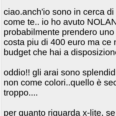
ciao.anch'io sono in cerca di
come te.. io ho avuto NOLAN
probabilmente prendero uno s
costa piu di 400 euro ma ce 
budget che hai a disposizio
oddio!! gli arai sono splendi
non come colori..quello è s
troppo....
per quanto riguarda x-lite, se