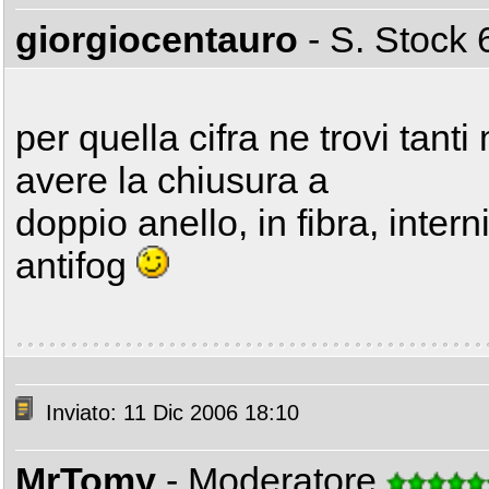
giorgiocentauro
- S. Stoc
per quella cifra ne trovi tan
avere la chiusura a
doppio anello, in fibra, interni
antifog
Inviato: 11 Dic 2006 18:10
MrTomy
- Moderatore