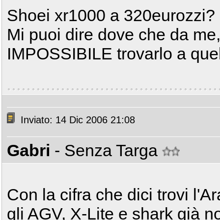
Shoei xr1000 a 320eurozzi?
Mi puoi dire dove che da me
IMPOSSIBILE trovarlo a que
Inviato: 14 Dic 2006 21:08
Gabri
- Senza Targa
Con la cifra che dici trovi l'
gli AGV, X-Lite e shark già no