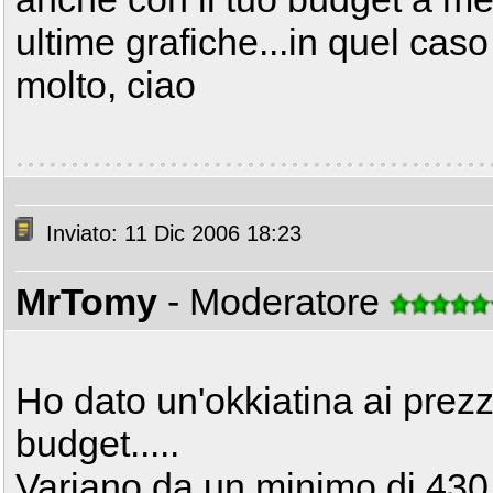
ultime grafiche...in quel caso
molto, ciao
Inviato: 11 Dic 2006 18:23
MrTomy
- Moderatore
Ho dato un'okkiatina ai prezz
budget.....
Variano da un minimo di 430