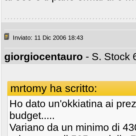
Inviato: 11 Dic 2006 18:43
giorgiocentauro
- S. Stoc
mrtomy ha scritto:
Ho dato un'okkiatina ai prez
budget.....
Variano da un minimo di 43