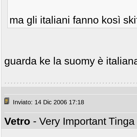
ma gli italiani fanno kosì sk
guarda ke la suomy è italia
Inviato: 14 Dic 2006 17:18
Vetro
- Very Important Ting