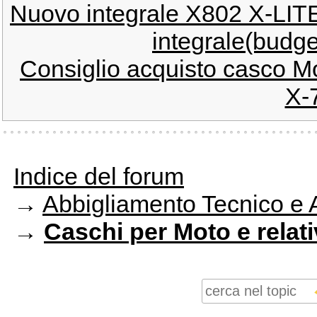
Nuovo integrale X802 X-LITE 
integrale(budge
Consiglio acquisto casco M
X-
Indice del forum
→
Abbigliamento Tecnico e 
→
Caschi per Moto e relat