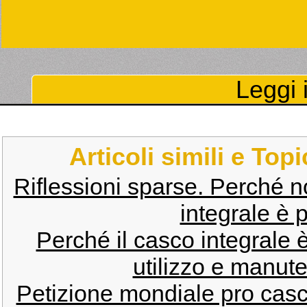
Leggi i
Articoli simili e Top
Riflessioni sparse. Perché n
integrale è 
Perché il casco integrale 
utilizzo e manut
Petizione mondiale pro casc