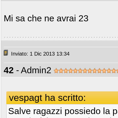
Mi sa che ne avrai 23
Inviato: 1 Dic 2013 13:34
42
- Admin2
vespagt ha scritto:
Salve ragazzi possiedo la p