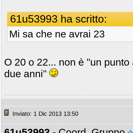
61u53993 ha scritto:
Mi sa che ne avrai 23
O 20 o 22... non è "un punto 
due anni"
Inviato: 1 Dic 2013 13:50
61u53993
- Coord. Gruppo