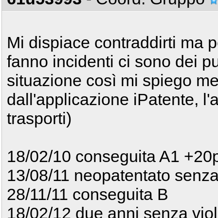
Mi dispiace contraddirti ma p
fanno incidenti ci sono dei pu
situazione così mi spiego meg
dall'applicazione iPatente, l'
trasporti)
18/02/10 conseguita A1 +20p
13/08/11 neopatentato senza
28/11/11 conseguita B
18/02/12 due anni senza viol