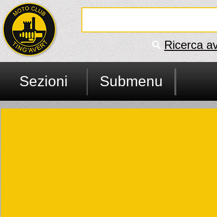
Ricerca a
Sezioni
Submenu