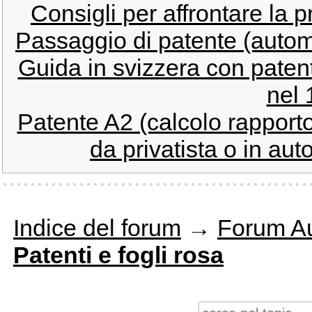
Consigli per affrontare la p
Passaggio di patente (auto
Guida in svizzera con patent
nel 
Patente A2 (calcolo rapport
da privatista o in aut
Indice del forum
→
Forum Au
Patenti e fogli rosa