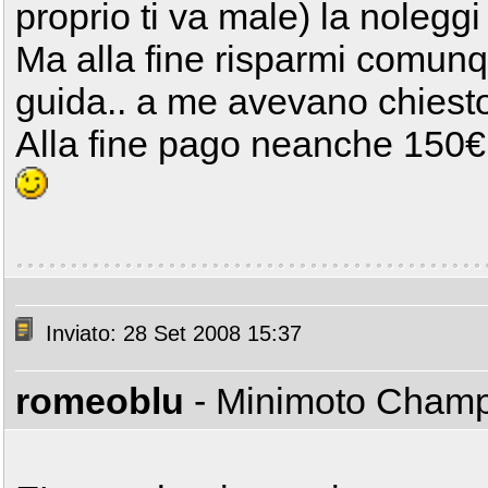
proprio ti va male) la nolegg
Ma alla fine risparmi comunqu
guida.. a me avevano chiesto
Alla fine pago neanche 150€
Inviato: 28 Set 2008 15:37
romeoblu
- Minimoto Cham