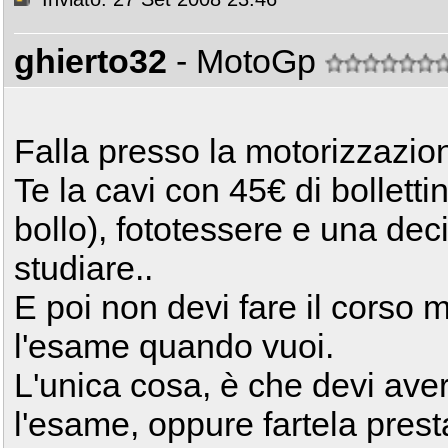
ghierto32
- MotoGp
Falla presso la motorizzazio
Te la cavi con 45€ di bollettin
bollo), fototessere e una decin
studiare..
E poi non devi fare il corso 
l'esame quando vuoi.
L'unica cosa, è che devi aver
l'esame, oppure fartela pres