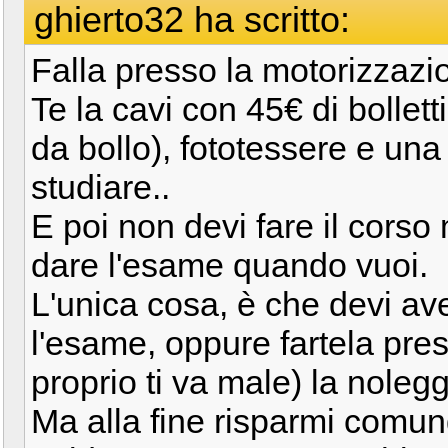
ghierto32 ha scritto:
Falla presso la motorizzazi
Te la cavi con 45€ di bolletti
da bollo), fototessere e una 
studiare..
E poi non devi fare il corso
dare l'esame quando vuoi.
L'unica cosa, è che devi ave
l'esame, oppure fartela pre
proprio ti va male) la noleg
Ma alla fine risparmi comun