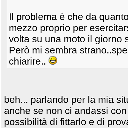
Il problema è che da quanto
mezzo proprio per esercitars
volta su una moto il giorno
Però mi sembra strano..sper
chiarire..
beh... parlando per la mia si
anche se non ci andassi con
possibilità di fittarlo e di p