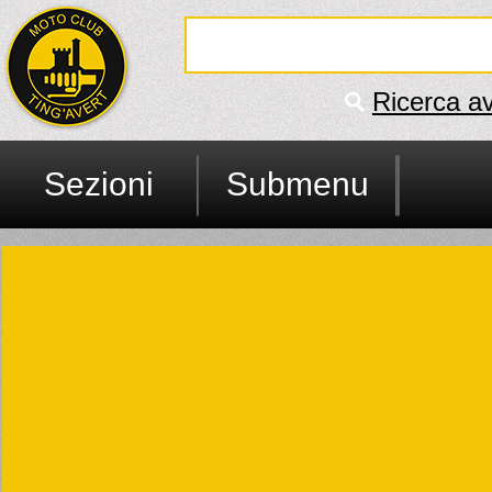
Ricerca a
Sezioni
Submenu