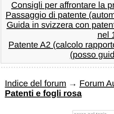
Consigli per affrontare la p
Passaggio di patente (auto
Guida in svizzera con patent
nel 
Patente A2 (calcolo rappor
(posso guid
Indice del forum
→
Forum Au
Patenti e fogli rosa