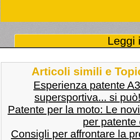
Leggi i
Articoli simili e Top
Esperienza patente A3 
supersportiva... si può
Patente per la moto: Le novi
per patente 
Consigli per affrontare la p