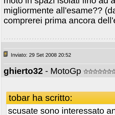
moto in spazi isolati fino ad 
migliormente all'esame?? (da
comprerei prima ancora dell
Inviato: 29 Set 2008 20:52
ghierto32
- MotoGp
tobar ha scritto:
scusate sono interessato a