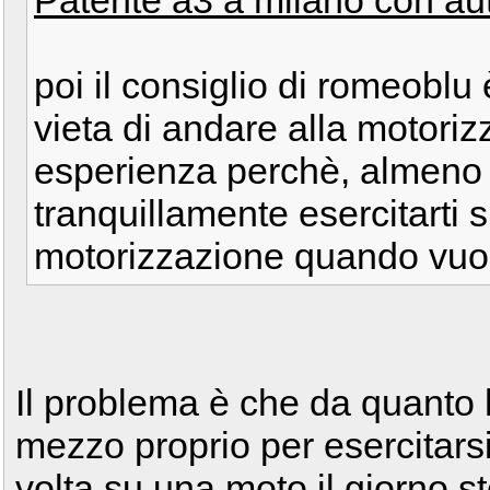
Patente a3 a milano con aut
poi il consiglio di romeoblu 
vieta di andare alla motori
esperienza perchè, almeno d
tranquillamente esercitarti s
motorizzazione quando vuo
Il problema è che da quanto 
mezzo proprio per esercitarsi
volta su una moto il giorno s