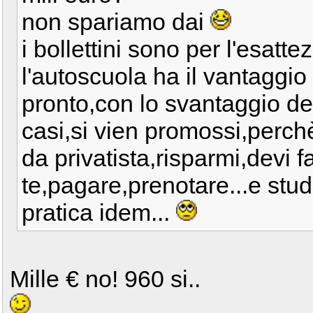
non spariamo dai
i bollettini sono per l'esatte
l'autoscuola ha il vantaggio 
pronto,con lo svantaggio de
casi,si vien promossi,perchè
da privatista,risparmi,devi f
te,pagare,prenotare...e studi
pratica idem...
Mille € no! 960 si..