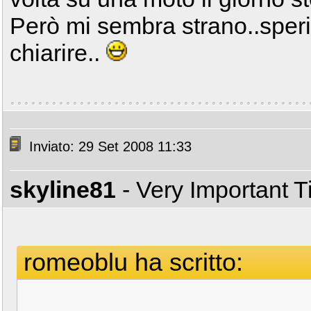
Però mi sembra strano..speri
chiarire..
Inviato: 29 Set 2008 11:33
skyline81
- Very Important 
romeoblu ha scritto: