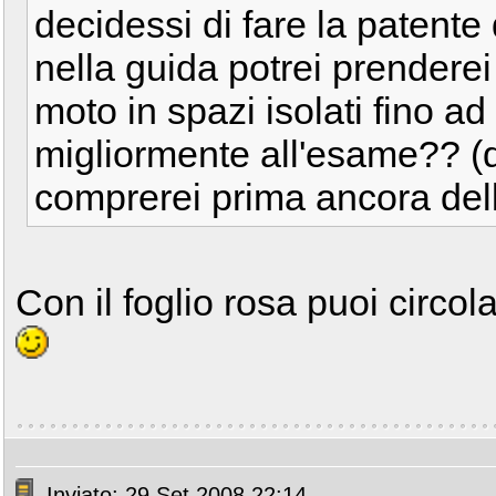
decidessi di fare la patente 
nella guida potrei prenderei 
moto in spazi isolati fino ad
migliormente all'esame?? (d
comprerei prima ancora del
Con il foglio rosa puoi circola
Inviato: 29 Set 2008 22:14