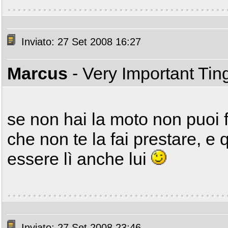
Inviato: 27 Set 2008 16:27
Marcus
- Very Important Ti
se non hai la moto non puoi f
che non te la fai prestare, e 
essere lì anche lui
Inviato: 27 Set 2008 23:46