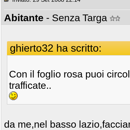
Abitante
- Senza Targa
ghierto32 ha scritto:
Con il foglio rosa puoi circ
trafficate..
da me,nel basso lazio,facci