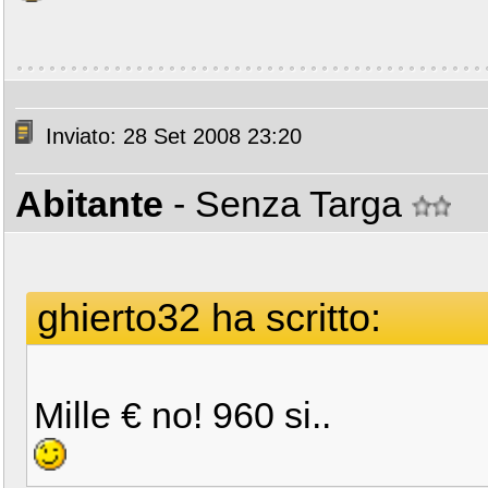
Inviato: 28 Set 2008 23:20
Abitante
- Senza Targa
ghierto32 ha scritto:
Mille € no! 960 si..