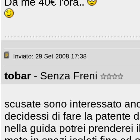
Da me 40€ l'ora..
Inviato: 29 Set 2008 17:38
tobar
- Senza Freni
scusate sono interessato an
decidessi di fare la patente d
nella guida potrei prenderei i