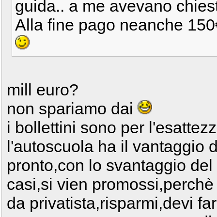
guida.. a me avevano chiest
Alla fine pago neanche 150
mill euro?
non spariamo dai
i bollettini sono per l'esattez
l'autoscuola ha il vantaggio d
pronto,con lo svantaggio del
casi,si vien promossi,perchè 
da privatista,risparmi,devi far