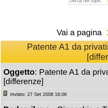
Vai a pagina
Patente A1 da privati
[diffe
Oggetto
: Patente A1 da priv
[differenze]
Inviato: 27 Set 2008 16:06