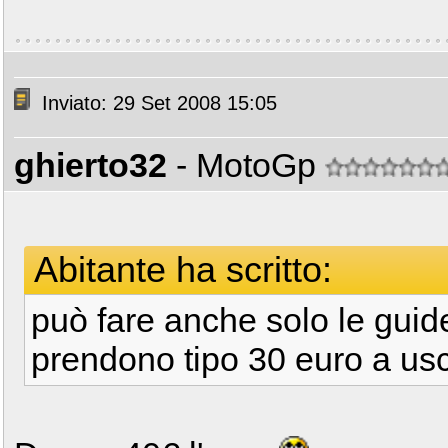
Inviato: 29 Set 2008 15:05
ghierto32
- MotoGp
Abitante ha scritto:
può fare anche solo le guide
prendono tipo 30 euro a usci