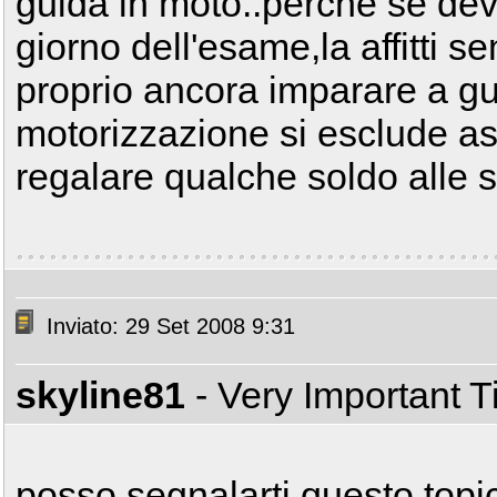
guida in moto..perché se devi
giorno dell'esame,la affitti 
proprio ancora imparare a g
motorizzazione si esclude a
regalare qualche soldo alle s
Inviato: 29 Set 2008 9:31
skyline81
- Very Important 
posso segnalarti questo top