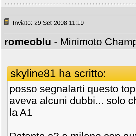
Inviato: 29 Set 2008 11:19
romeoblu
- Minimoto Cham
skyline81 ha scritto:
posso segnalarti questo to
aveva alcuni dubbi... solo c
la A1