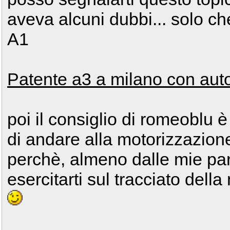
aveva alcuni dubbi... solo ch
A1
Patente a3 a milano con auto
poi il consiglio di romeoblu è
di andare alla motorizzazion
perchè, almeno dalle mie par
esercitarti sul tracciato del