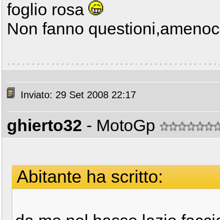
foglio rosa
Non fanno questioni,amenoch
Inviato: 29 Set 2008 22:17
ghierto32
- MotoGp
Abitante ha scritto: