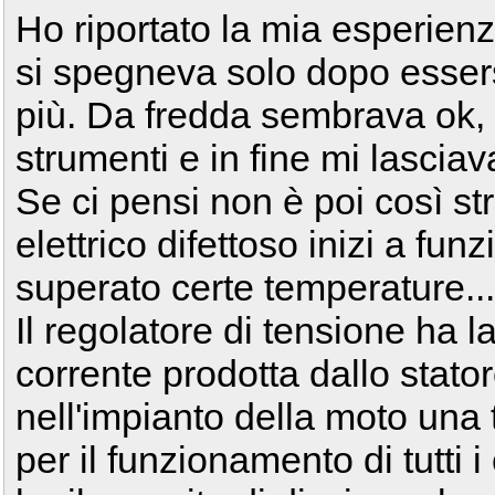
Ho riportato la mia esperien
si spegneva solo dopo essers
più. Da fredda sembrava ok, 
strumenti e in fine mi lasciav
Se ci pensi non è poi così 
elettrico difettoso inizi a fu
superato certe temperature...
Il regolatore di tensione ha l
corrente prodotta dallo stator
nell'impianto della moto una 
per il funzionamento di tutti