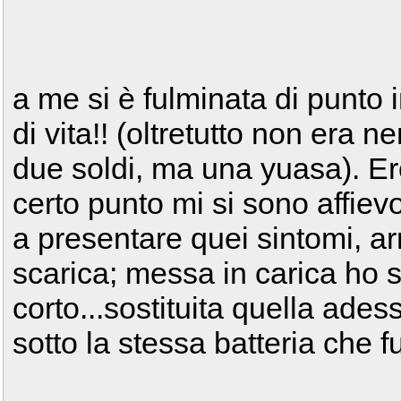
a me si è fulminata di punto
di vita!! (oltretutto non era
due soldi, ma una yuasa). Ero
certo punto mi si sono affievo
a presentare quei sintomi, arr
scarica; messa in carica ho 
corto...sostituita quella ad
sotto la stessa batteria che