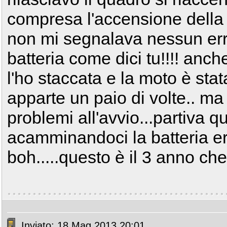
compresa l'accensione della 
non mi segnalava nessun erro
batteria come dici tu!!!! anc
l'ho staccata e la moto è st
apparte un paio di volte.. m
problemi all'avvio...partiva 
acamminandoci la batteria e
boh.....questo è il 3 anno che
Inviato: 18 Mag 2013 20:01