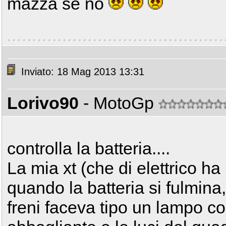
mazza se no
Inviato: 18 Mag 2013 13:31
Lorivo90
- MotoGp
controlla la batteria....
La mia xt (che di elettrico h
quando la batteria si fulmina,
freni faceva tipo un lampo con