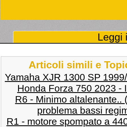
Leggi i
Articoli simili e Top
Yamaha XJR 1300 SP 1999/2
Honda Forza 750 2023 - 
R6 - Minimo altalenante.. 
problema bassi regim
R1 - motore spompato a 44