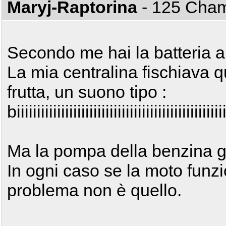
Maryj-Raptorina
- 125 Ch
Secondo me hai la batteria a
La mia centralina fischiava q
frutta, un suono tipo :
biiiiiiiiiiiiiiiiiiiiiiiiiiiiiiiiiiiiiiiiiiiiiiiiiii
Ma la pompa della benzina g
In ogni caso se la moto funzio
problema non è quello.