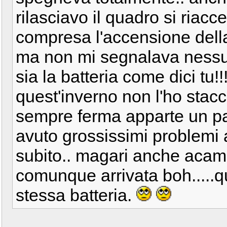
rilasciavo il quadro si riac
compresa l'accensione della 
ma non mi segnalava nessun
sia la batteria come dici tu!
quest'inverno non l'ho stacc
sempre ferma apparte un pa
avuto grossissimi problemi a
subito.. magari anche acam
comunque arrivata boh.....qu
stessa batteria.