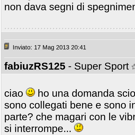
non dava segni di spegnimen
Inviato: 17 Mag 2013 20:41
fabiuzRS125
- Super Sport
ciao
ho una domanda sciocca
sono collegati bene e sono in
parte? che magari con le vibra
si interrompe...