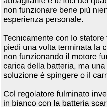
abbagliante e le luci del quadr
non funzionare bene più nient
esperienza personale.
Tecnicamente con lo statore 
piedi una volta terminata la c
non funzionando il motore fu
carica della batteria, ma una 
soluzione è spingere o il carr
Col regolatore fulminato invec
in bianco con la batteria sca