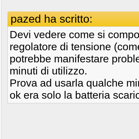
pazed ha scritto:
Devi vedere come si comporta
regolatore di tensione (come
potrebbe manifestare probl
minuti di utilizzo.
Prova ad usarla qualche minu
ok era solo la batteria scari