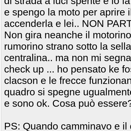
di strada a luci spente e lo 
e spengo la moto per aprire i
accenderla e lei.. NON PAR
Non gira neanche il motorino
rumorino strano sotto la sell
centralina.. ma non mi segna
check up ... ho pensato ke foss
clacson e le frecce funziona
quadro si spegne ugualmente. H
e sono ok. Cosa può essere
PS: Quando camminavo e il 