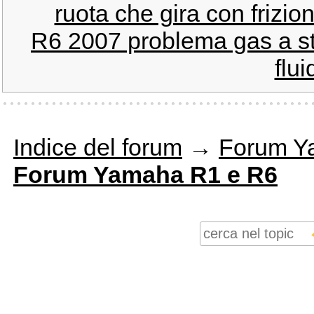
ruota che gira con frizio
R6 2007 problema gas a st
flui
Indice del forum
→
Forum Y
Forum Yamaha R1 e R6