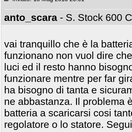
anto_scara
- S. Stock 600
vai tranquillo che è la batteria
funzionano non vuol dire che 
luci ed il resto hanno bisogn
funzionare mentre per far gir
ha bisogno di tanta e sicuram
ne abbastanza. Il problema è
batteria a scaricarsi cosi tan
regolatore o lo statore. Segui 