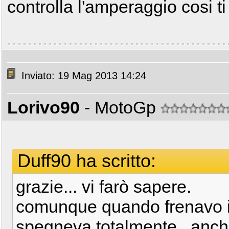
controlla l'amperaggio cosi ti
Inviato: 19 Mag 2013 14:24
Lorivo90
- MotoGp
Duff90 ha scritto:
grazie... vi farò sapere.
comunque quando frenavo il
spegneva totalmente.. anche 