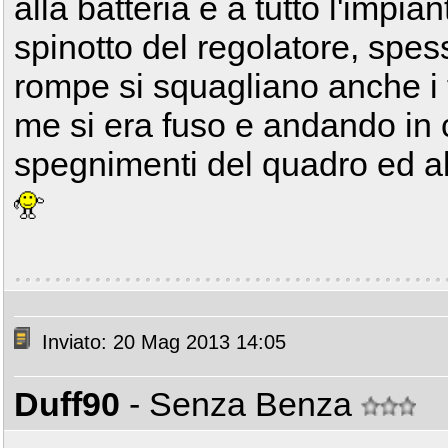
alla batteria e a tutto l'impian
spinotto del regolatore, spes
rompe si squagliano anche i f
me si era fuso e andando in 
spegnimenti del quadro ed al
Inviato: 20 Mag 2013 14:05
Duff90
- Senza Benza