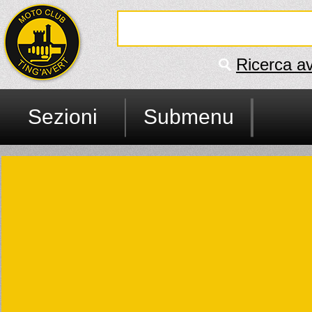
Ricerca a
Sezioni
Submenu