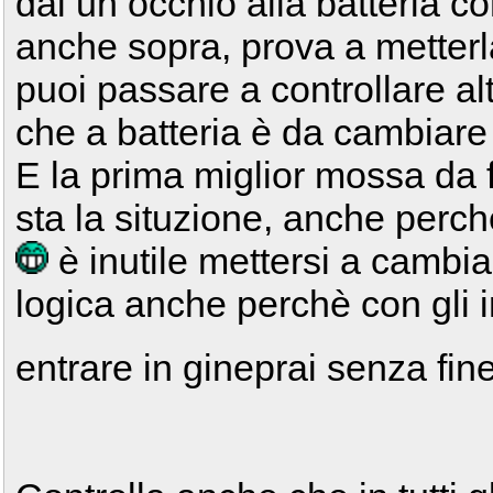
dai un occhio alla batteria c
anche sopra, prova a metterla
puoi passare a controllare alt
che a batteria è da cambiare
E la prima miglior mossa da 
sta la situzione, anche perch
è inutile mettersi a cambi
logica anche perchè con gli imp
entrare in gineprai senza fin