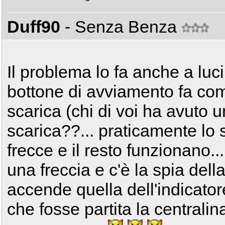
Duff90
- Senza Benza
Il problema lo fa anche a luc
bottone di avviamento fa come
scarica (chi di voi ha avuto u
scarica??... praticamente lo s
frecce e il resto funzionano
una freccia e c'è la spia del
accende quella dell'indicatore
che fosse partita la centralina