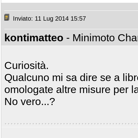
Inviato: 11 Lug 2014 15:57
kontimatteo
- Minimoto Ch
Curiosità.
Qualcuno mi sa dire se a libr
omologate altre misure per 
No vero...?