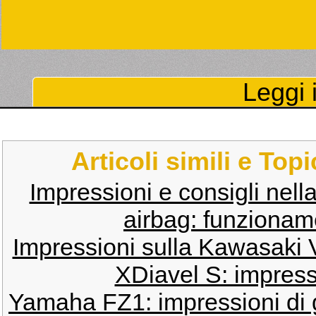
Leggi i
Articoli simili e Top
Impressioni e consigli nell
airbag: funzionam
Impressioni sulla Kawasaki
XDiavel S: impress
Yamaha FZ1: impressioni di g