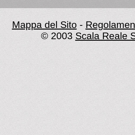
Mappa del Sito
-
Regolament
© 2003
Scala Reale S.