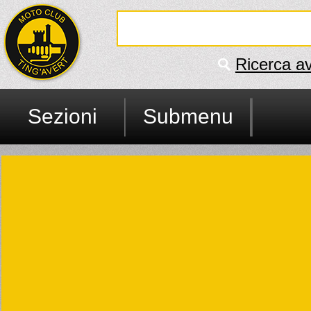
Ricerca a
Sezioni
Submenu