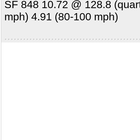
SF 848 10.72 @ 128.8 (quarto
mph) 4.91 (80-100 mph)