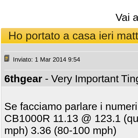
Vai 
Ho portato a casa ieri matt
Inviato: 1 Mar 2014 9:54
6thgear
- Very Important Ti
Se facciamo parlare i numeri
CB1000R 11.13 @ 123.1 (quar
mph) 3.36 (80-100 mph)