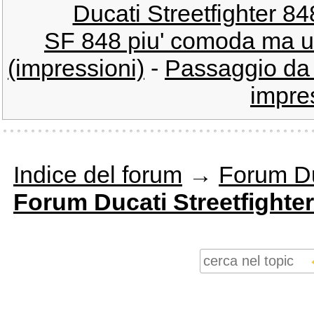
Ducati Streetfighter 84
SF 848 piu' comoda ma u
(impressioni)
-
Passaggio da 
impres
Indice del forum
→
Forum Du
Forum Ducati Streetfighter