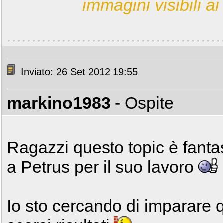
immagini visibili ai 
Inviato: 26 Set 2012 19:55
markino1983
- Ospite
Ragazzi questo topic è fantas
a Petrus per il suo lavoro
Io sto cercando di imparare 