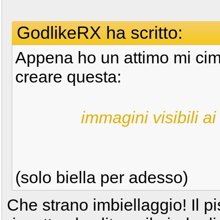
GodlikeRX ha scritto:
Appena ho un attimo mi cim
creare questa:
immagini visibili ai 
(solo biella per adesso)
Che strano imbiellaggio! Il pi