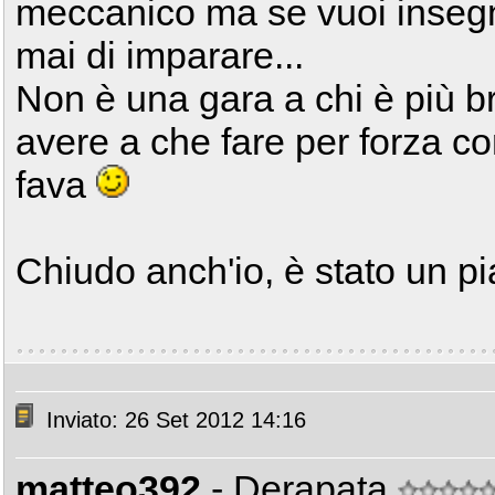
meccanico ma se vuoi insegna
mai di imparare...
Non è una gara a chi è più b
avere a che fare per forza c
fava
Chiudo anch'io, è stato un pi
Inviato: 26 Set 2012 14:16
matteo392
- Derapata