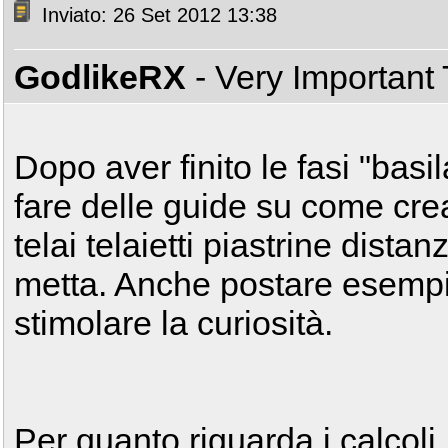
Inviato: 26 Set 2012 13:38
GodlikeRX
- Very Important
Dopo aver finito le fasi "basi
fare delle guide su come crea
telai telaietti piastrine distan
metta. Anche postare esempi 
stimolare la curiosità.
Per quanto riguarda i calcoli,