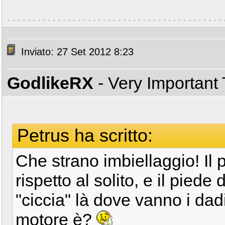
Inviato: 27 Set 2012 8:23
GodlikeRX
- Very Important
Petrus ha scritto:
Che strano imbiellaggio! Il 
rispetto al solito, e il piede
"ciccia" là dove vanno i dadi
motore è?