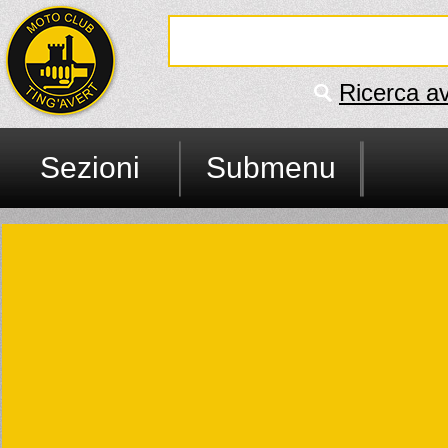
Ricerca a
Sezioni
Submenu