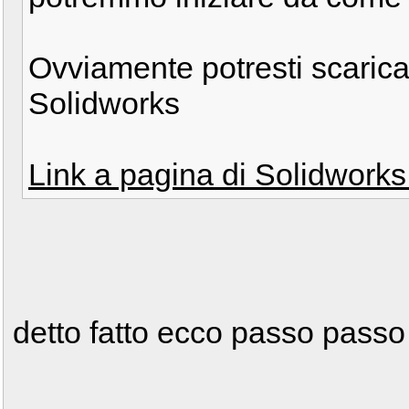
Ovviamente potresti scaricar
Solidworks
Link a pagina di Solidworks.
detto fatto ecco passo passo 