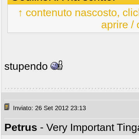
↑ contenuto nascosto, clic
aprire /
stupendo
Inviato: 26 Set 2012 23:13
Petrus
- Very Important Tin