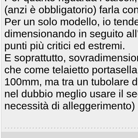
(anzi è obbligatorio) farla con 
Per un solo modello, io tender
dimensionando in seguito all'
punti più critici ed estremi.
E soprattutto, sovradimensi
che come telaietto portasell
100mm, ma tra un tubolare da
nel dubbio meglio usare il s
necessità di alleggerimento)