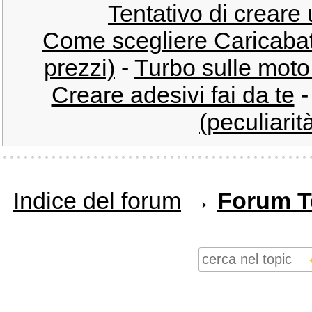
Tentativo di creare
Come scegliere Caricabatt
prezzi)
-
Turbo sulle moto 
Creare adesivi fai da te
(peculiarit
Indice del forum
→
Forum T