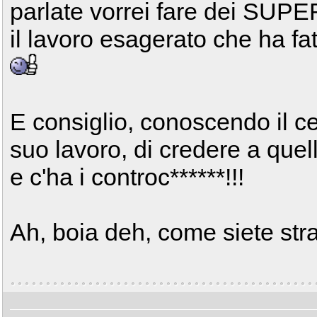
parlate vorrei fare dei SU
il lavoro esagerato che ha fa
E consiglio, conoscendo il ce
suo lavoro, di credere a quell
e c'ha i controc******!!!
Ah, boia deh, come siete stra