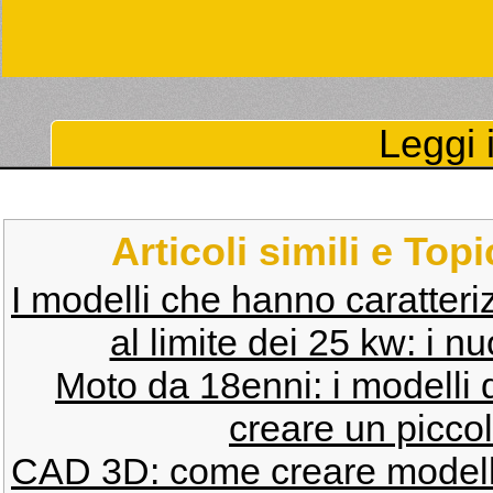
Leggi i
Articoli simili e Top
I modelli che hanno caratteriz
al limite dei 25 kw: i n
Moto da 18enni: i modelli d
creare un piccol
CAD 3D: come creare modelli 