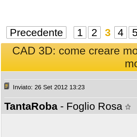
Precedente
1
2
3
4
CAD 3D: come creare model
mo
Inviato: 26 Set 2012 13:23
TantaRoba
- Foglio Rosa