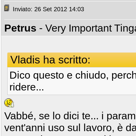
Inviato: 26 Set 2012 14:03
Petrus
- Very Important Tin
Vladis ha scritto:
Dico questo e chiudo, perc
ridere...
Vabbé, se lo dici te... i para
vent'anni uso sul lavoro, è dal