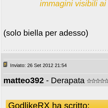
immagini visibili ai 
(solo biella per adesso)
Inviato: 26 Set 2012 21:54
matteo392
- Derapata
GodlikeRX ha scritto: