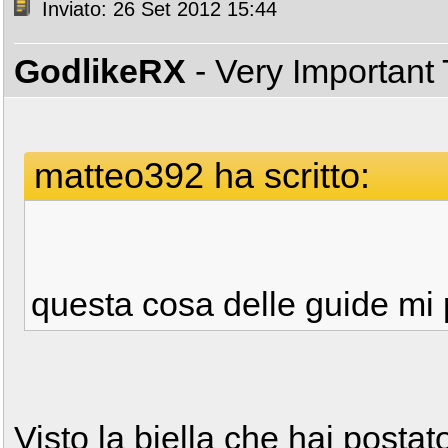
Inviato: 26 Set 2012 15:44
GodlikeRX
- Very Important
matteo392 ha scritto:
questa cosa delle guide mi
Visto la biella che hai post