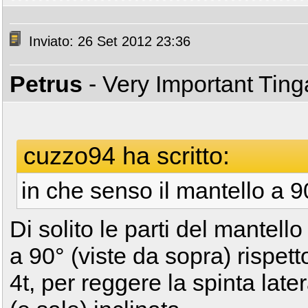
Inviato: 26 Set 2012 23:36
Petrus
- Very Important Tin
cuzzo94 ha scritto:
in che senso il mantello a 
Di solito le parti del mantel
a 90° (viste da sopra) rispetto
4t, per reggere la spinta late