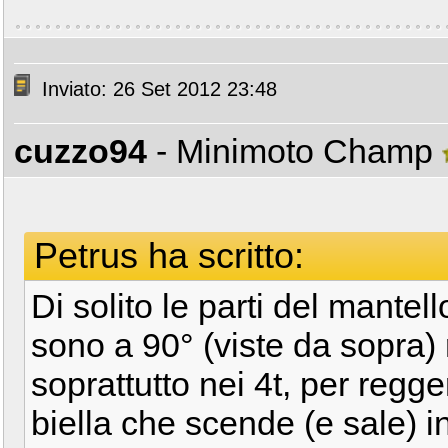
Inviato: 26 Set 2012 23:48
cuzzo94
- Minimoto Champ
Petrus ha scritto:
Di solito le parti del mante
sono a 90° (viste da sopra) r
soprattutto nei 4t, per regge
biella che scende (e sale) in