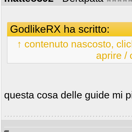
GodlikeRX ha scritto:
↑ contenuto nascosto, clic
aprire /
questa cosa delle guide mi 