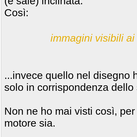
(e sale) inclinata.
Così:
immagini visibili ai 
...invece quello nel disegno 
solo in corrispondenza dello s
Non ne ho mai visti così, per 
motore sia.