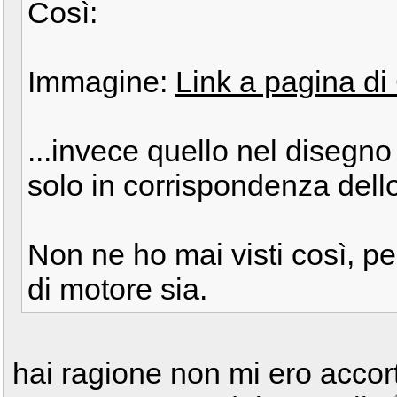
Così:
Immagine:
Link a pagina d
...invece quello nel disegno
solo in corrispondenza dello
Non ne ho mai visti così, pe
di motore sia.
hai ragione non mi ero accorto