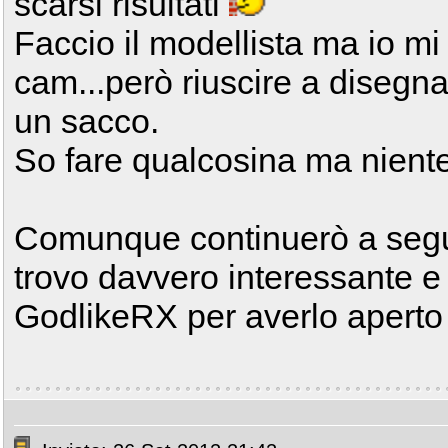
scarsi risultati
Faccio il modellista ma io mi
cam...però riuscire a disegn
un sacco.
So fare qualcosina ma niente
Comunque continuerò a segui
trovo davvero interessante e 
GodlikeRX per averlo apert