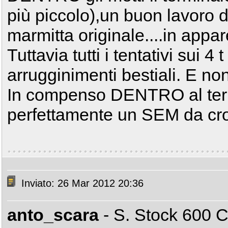
più piccolo),un buon lavoro d
marmitta originale....in appa
Tuttavia tutti i tentativi sui 4
arrugginimenti bestiali. E non
In compenso DENTRO al termi
perfettamente un SEM da cr
Inviato: 26 Mar 2012 20:36
anto_scara
- S. Stock 600