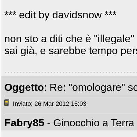
*** edit by davidsnow ***
non sto a diti che è "illegale
sai già, e sarebbe tempo pers
Oggetto
: Re: "omologare" s
Inviato: 26 Mar 2012 15:03
Fabry85
- Ginocchio a Terra