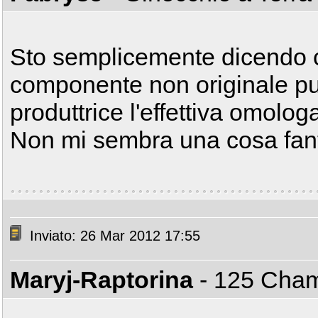
Sto semplicemente dicendo c
componente non originale può
produttrice l'effettiva omolo
Non mi sembra una cosa fanta
Inviato: 26 Mar 2012 17:55
Maryj-Raptorina
- 125 Ch