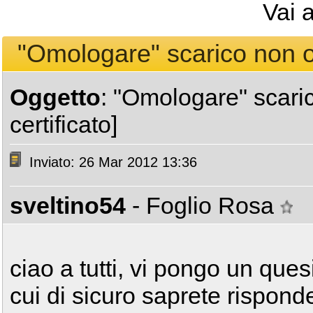
Vai 
"Omologare" scarico non om
Oggetto
: "Omologare" scari
certificato]
Inviato: 26 Mar 2012 13:36
sveltino54
- Foglio Rosa
ciao a tutti, vi pongo un ques
cui di sicuro saprete rispond