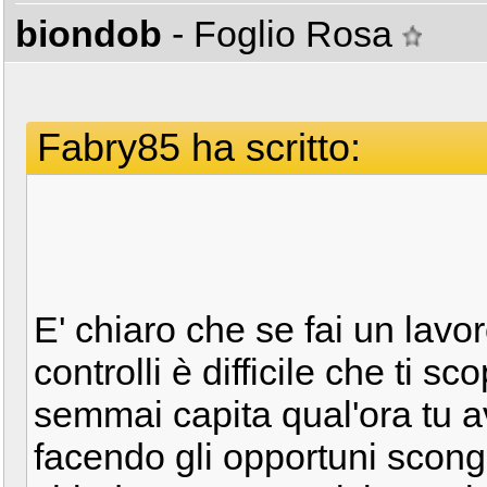
biondob
- Foglio Rosa
Fabry85 ha scritto:
E' chiaro che se fai un lavor
controlli è difficile che ti s
semmai capita qual'ora tu a
facendo gli opportuni scongi