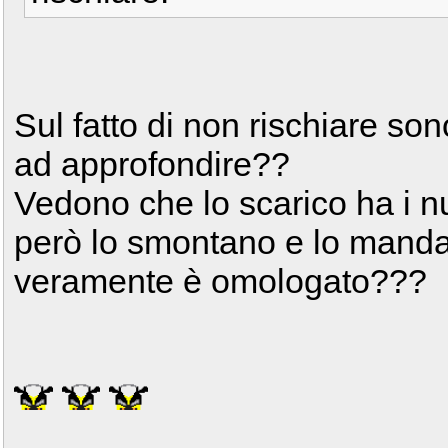
Sul fatto di non rischiare s
ad approfondire??
Vedono che lo scarico ha i n
però lo smontano e lo manda
veramente è omologato???