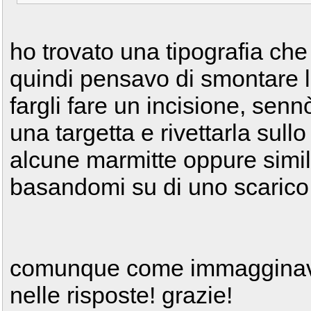
ho trovato una tipografia che 
quindi pensavo di smontare la
fargli fare un incisione, senn
una targetta e rivettarla sull
alcune marmitte oppure sim
basandomi su di uno scarico 
comunque come immagginavo 
nelle risposte! grazie!