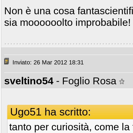
Non è una cosa fantascientif
sia moooooolto improbabile
Inviato: 26 Mar 2012 18:31
sveltino54
- Foglio Rosa
Ugo51 ha scritto:
tanto per curiosità, come la 