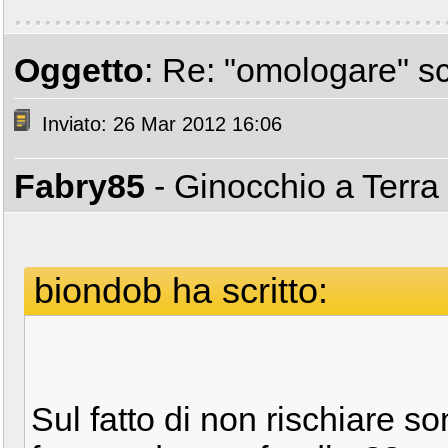
Oggetto
: Re: "omologare" s
Inviato: 26 Mar 2012 16:06
Fabry85
- Ginocchio a Terra
biondob ha scritto:
Sul fatto di non rischiare 