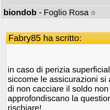
biondob
- Foglio Rosa
Fabry85 ha scritto:
in caso di perizia superfici
siccome le assicurazioni si 
di non cacciare il soldo non
approfondiscano la questio
rischiare!