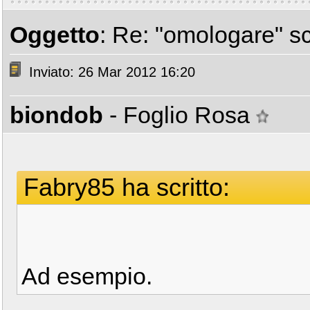
Oggetto
: Re: "omologare" s
Inviato: 26 Mar 2012 16:20
biondob
- Foglio Rosa
Fabry85 ha scritto:
Ad esempio.