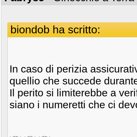
biondob ha scritto:
In caso di perizia assicura
quellio che succede durante
Il perito si limiterebbe a ver
siano i numeretti che ci dev