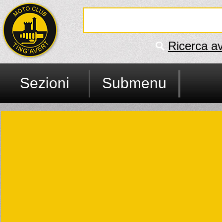
Ricerca a
Sezioni
Submenu