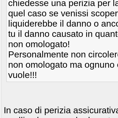
chiedesse una perizia per la
quel caso se venissi scope
liquiderebbe il danno o anc
tu il danno causato in quan
non omologato!
Personalmente non circolere
non omologato ma ognuno è 
vuole!!!
In caso di perizia assicurat