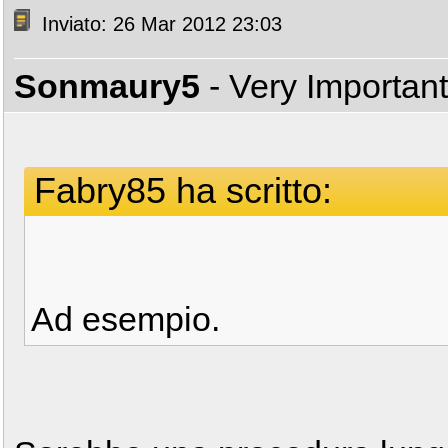
Inviato: 26 Mar 2012 23:03
Sonmaury5
- Very Importan
Fabry85 ha scritto:
Ad esempio.