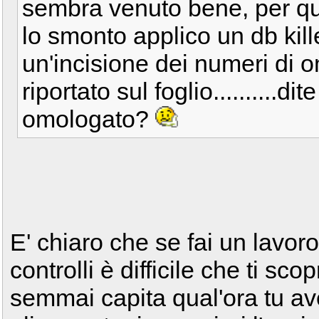
sembra venuto bene, per qua
lo smonto applico un db kille
un'incisione dei numeri di
riportato sul foglio..........
omologato?
E' chiaro che se fai un lavoro
controlli è difficile che ti sc
semmai capita qual'ora tu av