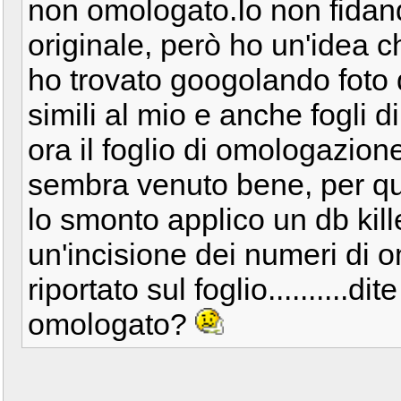
non omologato.Io non fidan
originale, però ho un'idea ch
ho trovato googolando foto 
simili al mio e anche fogli 
ora il foglio di omologazion
sembra venuto bene, per qua
lo smonto applico un db kille
un'incisione dei numeri di
riportato sul foglio..........
omologato?