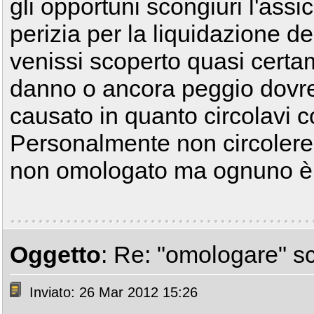
gli opportuni scongiuri l'ass
perizia per la liquidazione de
venissi scoperto quasi certa
danno o ancora peggio dovres
causato in quanto circolavi
Personalmente non circolerei
non omologato ma ognuno è li
Oggetto
: Re: "omologare" s
Inviato: 26 Mar 2012 15:26