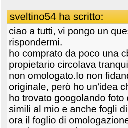
sveltino54 ha scritto:
ciao a tutti, vi pongo un que
rispondermi.
ho comprato da poco una cbr
propietario circolava tranq
non omologato.Io non fidan
originale, però ho un'idea ch
ho trovato googolando foto 
simili al mio e anche fogli 
ora il foglio di omologazion