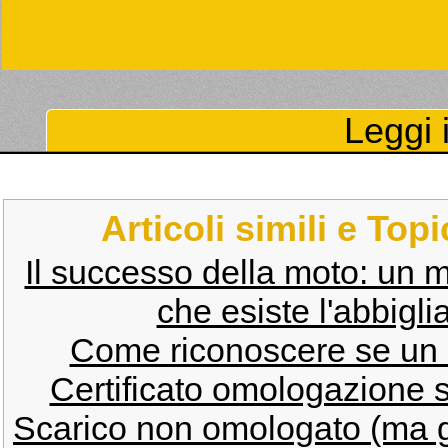
Leggi i
Articoli simili e Top
Il successo della moto: un m
che esiste l'abbig
Come riconoscere se un 
Certificato omologazione s
Scarico non omologato (ma g