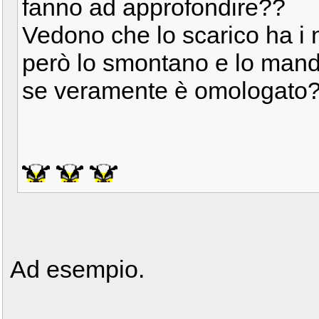
fanno ad approfondire??
Vedono che lo scarico ha i 
però lo smontano e lo mand
se veramente è omologato
Ad esempio.