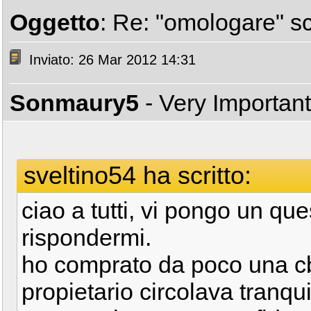
Oggetto
: Re: "omologare" s
Inviato: 26 Mar 2012 14:31
Sonmaury5
- Very Importan
sveltino54 ha scritto:
ciao a tutti, vi pongo un que
rispondermi.
ho comprato da poco una cbr
propietario circolava tranq