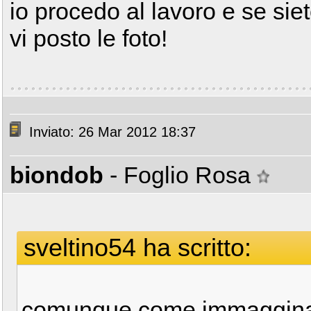
io procedo al lavoro e se si
vi posto le foto!
Inviato: 26 Mar 2012 18:37
biondob
- Foglio Rosa
sveltino54 ha scritto:
comunque come immagginavo