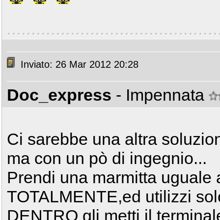
Inviato: 26 Mar 2012 20:28
Doc_express
- Impennata
Ci sarebbe una altra soluzion
ma con un pò di ingegnio...
Prendi una marmitta uguale al
TOTALMENTE,ed utilizzi solo 
DENTRO gli metti il terminal