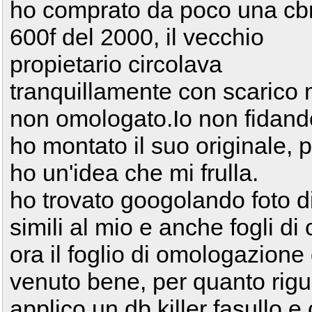
ho comprato da poco una cb
600f del 2000, il vecchio
propietario circolava
tranquillamente con scarico 
non omologato.Io non fidan
ho montato il suo originale, 
ho un'idea che mi frulla.
ho trovato googolando foto d
simili al mio e anche fogli d
ora il foglio di omologazion
venuto bene, per quanto rigu
applico un db killer fasullo e 