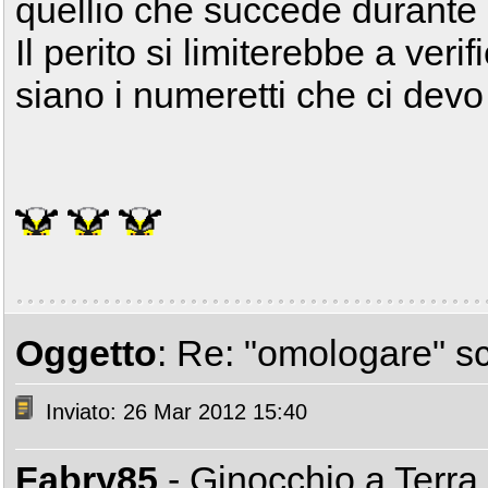
quellio che succede durante 
Il perito si limiterebbe a veri
siano i numeretti che ci devo
Oggetto
: Re: "omologare" s
Inviato: 26 Mar 2012 15:40
Fabry85
- Ginocchio a Terra