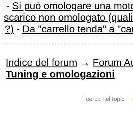
-
Si può omologare una mot
scarico non omologato (qual
?)
-
Da "carrello tenda" a "ca
Indice del forum
→
Forum Au
Tuning e omologazioni