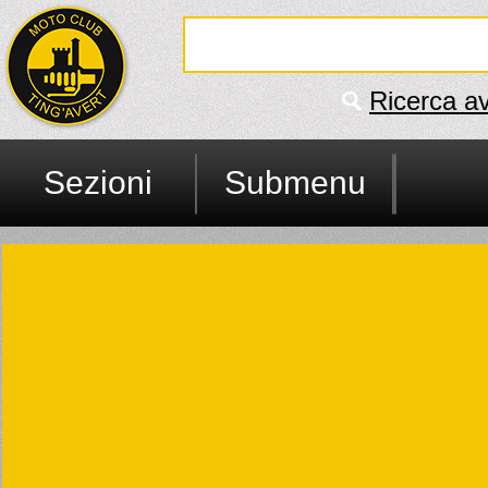
Ricerca a
Sezioni
Submenu