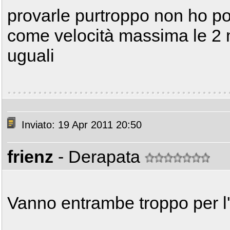
provarle purtroppo non ho pos
come velocità massima le 2
uguali
Inviato: 19 Apr 2011 20:50
frienz
- Derapata
Vanno entrambe troppo per 