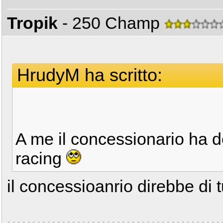
Tropik
- 250 Champ
HrudyM ha scritto:
A me il concessionario ha 
racing
il concessioanrio direbbe di t