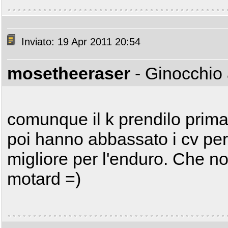
Inviato: 19 Apr 2011 20:54
mosetheeraser
- Ginocchio
comunque il k prendilo prima
poi hanno abbassato i cv pe
migliore per l'enduro. Che non
motard =)