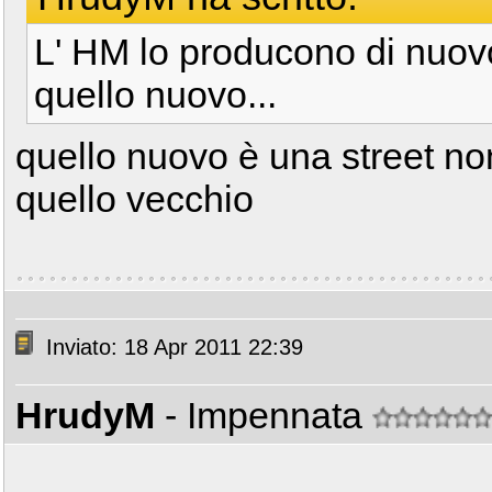
L' HM lo producono di nuov
quello nuovo...
quello nuovo è una street no
quello vecchio
Inviato: 18 Apr 2011 22:39
HrudyM
- Impennata