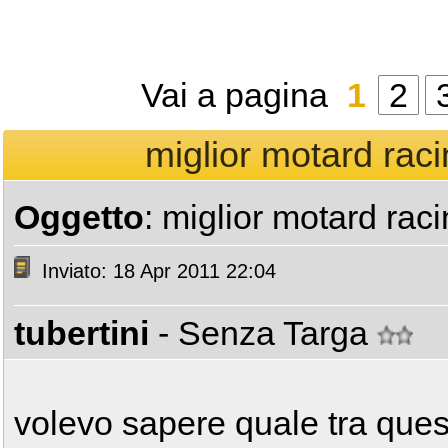
Vai a pagina
1
2
miglior motard raci
Oggetto
: miglior motard rac
Inviato: 18 Apr 2011 22:04
tubertini
- Senza Targa
volevo sapere quale tra ques