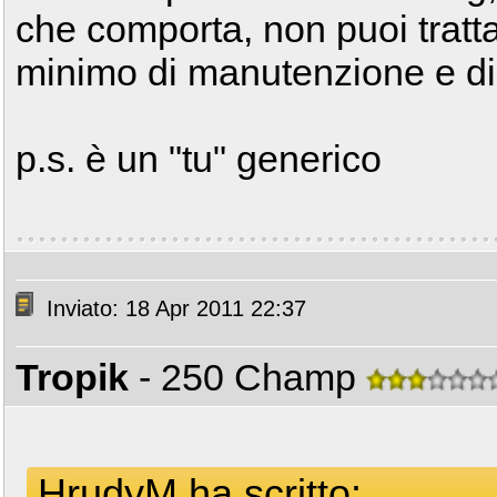
che comporta, non puoi tratta
minimo di manutenzione e dire
p.s. è un "tu" generico
Inviato: 18 Apr 2011 22:37
Tropik
- 250 Champ
HrudyM ha scritto: