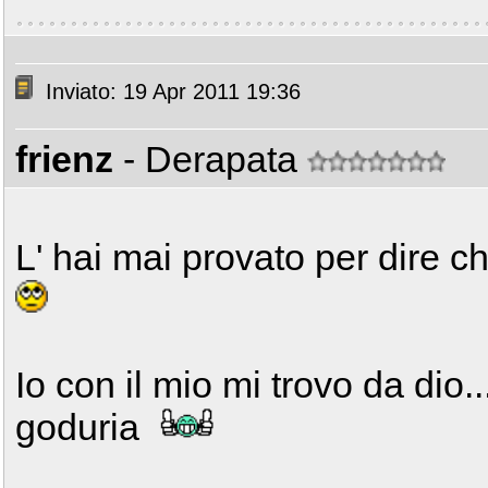
Inviato: 19 Apr 2011 19:36
frienz
- Derapata
L' hai mai provato per dire ch
Io con il mio mi trovo da dio.
goduria