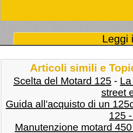
Leggi i
Articoli simili e Top
Scelta del Motard 125
-
La
street 
Guida all'acquisto di un 125
125 -
Manutenzione motard 450 