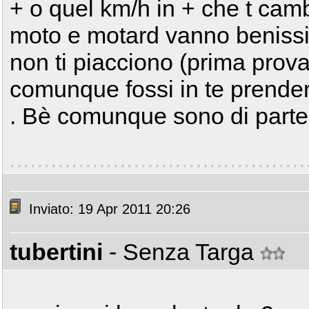
+ o quel km/h in + che t camb
moto e motard vanno benissimo
non ti piacciono (prima provali
comunque fossi in te prende
. Bè comunque sono di parte
Inviato: 19 Apr 2011 20:26
tubertini
- Senza Targa