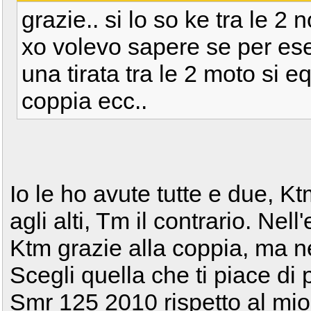
grazie.. si lo so ke tra le 
xo volevo sapere se per ese
una tirata tra le 2 moto si 
coppia ecc..
Io le ho avute tutte e due, K
agli alti, Tm il contrario. Nel
Ktm grazie alla coppia, ma n
Scegli quella che ti piace di 
Smr 125 2010 rispetto al mi