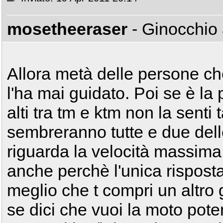
mosetheeraser
- Ginocchio
Allora metà delle persone che
l'ha mai guidato. Poi se è la 
alti tra tm e ktm non la senti 
sembreranno tutte e due dell
riguarda la velocità massima
anche perchè l'unica rispos
meglio che t compri un altro
se dici che vuoi la moto pote