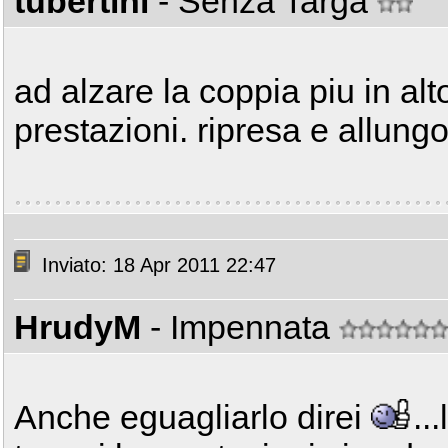
tubertini
- Senza Targa
ad alzare la coppia piu in alt
prestazioni. ripresa e allung
Inviato: 18 Apr 2011 22:47
HrudyM
- Impennata
Anche eguagliarlo direi
..