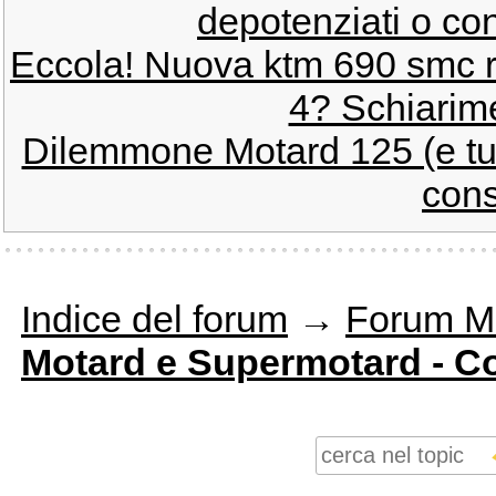
depotenziati o con
Eccola! Nuova ktm 690 smc r
4? Schiarime
Dilemmone Motard 125 (e tutt
cons
Indice del forum
→
Forum Mo
Motard e Supermotard - Co