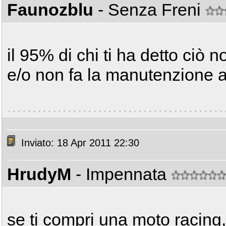
Faunozblu
- Senza Freni
il 95% di chi ti ha detto ciò
e/o non fa la manutenzione 
Inviato: 18 Apr 2011 22:30
HrudyM
- Impennata
se ti compri una moto racing,