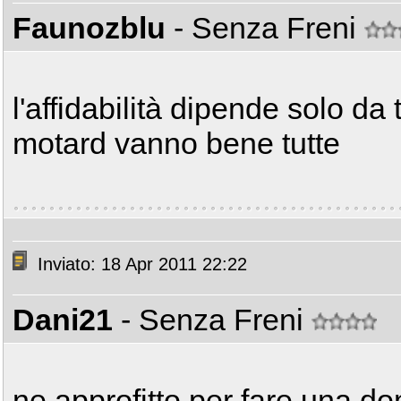
Faunozblu
- Senza Freni
l'affidabilità dipende solo da t
motard vanno bene tutte
Inviato: 18 Apr 2011 22:22
Dani21
- Senza Freni
ne approfitto per fare una d