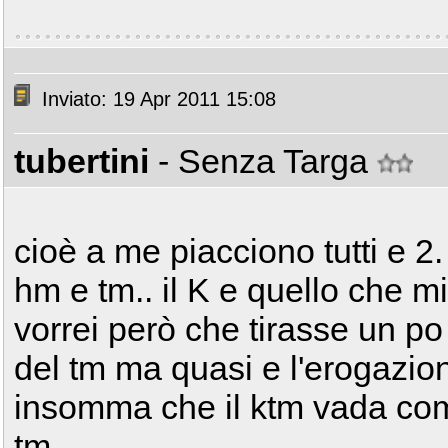
Inviato: 19 Apr 2011 15:08
tubertini
- Senza Targa
cioè a me piacciono tutti e 2
hm e tm.. il K e quello che mi 
vorrei però che tirasse un po di
del tm ma quasi e l'erogazio
insomma che il ktm vada com
tm. .