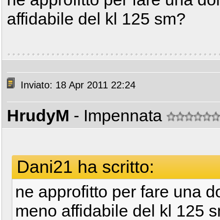
affidabile del kl 125 sm?
Inviato: 18 Apr 2011 22:24
HrudyM
- Impennata
Dani21 ha scritto:
ne approfitto per fare una 
meno affidabile del kl 125 