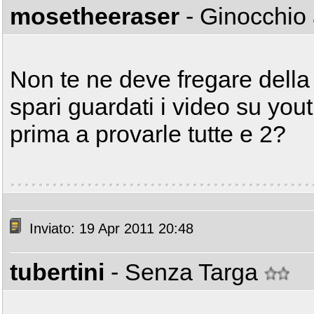
mosetheeraser
- Ginocchio
Non te ne deve fregare della 
spari guardati i video su yo
prima a provarle tutte e 2?
Inviato: 19 Apr 2011 20:48
tubertini
- Senza Targa