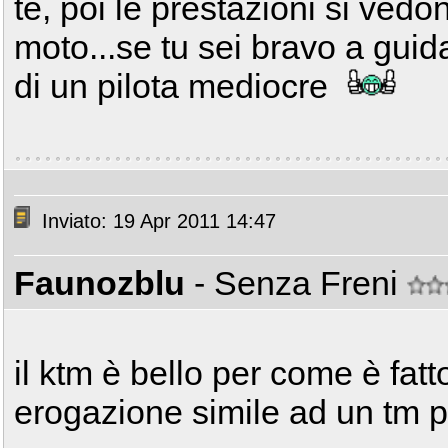
te, poi le prestazioni si vedo
moto...se tu sei bravo a guid
di un pilota mediocre
Inviato: 19 Apr 2011 14:47
Faunozblu
- Senza Freni
il ktm è bello per come è fat
erogazione simile ad un tm p