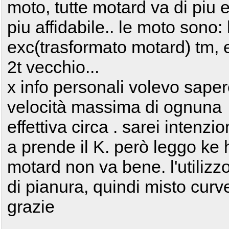
moto, tutte motard va di piu 
piu affidabile.. le moto sono:
exc(trasformato motard) tm,
2t vecchio...
x info personali volevo saper
velocità massima di ognuna
effettiva circa . sarei intenzi
a prende il K. però leggo ke h
motard non va bene. l'utilizz
di pianura, quindi misto curve-
grazie