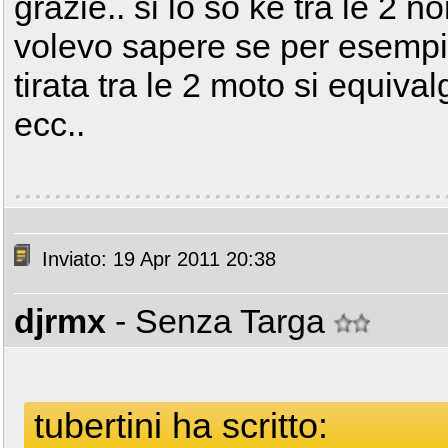
grazie.. si lo so ke tra le 2
volevo sapere se per esempi
tirata tra le 2 moto si equiv
ecc..
Inviato: 19 Apr 2011 20:38
djrmx
- Senza Targa
tubertini ha scritto: