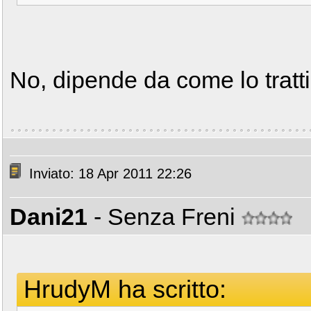
No, dipende da come lo tratti
Inviato: 18 Apr 2011 22:26
Dani21
- Senza Freni
HrudyM ha scritto: