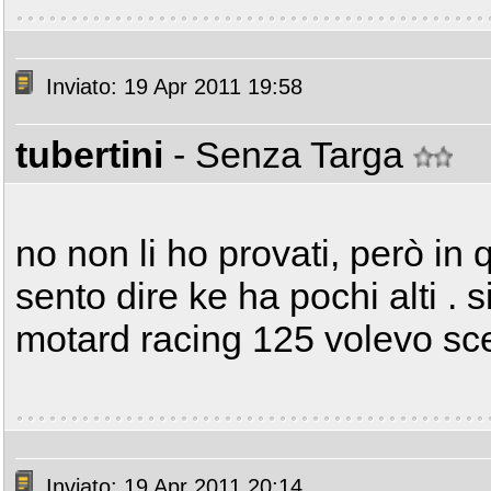
Inviato: 19 Apr 2011 19:58
tubertini
- Senza Targa
no non li ho provati, però in 
sento dire ke ha pochi alti .
motard racing 125 volevo sce
Inviato: 19 Apr 2011 20:14