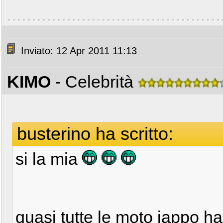
Inviato: 12 Apr 2011 11:13
KIMO
- Celebrità
busterino ha scritto:
si la mia
quasi tutte le moto jappo h