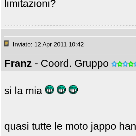
limitazioni?
Inviato: 12 Apr 2011 10:42
Franz
- Coord. Gruppo
si la mia
quasi tutte le moto jappo ha