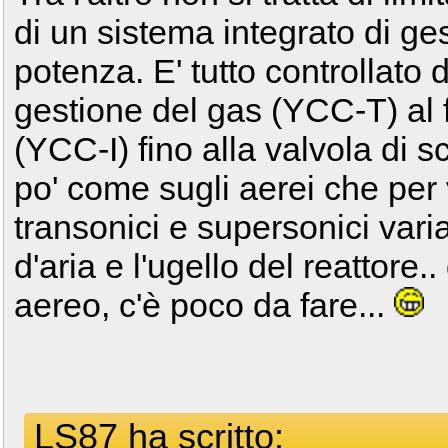
di un sistema integrato di ge
potenza. E' tutto controllato da
gestione del gas (YCC-T) al f
(YCC-I) fino alla valvola di 
po' come sugli aerei che per 
transonici e supersonici vari
d'aria e l'ugello del reattore.
aereo, c'è poco da fare...
LS87 ha scritto: