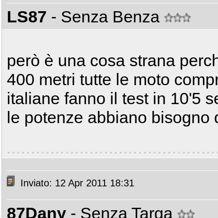
LS87
- Senza Benza
però è una cosa strana perch
400 metri tutte le moto comp
italiane fanno il test in 10'5 s
le potenze abbiano bisogno d
Inviato: 12 Apr 2011 18:31
87Dany
- Senza Targa