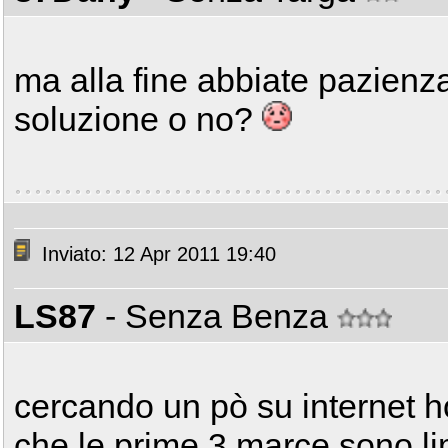
ma alla fine abbiate pazienz
soluzione o no?
Inviato: 12 Apr 2011 19:40
LS87
- Senza Benza
cercando un pò su internet h
che le prime 3 marce sono lim