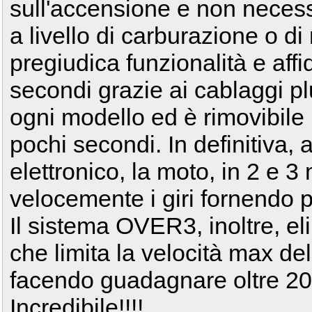
sull'accensione e non necessi
a livello di carburazione o d
pregiudica funzionalità e affid
secondi grazie ai cablaggi p
ogni modello ed è rimovibil
pochi secondi. In definitiva,
elettronico, la moto, in 2 e 3
velocemente i giri fornendo 
Il sistema OVER3, inoltre, eli
che limita la velocità max de
facendo guadagnare oltre 20 k
Incredibile!!!!