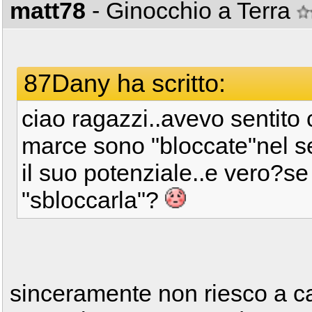
matt78
- Ginocchio a Terra
87Dany ha scritto:
ciao ragazzi..avevo sentito 
marce sono "bloccate"nel s
il suo potenziale..e vero?s
"sbloccarla"?
sinceramente non riesco a ca