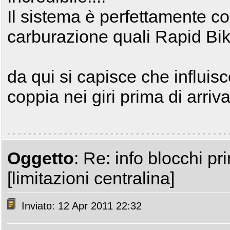
Il sistema è perfettamente com
carburazione quali Rapid B
da qui si capisce che influisc
coppia nei giri prima di arriv
Oggetto
: Re: info blocchi p
[limitazioni centralina]
Inviato: 12 Apr 2011 22:32