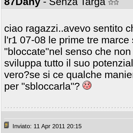
87Dany
- Senza Targa
ciao ragazzi..avevo sentito 
l'r1 07-08 le prime tre marce
"bloccate"nel senso che non
sviluppa tutto il suo potenzia
vero?se si ce qualche manie
per "sbloccarla"?
Inviato: 11 Apr 2011 20:15