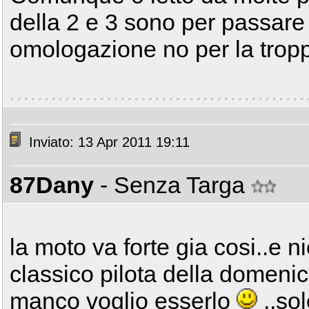
della 2 e 3 sono per passare i
omologazione no per la trop
Inviato: 13 Apr 2011 19:11
87Dany
- Senza Targa
la moto va forte gia cosi..e ni
classico pilota della domenic
manco voglio esserlo
..sol