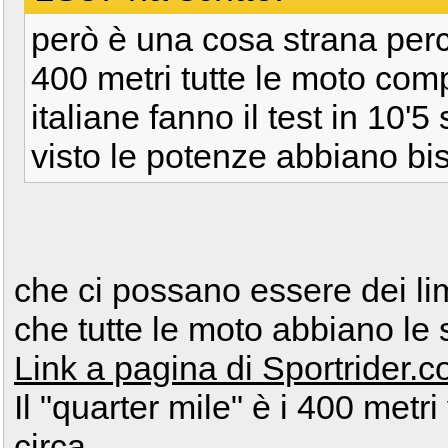
però è una cosa strana perc
400 metri tutte le moto com
italiane fanno il test in 10'5
visto le potenze abbiano bis
che ci possano essere dei li
che tutte le moto abbiano le 
Link a pagina di Sportrider.
Il "quarter mile" è i 400 metr
circa