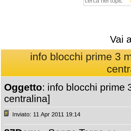
Vai 
info blocchi prime 3 m
centr
Oggetto
: info blocchi prime 
centralina]
Inviato: 11 Apr 2011 19:14