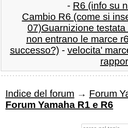
-
R6 (info su 
Cambio R6 (come si inse
07)Guarnizione testata 
non entrano le marce r
successo?)
-
velocita' marc
rappor
Indice del forum
→
Forum Y
Forum Yamaha R1 e R6