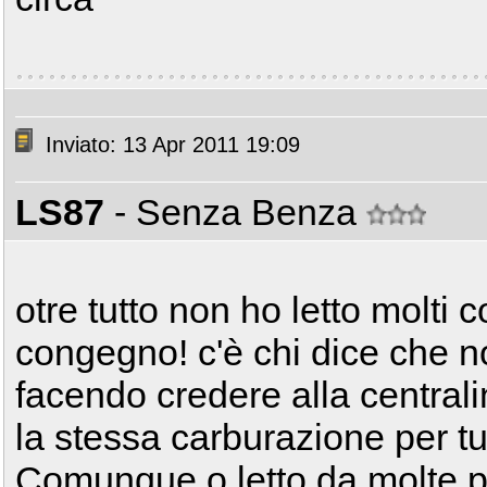
Inviato: 13 Apr 2011 19:09
LS87
- Senza Benza
otre tutto non ho letto molti 
congegno! c'è chi dice che n
facendo credere alla central
la stessa carburazione per tu
Comunque o letto da molte pa