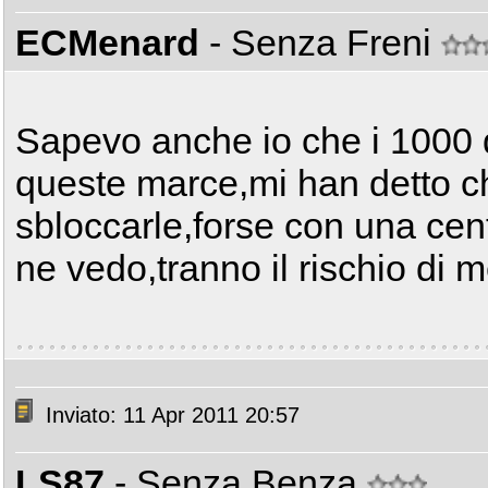
ECMenard
- Senza Freni
Sapevo anche io che i 1000 d
queste marce,mi han detto ch
sbloccarle,forse con una ce
ne vedo,tranno il rischio di m
Inviato: 11 Apr 2011 20:57
LS87
- Senza Benza