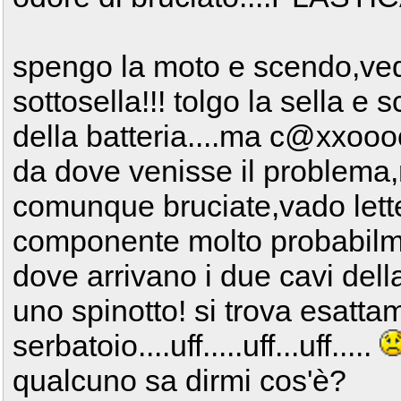
spengo la moto e scendo,ved
sottosella!!! tolgo la sella e 
della batteria....ma c@xxoo
da dove venisse il problema,
comunque bruciate,vado lette
componente molto probabilme
dove arrivano i due cavi della
uno spinotto! si trova esattam
serbatoio....uff.....uff...uff.....
qualcuno sa dirmi cos'è?