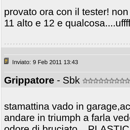
provato ora con il tester! non
11 alto e 12 e qualcosa....ufff
Inviato: 9 Feb 2011 13:43
Grippatore
- Sbk
stamattina vado in garage,a
andare in triumph a farla ve
odore di bruciato....PLAST