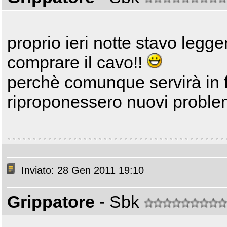
proprio ieri notte stavo legg
comprare il cavo!!
perchè comunque servirà in fu
riproponessero nuovi proble
Inviato: 28 Gen 2011 19:10
Grippatore
- Sbk