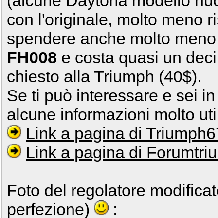
(alcune Daytona modello nu
con l'originale, molto meno r
spendere anche molto meno. 
FH008
e costa quasi un deci
chiesto alla Triumph (40$).
Se ti può interessare e sei in
alcune informazioni molto util
Link a pagina di Triumph6
Link a pagina di Forumtr
Foto del regolatore modificato
perfezione)
: