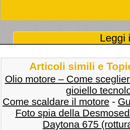
Leggi i
Articoli simili e Top
Olio motore – Come sceglier
gioiello tecnol
Come scaldare il motore
-
Gu
Foto spia della Desmosed
Daytona 675 (rottur