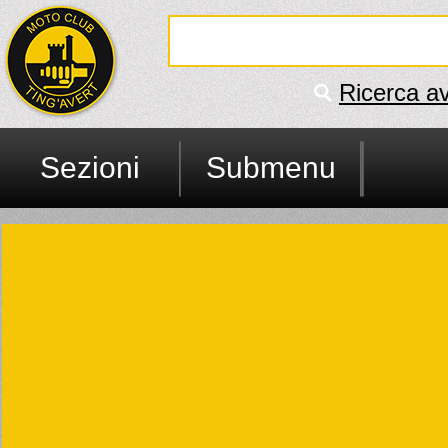
Ricerca a
Sezioni
Submenu