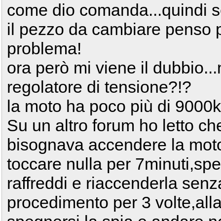
come dio comanda...quindi se
il pezzo da cambiare penso pr
problema!
ora però mi viene il dubbio...
regolatore di tensione?!?
la moto ha poco più di 9000k
Su un altro forum ho letto ch
bisognava accendere la moto
toccare nulla per 7minuti,spe
raffreddi e riaccenderla senz
procedimento per 3 volte,al