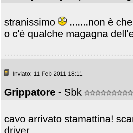
stranissimo
.......non è c
o c'è qualche magagna dell'e
Inviato: 11 Feb 2011 18:11
Grippatore
- Sbk
cavo arrivato stamattina! sca
driver....