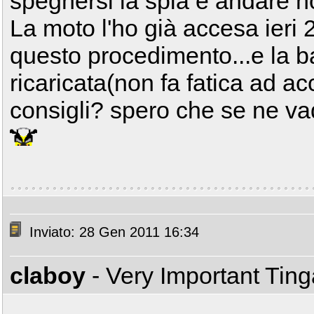
spegnersi la spia e andare 
La moto l'ho già accesa ieri 
questo procedimento...e la b
ricaricata(non fa fatica ad a
consigli? spero che se ne va
Inviato: 28 Gen 2011 16:34
claboy
- Very Important Tin