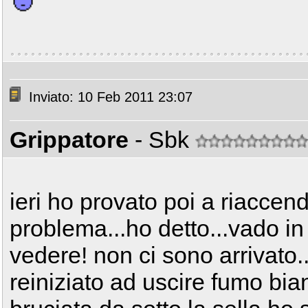
Inviato: 10 Feb 2011 23:07
Grippatore
- Sbk
ieri ho provato poi a riaccen
problema...ho detto...vado in
vedere! non ci sono arrivato.
reiniziato ad uscire fumo bia