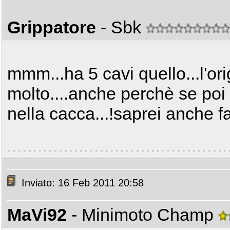
Grippatore
- Sbk
mmm...ha 5 cavi quello...l'or
molto....anche perchè se poi 
nella cacca...!saprei anche far
Inviato: 16 Feb 2011 20:58
MaVi92
- Minimoto Champ