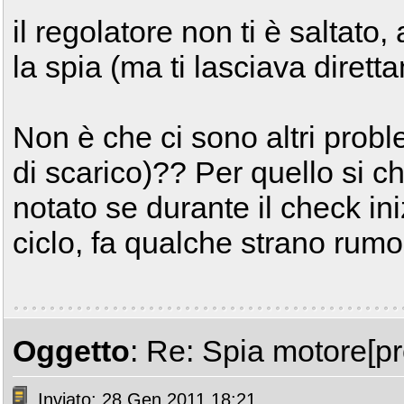
il regolatore non ti è saltato,
la spia (ma ti lasciava diretta
Non è che ci sono altri probl
di scarico)?? Per quello si c
notato se durante il check iniz
ciclo, fa qualche strano rumor
Oggetto
: Re: Spia motore[p
Inviato: 28 Gen 2011 18:21