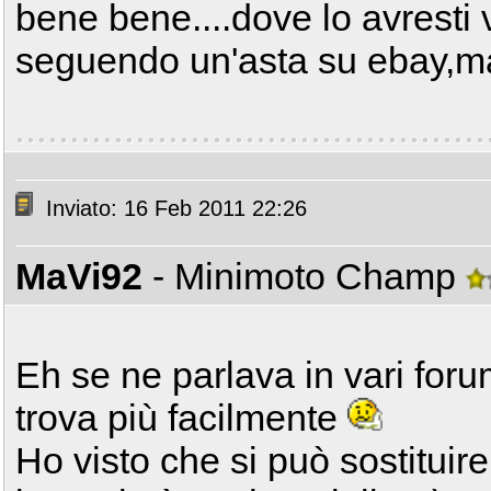
bene bene....dove lo avresti 
seguendo un'asta su ebay,ma 
Inviato: 16 Feb 2011 22:26
MaVi92
- Minimoto Champ
Eh se ne parlava in vari forum
trova più facilmente
Ho visto che si può sostitui