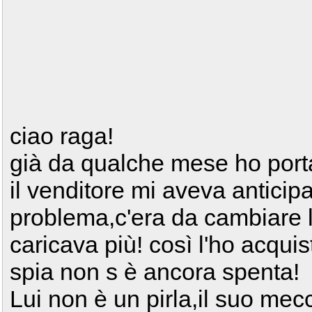
ciao raga!
già da qualche mese ho porta
il venditore mi aveva antici
problema,c'era da cambiare lo
caricava più! così l'ho acquis
spia non s è ancora spenta!
Lui non è un pirla,il suo mecc