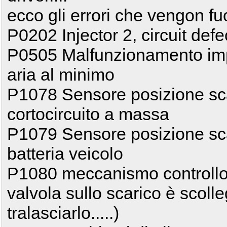
ecco gli errori che vengon fuo
P0202 Injector 2, circuit defe
P0505 Malfunzionamento imp
aria al minimo
P1078 Sensore posizione scar
cortocircuito a massa
P1079 Sensore posizione scar
batteria veicolo
P1080 meccanismo controllo a
valvola sullo scarico è scoll
tralasciarlo.....)