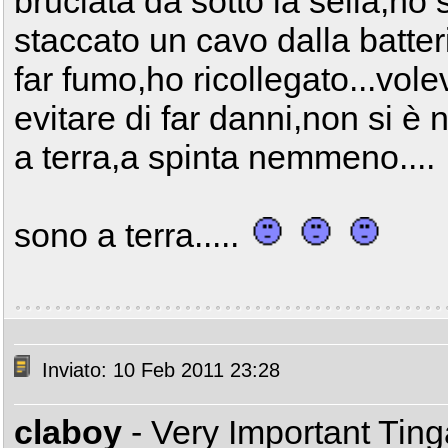
bruciata da sotto la sella,ho 
staccato un cavo dalla batte
far fumo,ho ricollegato...vole
evitare di far danni,non si è
a terra,a spinta nemmeno....
sono a terra.....
Inviato: 10 Feb 2011 23:28
claboy
- Very Important Tin