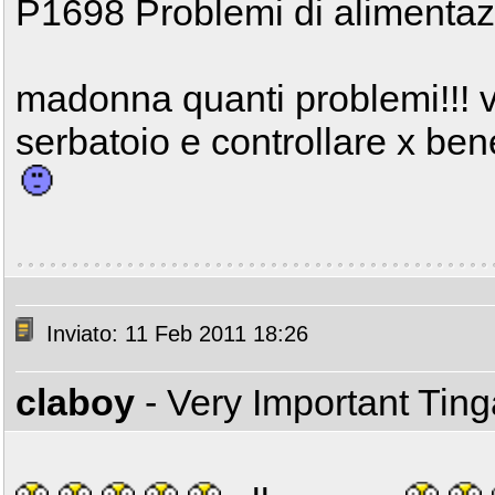
P1698 Problemi di alimenta
madonna quanti problemi!!! v
serbatoio e controllare x bene st
Inviato: 11 Feb 2011 18:26
claboy
- Very Important Tin