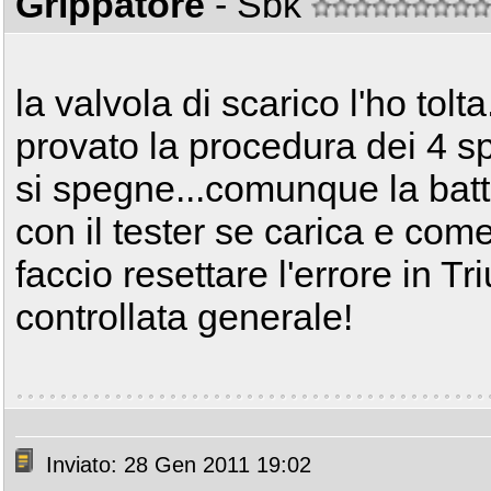
Grippatore
- Sbk
la valvola di scarico l'ho tolt
provato la procedura dei 4 sp
si spegne...comunque la batte
con il tester se carica e com
faccio resettare l'errore in 
controllata generale!
Inviato: 28 Gen 2011 19:02