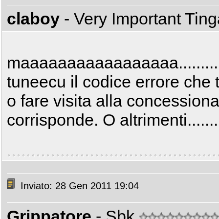
claboy
- Very Important Tin
maaaaaaaaaaaaaaaaa..........
tuneecu il codice errore che t
o fare visita alla concession
corrisponde. O altrimenti.......
Inviato: 28 Gen 2011 19:04
Grippatore
- Sbk