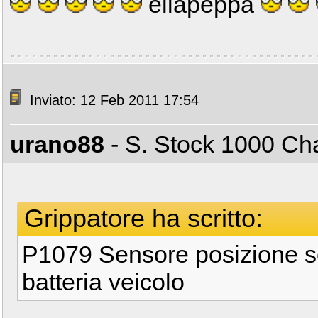
ellapeppa
Inviato: 12 Feb 2011 17:54
urano88
- S. Stock 1000 C
Grippatore ha scritto:
P1079 Sensore posizione sca
batteria veicolo