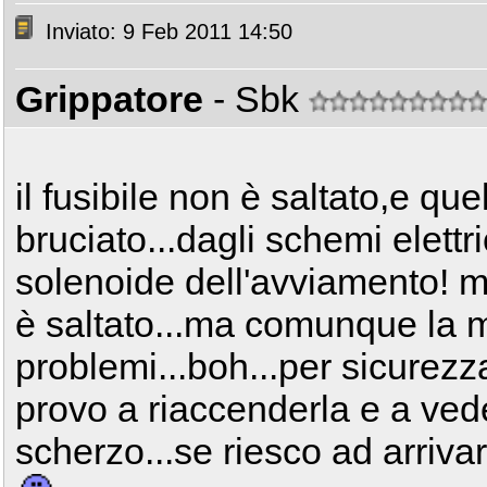
Inviato: 9 Feb 2011 14:50
Grippatore
- Sbk
il fusibile non è saltato,e qu
bruciato...dagli schemi elettr
solenoide dell'avviamento! m
è saltato...ma comunque la 
problemi...boh...per sicurez
provo a riaccenderla e a ved
scherzo...se riesco ad arriv