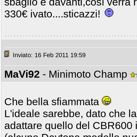
sbaglio è davanti,così verrà r
330€ ivato....sticazzi!
Inviato: 16 Feb 2011 19:59
MaVi92
- Minimoto Champ
Che bella sfiammata
L'ideale sarebbe, dato che la
adattare quello del CBR600 