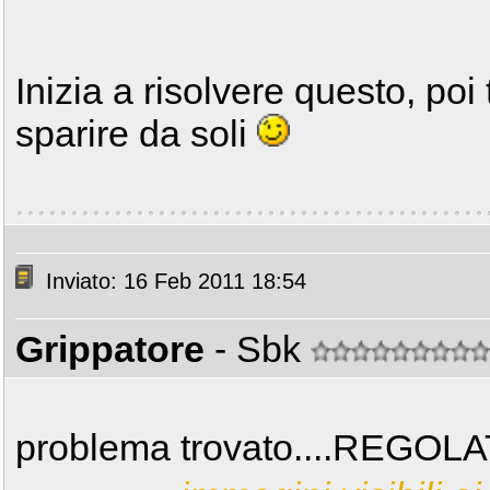
Inizia a risolvere questo, poi t
sparire da soli
Inviato: 16 Feb 2011 18:54
Grippatore
- Sbk
problema trovato....REGO