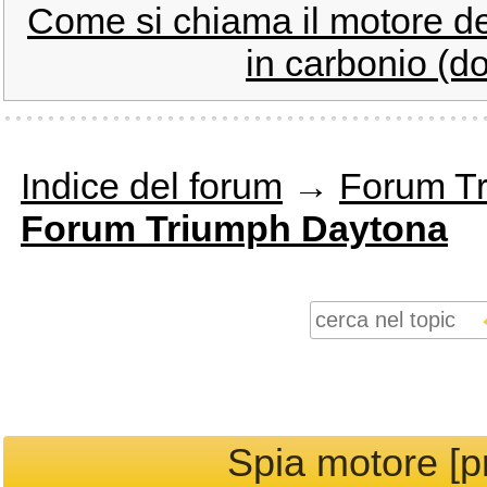
Come si chiama il motore d
in carbonio (d
Indice del forum
→
Forum T
Forum Triumph Daytona
Spia motore [p