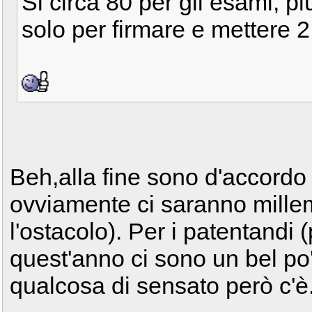
Si circa 80 per gli esami, p
solo per firmare e mettere 2
Beh,alla fine sono d'accordo
ovviamente ci saranno millem
l'ostacolo). Per i patentandi 
quest'anno ci sono un bel po
qualcosa di sensato però c'è