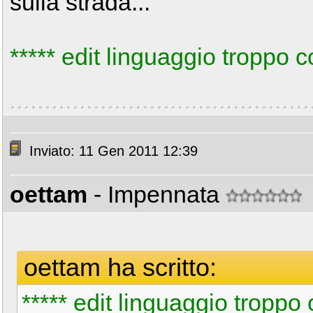
sulla strada...
***** edit linguaggio troppo 
Inviato: 11 Gen 2011 12:39
oettam
- Impennata
oettam ha scritto:
***** edit linguaggio troppo