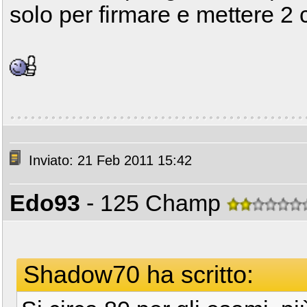
solo per firmare e mettere 2 
Inviato: 21 Feb 2011 15:42
Edo93
- 125 Champ
Shadow70 ha scritto: