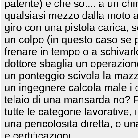
patente) e che so.... a un c
qualsiasi mezzo dalla moto a
giro con una pistola carica,
un colpo (in questo caso se 
frenare in tempo o a schivarl
dottore sbaglia un operazio
un ponteggio scivola la mazz
un ingegnere calcola male i c
telaio di una mansarda no? P
tutte le categorie lavorative,
una pericolosità diretta, o un
e certificazioni.