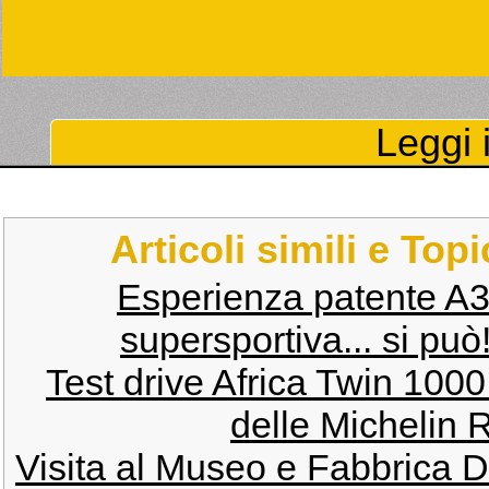
Leggi i
Articoli simili e Top
Esperienza patente A3 
supersportiva... si può
Test drive Africa Twin 100
delle Michelin R
Visita al Museo e Fabbrica D