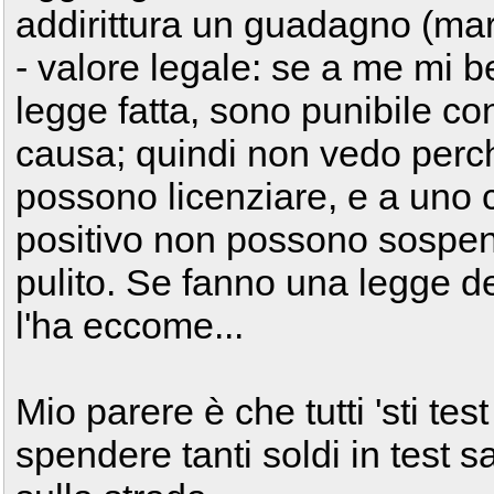
addirittura un guadagno (mar
- valore legale: se a me mi be
legge fatta, sono punibile co
causa; quindi non vedo perc
possono licenziare, e a uno 
positivo non possono sospend
pulito. Se fanno una legge de
l'ha eccome...
Mio parere è che tutti 'sti tes
spendere tanti soldi in test sar