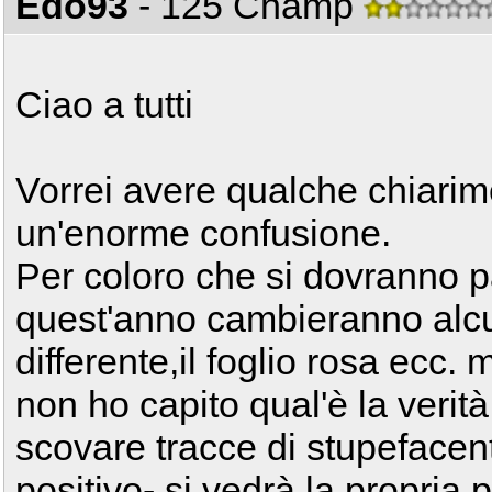
Edo93
- 125 Champ
Ciao a tutti
Vorrei avere qualche chiarime
un'enorme confusione.
Per coloro che si dovranno p
quest'anno cambieranno alcune
differente,il foglio rosa ecc.
non ho capito qual'è la verità:
scovare tracce di stupefacenti
positivo- si vedrà la propri