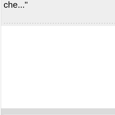
che..."