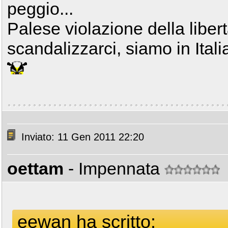
peggio...
Palese violazione della liber
scandalizzarci, siamo in Itali
Inviato: 11 Gen 2011 22:20
oettam
- Impennata
eewan ha scritto: