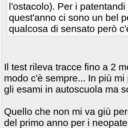
l'ostacolo). Per i patentandi
quest'anno ci sono un bel p
qualcosa di sensato però c'
Il test rileva tracce fino a 2
modo c'è sempre... In più mi
gli esami in autoscuola ma so
Quello che non mi va giù però 
del primo anno per i neopaten