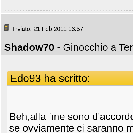
Inviato: 21 Feb 2011 16:57
Shadow70
- Ginocchio a Te
Edo93 ha scritto:
Beh,alla fine sono d'accor
se ovviamente ci saranno mi