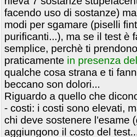
rileva 7 sostanze stupefacen
facendo uso di sostanze) mai
modi per sgamare (piselli fint
purificanti...), ma se il test 
semplice, perchè ti prendon
praticamente
in presenza del
qualche cosa strana e ti fann
beccano son dolori...
Riguardo a quello che dicono 
- costi: i costi sono elevati,
chi deve sostenere l'esame (g
aggiungono il costo del test..